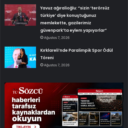
Yavuz ağıralioğlu: “sizin ‘terörsüz
türkiye’ diye konuştuğunuz
memlekette, gazilerimiz
güvenpark’ta eylem yapıyorlar”
Ağustos 7, 2026
Kırklareli’nde Paralimpik Spor Ödül
Töreni
Ağustos 7, 2026