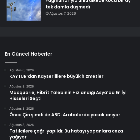
Yağmurlarıyla ünlü ülkede koca bir ay
tek damla düşmedi
Ağustos 7, 2026
En Güncel Haberler
Ağustos 8, 2026
KAYTUR’dan Kayserililere büyük hizmetler
Ağustos 8, 2026
Macquarie, Hibrit Talebinin Hızlandığı Asya’da En İyi
Hisseleri Seçti
Ağustos 8, 2026
Önce Çin şimdi de ABD: Arabalarda yasaklanıyor
Ağustos 8, 2026
Tatilcilere çağrı yapıldı: Bu hatayı yapanlara ceza
yağıyor