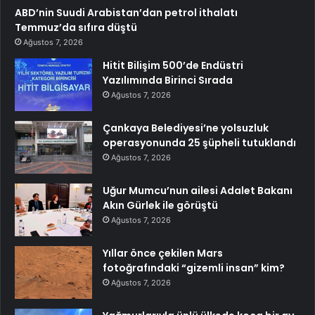
ABD’nin Suudi Arabistan’dan petrol ithalatı
Temmuz’da sıfıra düştü
Ağustos 7, 2026
Hitit Bilişim 500’de Endüstri
Yazılımında Birinci Sırada
Ağustos 7, 2026
Çankaya Belediyesi’ne yolsuzluk
operasyonunda 25 şüpheli tutuklandı
Ağustos 7, 2026
Uğur Mumcu’nun ailesi Adalet Bakanı
Akın Gürlek ile görüştü
Ağustos 7, 2026
Yıllar önce çekilen Mars
fotoğrafındaki “gizemli insan” kim?
Ağustos 7, 2026