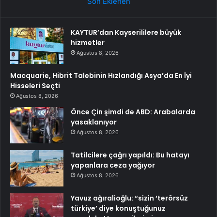
Son Eklenen
KAYTUR’dan Kayserililere büyük
hizmetler
Ağustos 8, 2026
Macquarie, Hibrit Talebinin Hızlandığı Asya’da En İyi
Hisseleri Seçti
Ağustos 8, 2026
Önce Çin şimdi de ABD: Arabalarda
yasaklanıyor
Ağustos 8, 2026
Tatilcilere çağrı yapıldı: Bu hatayı
yapanlara ceza yağıyor
Ağustos 8, 2026
Yavuz ağıralioğlu: “sizin ‘terörsüz
türkiye’ diye konuştuğunuz