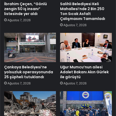
İbrahim Çeçen, “Gönlü
Salihli Belediyesi Keli
zengin 50 iş insanı”
Mahallesi’nde 2 Bin 250
listesinde yer aldı
Ton Sıcak Asfalt
Çalışmasını Tamamladı
Ağustos 7, 2026
Ağustos 7, 2026
Çankaya Belediyesi’ne
Uğur Mumcu’nun ailesi
yolsuzluk operasyonunda
Adalet Bakanı Akın Gürlek
25 şüpheli tutuklandı
ile görüştü
Ağustos 7, 2026
Ağustos 7, 2026