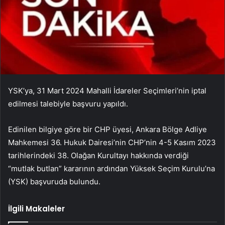
YSK’ya, 31 Mart 2024 Mahalli İdareler Seçimleri’nin iptal
edilmesi talebiyle başvuru yapıldı.
Edinilen bilgiye göre bir CHP üyesi, Ankara Bölge Adliye
Mahkemesi 36. Hukuk Dairesi’nin CHP’nin 4-5 Kasım 2023
tarihlerindeki 38. Olağan Kurultayı hakkında verdiği
“mutlak butlan” kararının ardından Yüksek Seçim Kurulu’na
(YSK) başvuruda bulundu.
İlgili Makaleler