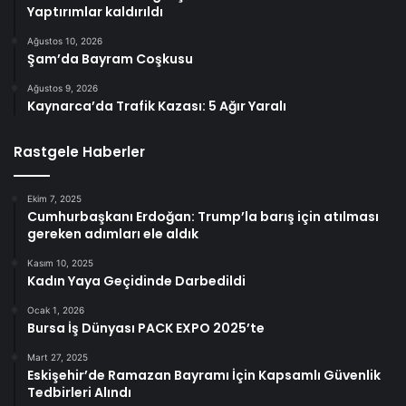
Yaptırımlar kaldırıldı
Ağustos 10, 2026
Şam’da Bayram Coşkusu
Ağustos 9, 2026
Kaynarca’da Trafik Kazası: 5 Ağır Yaralı
Rastgele Haberler
Ekim 7, 2025
Cumhurbaşkanı Erdoğan: Trump’la barış için atılması
gereken adımları ele aldık
Kasım 10, 2025
Kadın Yaya Geçidinde Darbedildi
Ocak 1, 2026
Bursa İş Dünyası PACK EXPO 2025’te
Mart 27, 2025
Eskişehir’de Ramazan Bayramı İçin Kapsamlı Güvenlik
Tedbirleri Alındı