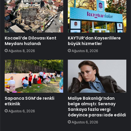
Kocaeli’de Dilovası Kent
KAYTUR’dan Kayserililere
Meydanı hızlandı
büyük hizmetler
Ağustos 8, 2026
Ağustos 8, 2026
Sapanca SGM’de renkli
Maliye Bakanlığı’ndan
etkinlik
belge almıştı: Serenay
Sarıkaya fazla vergi
Ağustos 6, 2026
ödeyince parası iade edildi
Ağustos 6, 2026