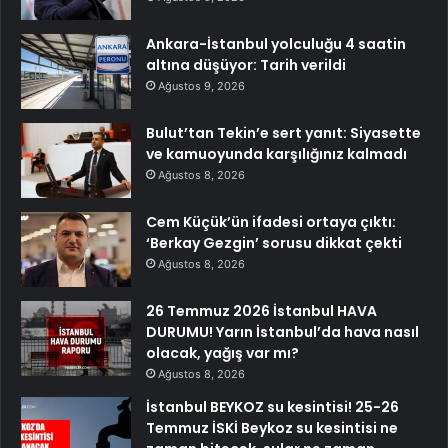
Ankara-İstanbul yolculuğu 4 saatin
altına düşüyor: Tarih verildi
Ağustos 9, 2026
Bulut’tan Tekin’e sert yanıt: Siyasette
ve kamuoyunda karşılığınız kalmadı
Ağustos 8, 2026
Cem Küçük’ün ifadesi ortaya çıktı:
‘Berkay Gezgin’ sorusu dikkat çekti
Ağustos 8, 2026
26 Temmuz 2026 İstanbul HAVA
DURUMU! Yarın İstanbul’da hava nasıl
olacak, yağış var mı?
Ağustos 8, 2026
İstanbul BEYKOZ su kesintisi! 25-26
Temmuz İSKİ Beykoz su kesintisi ne