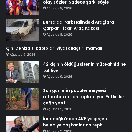
olay sözler: Sadece şarkı söyle
Ağustos 9, 2026
Bursa’da Park Halindeki Araçlara
Çarpan Ticari Araç Kazası
Ağustos 9, 2026
Çin: Denizaltı Kabloları Siyasallaştırılmamalı
Ağustos 9, 2026
42 kişinin öldüğü sitenin müteahhidine
tahliye
Ağustos 9, 2026
Son günlerin popüler meyvesi
raflardan acilen toplatılıyor: Yetkililer
çağrı yaptı
Ağustos 9, 2026
İmamoğlu’ndan AKP’ye geçen
belediye başkanlarına tepki
Ağustos 9, 2026