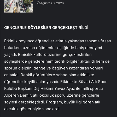
Ağustos 8, 2026
GENÇLERLE SÖYLEŞİLER GERÇEKLEŞTİRİLDİ
Etkinlik boyunca öğrenciler atlarla yakından tanışma fırsatı
bulurken, uzman eğitmenler eşliğinde biniş deneyimi
yaşadı. Binicilik kültürü üzerine gerçekleştirilen
söyleşilerde gençlere hem teorik bilgiler aktarıldı hem de
sporun disiplin, denge ve özgüven kazandıran yönleri
anlatıldı. Renkli görüntülere sahne olan etkinlikte
öğrenciler keyifli anlar yaşadı. Etkinlikte Süvari Atlı Spor
Kulübü Başkanı Diş Hekimi Yavuz Ayaz ile milli sporcu
Alperen Demir, atlı okçuluk sporu üzerine gençlerle
söyleşi gerçekleştirdi. Program, büyük ilgi gören atlı
okçuluk gösterisiyle sona erdi.