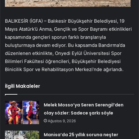
BALIKESİR (İGFA) – Balıkesir Büyükşehir Belediyesi, 19
Mayıs Atatürk’ü Anma, Gençlik ve Spor Bayramı etkinlikleri
kapsamında gençleri sporun farklı branşlarıyla
buluşturmaya devam ediyor. Bu kapsamda Bandırma’da
düzenlenen etkinlikte, Onyedi Eylül Üniversitesi Spor
Bilimleri Fakültesi öğrencileri, Büyükşehir Belediyesi
Binicilik Spor ve Rehabilitasyon Merkezi’nde ağırlandı.
İlgili Makaleler
Melek Mosso’ya Seren Serengil’den
olay sözler: Sadece şarkı söyle
Ağustos 9, 2026
Manisa’da 25 yıllık soruna neşter