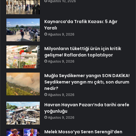
Ağustos 10, 2026
Kaynarca’da Trafik Kazası: 5 Ağır
Yaralı
Ağustos 9, 2026
Milyonların tükettiği ürün için kritik
gelişme! Raflardan toplatılıyor
Ağustos 9, 2026
Muğla Seydikemer yangın SON DAKİKA!
Seydikemer yangın mı çıktı, son durum
nedir?
Ağustos 9, 2026
Havran Hayvan Pazarı’nda tarihi arefe
yoğunluğu
Ağustos 9, 2026
Melek Mosso’ya Seren Serengil’den