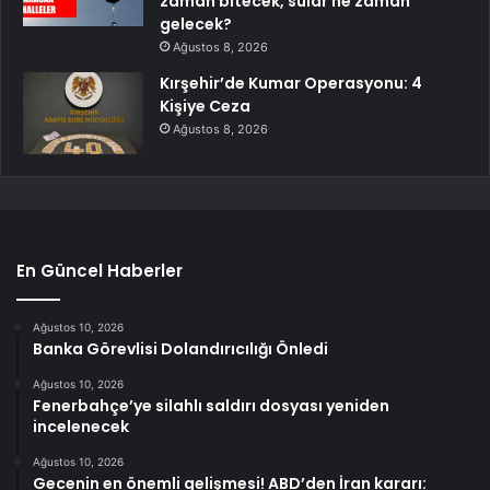
zaman bitecek, sular ne zaman
gelecek?
Ağustos 8, 2026
Kırşehir’de Kumar Operasyonu: 4
Kişiye Ceza
Ağustos 8, 2026
En Güncel Haberler
Ağustos 10, 2026
Banka Görevlisi Dolandırıcılığı Önledi
Ağustos 10, 2026
Fenerbahçe’ye silahlı saldırı dosyası yeniden
incelenecek
Ağustos 10, 2026
Gecenin en önemli gelişmesi! ABD’den İran kararı: