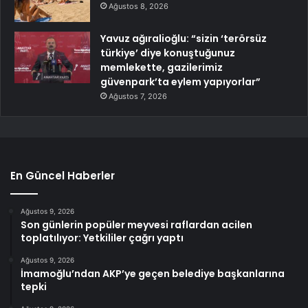
Ağustos 8, 2026
Yavuz ağıralioğlu: “sizin ‘terörsüz
türkiye’ diye konuştuğunuz
memlekette, gazilerimiz
güvenpark’ta eylem yapıyorlar”
Ağustos 7, 2026
En Güncel Haberler
Ağustos 9, 2026
Son günlerin popüler meyvesi raflardan acilen
toplatılıyor: Yetkililer çağrı yaptı
Ağustos 9, 2026
İmamoğlu’ndan AKP’ye geçen belediye başkanlarına
tepki