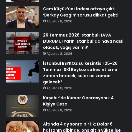
Cem Küçük’ün ifadesi ortaya çıktı:
‘Berkay Gezgin’ sorusu dikkat çekti
Ağustos 8, 2026
26 Temmuz 2026 İstanbul HAVA
DURUMU! Yarın İstanbul’da hava nasıl
olacak, yağış var mı?
Ağustos 8, 2026
İstanbul BEYKOZ su kesintisi! 25-26
Temmuz İSKİ Beykoz su kesintisi ne
zaman bitecek, sular ne zaman
gelecek?
Ağustos 8, 2026
Kırşehir’de Kumar Operasyonu: 4
Kişiye Ceza
Ağustos 8, 2026
Altında 4 ay sonra bir ilk: Dolar 6
haftanın dibinde, ons altın yükselişe