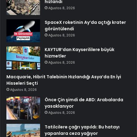
hızlandı
Ağustos 8, 2026
SpaceX roketinin Ay’da açtığı krater
görüntülendi
Ağustos 8, 2026
KAYTUR’dan Kayserililere büyük
hizmetler
Ağustos 8, 2026
Macquarie, Hibrit Talebinin Hızlandığı Asya’da En İyi
Hisseleri Seçti
Ağustos 8, 2026
Önce Çin şimdi de ABD: Arabalarda
yasaklanıyor
Ağustos 8, 2026
Tatilcilere çağrı yapıldı: Bu hatayı
yapanlara ceza yağıyor