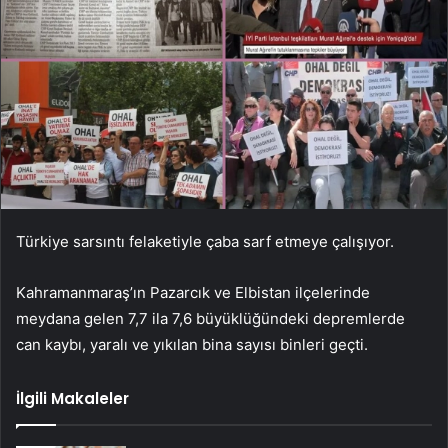
Türkiye sarsıntı felaketiyle çaba sarf etmeye çalışıyor.
Kahramanmaraş’ın Pazarcık ve Elbistan ilçelerinde
meydana gelen 7,7 ila 7,6 büyüklüğündeki depremlerde
can kaybı, yaralı ve yıkılan bina sayısı binleri geçti.
İlgili Makaleler