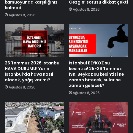
kamuoyunda karşılığınız
Gezgin’ sorusu dikkat çekti
kalmadı
Ağustos 8, 2026
Ağustos 8, 2026
26 Temmuz 2026 İstanbul
İstanbul BEYKOZ su
HAVA DURUMU! Yarın
kesintisi! 25-26 Temmuz
İstanbul’da hava nasıl
İSKİ Beykoz su kesintisi ne
olacak, yağış var mı?
zaman bitecek, sular ne
zaman gelecek?
Ağustos 8, 2026
Ağustos 8, 2026