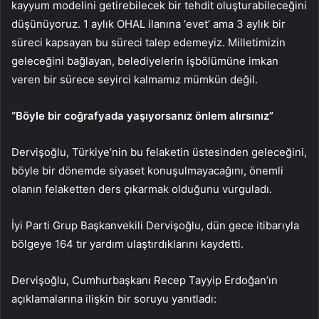
kayyum modelini getirebilecek bir tehdit oluşturabileceğini
düşünüyoruz. 1 aylık OHAL ilanına ‘evet’ ama 3 aylık bir
süreci kapsayan bu süreci talep edemeyiz. Milletimizin
geleceğini bağlayan, belediyelerin işbölümüne imkan
veren bir sürece seyirci kalmamız mümkün değil.
“Böyle bir coğrafyada yaşıyorsanız önlem alırsınız”
Dervişoğlu, Türkiye’nin bu felaketin üstesinden geleceğini,
böyle bir dönemde siyaset konuşulmayacağını, önemli
olanın felaketten ders çıkarmak olduğunu vurguladı.
İyi Parti Grup Başkanvekili Dervişoğlu, dün gece itibarıyla
bölgeye 164 tır yardım ulaştırdıklarını kaydetti.
Dervişoğlu, Cumhurbaşkanı Recep Tayyip Erdoğan’ın
açıklamalarına ilişkin bir soruyu yanıtladı: