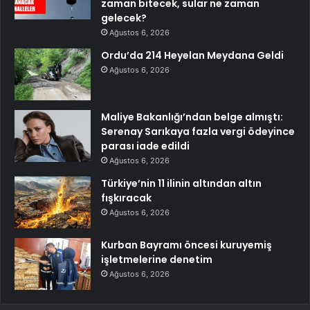
zaman bitecek, sular ne zaman
gelecek?
Ağustos 6, 2026
Ordu’da 214 Heyelan Meydana Geldi
Ağustos 6, 2026
Maliye Bakanlığı’ndan belge almıştı:
Serenay Sarıkaya fazla vergi ödeyince
parası iade edildi
Ağustos 6, 2026
Türkiye’nin 11 ilinin altından altın
fışkıracak
Ağustos 6, 2026
Kurban Bayramı öncesi kuruyemiş
işletmelerine denetim
Ağustos 6, 2026