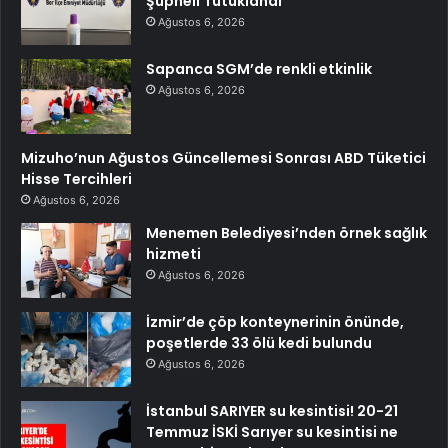
Şüpheli Tutuklandı
Ağustos 6, 2026
Sapanca SGM’de renkli etkinlik
Ağustos 6, 2026
Mizuho’nun Ağustos Güncellemesi Sonrası ABD Tüketici
Hisse Tercihleri
Ağustos 6, 2026
Menemen Belediyesi’nden örnek sağlık
hizmeti
Ağustos 6, 2026
İzmir’de çöp konteynerinin önünde,
poşetlerde 33 ölü kedi bulundu
Ağustos 6, 2026
İstanbul SARIYER su kesintisi! 20-21
Temmuz İSKİ Sarıyer su kesintisi ne