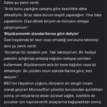
Gates şu yanıtı verdi:
“Artık bunu yaptığım zamana göre kesinlikle daha
dikkatliyim. Biraz daha durum tespiti yapacağım. Yine hata
yapabilirim. Dışa dönük biriyim ve münzevi olmaya
çalışmıyorum.”
‘Büyükannemin standartlarına göre deliyim’
Özel hayatında bir tavrı olup olmadığı sorusuna teknoloji
devi şu yanıtı verdi:
“Kocaman bir dolabım yok. Takı takmıyorum. Bir hediye
paketini açtığımda ambalaj kağıdını katlayıp yeniden
kullanmam. Büyükannem asla bir kese kağıdını veya ipi
atmamıştır. Bu yüzden onun standartlarına göre, ben
deliyim.”
BBC’nin
Hayatının çoğunu dünyanın en zengin insanı
olarak geçiren Microsoft’un yönetim kurulundan ayrıldıktan
sonra, on milyarlarca doları küresel sağlık, özellikle de
çocuklar için hayırseverlik amaçlarına bağışladıktan sonra,