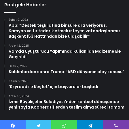
Rastgele Haberler
Şubat 9, 2023
Abb: “Destek teşkilatına bir süre ara veriyoruz.
Kamyon ve tır tedarik etmek isteyen vatandaşlarımız
Başkent 153 Hattı’ndan bize ulaşabilir”
Aralık 12, 2025
Van’da Uyuşturucu Yapımında Kullanılan Malzeme Ele
Geçirildi
Ocak 2, 2025
Saldırılardan sonra Trump: ‘ABD dünyanın alay konusu’
Kasım 5, 2025
‘Skyroad ile Keşfet’ için başvurular başladı
Aralık 13, 2024
İzmir Büyükşehir Belediyesi’nden kentsel dönüşümde
yeni sayfa Kooperatiflerden teslim alma süreci tamam