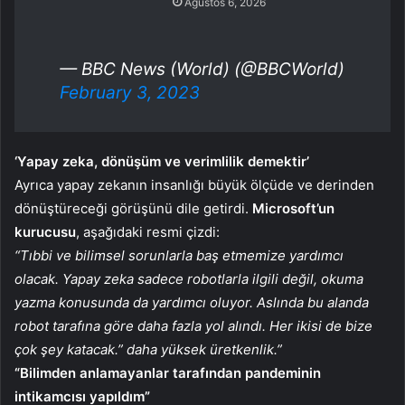
Ağustos 6, 2026
— BBC News (World) (@BBCWorld)
February 3, 2023
‘Yapay zeka, dönüşüm ve verimlilik demektir’
Ayrıca yapay zekanın insanlığı büyük ölçüde ve derinden
dönüştüreceği görüşünü dile getirdi.
Microsoft’un
kurucusu
, aşağıdaki resmi çizdi:
“Tıbbi ve bilimsel sorunlarla baş etmemize yardımcı
olacak. Yapay zeka sadece robotlarla ilgili değil, okuma
yazma konusunda da yardımcı oluyor. Aslında bu alanda
robot tarafına göre daha fazla yol alındı. Her ikisi de bize
çok şey katacak.” daha yüksek üretkenlik.”
“Bilimden anlamayanlar tarafından pandeminin
intikamcısı yapıldım”