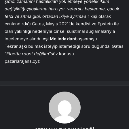
şimdi zamanını hastalıkları yok etmeye yönelik iklim
değişikliği çabalarına harcıyor. yetersiz beslenme, çocuk
felci ve sıtma gibi. ortadan ikiye ayırma
Bir kişi olarak
canlandırdığı Gates, Mayıs 2021’de kendisi ve Epstein ile
olan yakınlığı nedeniyle cinsel suistimal suçlamalarıyla
incelemeye alındı.
eşi Melinda’dan
boşanmıştı.
Tekrar aşkı bulmak isteyip istemediği sorulduğunda, Gates
“Elbette robot değilim”
söz konusu.
pazarlarajans.xyz