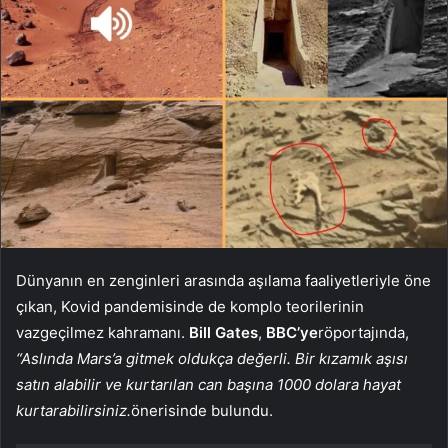
Dünyanın en zenginleri arasında aşılama faaliyetleriyle öne
çıkan, Kovid pandemisinde de komplo teorilerinin
vazgeçilmez kahramanı.
Bill Gates
,
BBC’ye
röportajında,
“Aslında Mars’a gitmek oldukça değerli. Bir kızamık aşısı
satın alabilir ve kurtarılan can başına 1000 dolara hayat
kurtarabilirsiniz.
önerisinde bulundu.