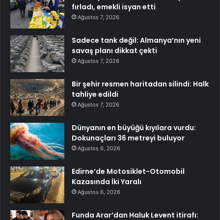
fırladı, emekli isyan etti
Ağustos 7, 2026
Sadece tank değil: Almanya’nın yeni
savaş planı dikkat çekti
Ağustos 7, 2026
Bir şehir resmen haritadan silindi: Halk
tahliye edildi
Ağustos 7, 2026
Dünyanın en büyüğü kıyılara vurdu:
Dokunaçları 36 metreyi buluyor
Ağustos 6, 2026
Edirne’de Motosiklet-Otomobil
Kazasında İki Yaralı
Ağustos 6, 2026
Funda Arar’dan Haluk Levent itirafı: