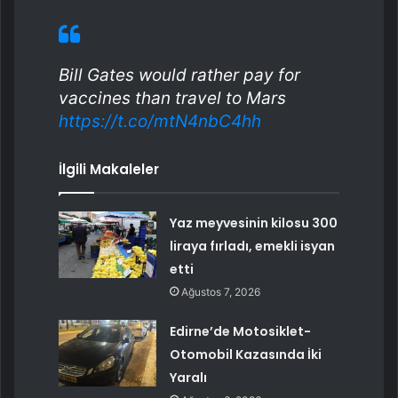
Bill Gates would rather pay for
vaccines than travel to Mars
https://t.co/mtN4nbC4hh
İlgili Makaleler
Yaz meyvesinin kilosu 300
liraya fırladı, emekli isyan
etti
Ağustos 7, 2026
Edirne’de Motosiklet-
Otomobil Kazasında İki
Yaralı