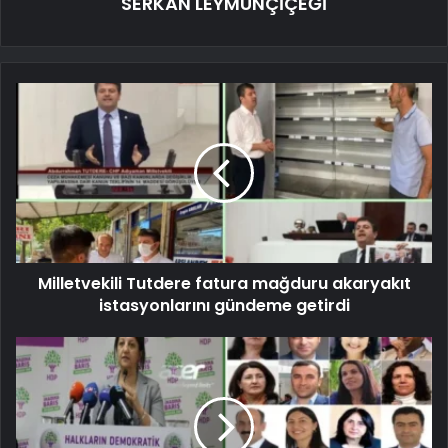
SERKAN LEYMUNÇİÇEĞİ
Milletvekili Tutdere fatura mağduru akaryakıt
istasyonlarını gündeme getirdi