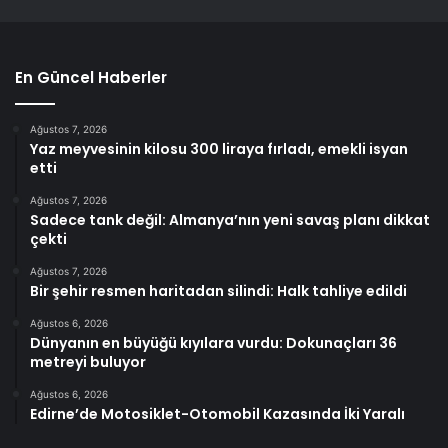
En Güncel Haberler
Ağustos 7, 2026
Yaz meyvesinin kilosu 300 liraya fırladı, emekli isyan
etti
Ağustos 7, 2026
Sadece tank değil: Almanya’nın yeni savaş planı dikkat
çekti
Ağustos 7, 2026
Bir şehir resmen haritadan silindi: Halk tahliye edildi
Ağustos 6, 2026
Dünyanın en büyüğü kıyılara vurdu: Dokunaçları 36
metreyi buluyor
Ağustos 6, 2026
Edirne’de Motosiklet-Otomobil Kazasında İki Yaralı