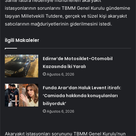
Sahte fatura nedeniyle mühürlenen akaryakıt
istasyonlarının sorunlarını TBMM Genel Kurulu gündemine
taşıyan Milletvekili Tutdere, gerçek ve tüzel kişi akaryakıt
satıcılarının mağduriyetlerinin giderilmesini istedi.
İlgili Makaleler
Edirne’de Motosiklet-Otomobil
Kazasında İki Yaralı
Ağustos 6, 2026
Funda Arar’dan Haluk Levent itirafı:
‘Camiada hakkında konuşulanları
biliyorduk’
Ağustos 6, 2026
Akaryakıt istasyonları sorununu TBMM Genel Kurulu’nun