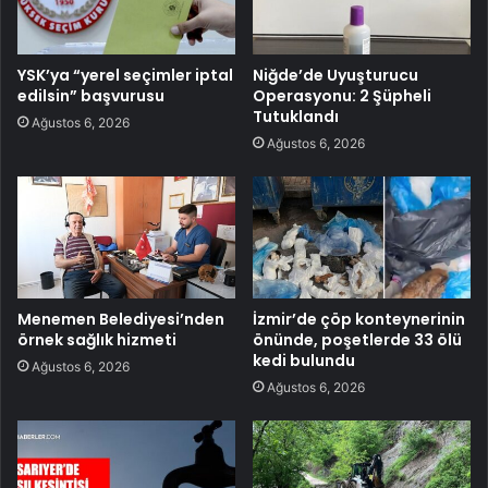
YSK’ya “yerel seçimler iptal
Niğde’de Uyuşturucu
edilsin” başvurusu
Operasyonu: 2 Şüpheli
Tutuklandı
Ağustos 6, 2026
Ağustos 6, 2026
Menemen Belediyesi’nden
İzmir’de çöp konteynerinin
örnek sağlık hizmeti
önünde, poşetlerde 33 ölü
kedi bulundu
Ağustos 6, 2026
Ağustos 6, 2026