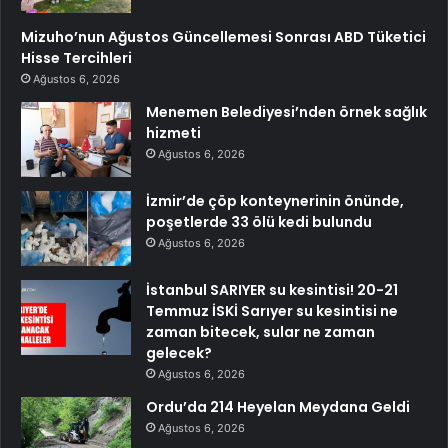
Mizuho’nun Ağustos Güncellemesi Sonrası ABD Tüketici
Hisse Tercihleri
Ağustos 6, 2026
Menemen Belediyesi’nden örnek sağlık
hizmeti
Ağustos 6, 2026
İzmir’de çöp konteynerinin önünde,
poşetlerde 33 ölü kedi bulundu
Ağustos 6, 2026
İstanbul SARIYER su kesintisi! 20-21
Temmuz İSKİ Sarıyer su kesintisi ne
zaman bitecek, sular ne zaman
gelecek?
Ağustos 6, 2026
Ordu’da 214 Heyelan Meydana Geldi
Ağustos 6, 2026