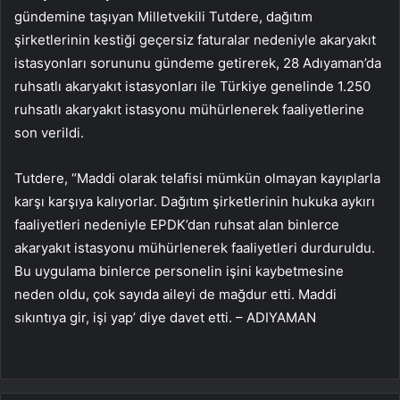
gündemine taşıyan Milletvekili Tutdere, dağıtım
şirketlerinin kestiği geçersiz faturalar nedeniyle akaryakıt
istasyonları sorununu gündeme getirerek, 28 Adıyaman’da
ruhsatlı akaryakıt istasyonları ile Türkiye genelinde 1.250
ruhsatlı akaryakıt istasyonu mühürlenerek faaliyetlerine
son verildi.
Tutdere, “Maddi olarak telafisi mümkün olmayan kayıplarla
karşı karşıya kalıyorlar. Dağıtım şirketlerinin hukuka aykırı
faaliyetleri nedeniyle EPDK’dan ruhsat alan binlerce
akaryakıt istasyonu mühürlenerek faaliyetleri durduruldu.
Bu uygulama binlerce personelin işini kaybetmesine
neden oldu, çok sayıda aileyi de mağdur etti. Maddi
sıkıntıya gir, işi yap’ diye davet etti. – ADIYAMAN