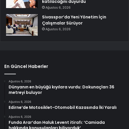
katılacağını duyurdu
Ağustos 6, 2026
Sivasspor’da Yeni Yönetim İçin
Çalışmalar Sürüyor
Ağustos 6, 2026
En Güncel Haberler
Ağustos 6, 2026
Dünyanın en büyüğü kıyılara vurdu: Dokunaçları 36
metreyi buluyor
Ağustos 6, 2026
Edirne’de Motosiklet-Otomobil Kazasında İki Yaralı
Ağustos 6, 2026
Funda Arar’dan Haluk Levent itirafı: ‘Camiada
hakkında konuşulanları biliyorduk’