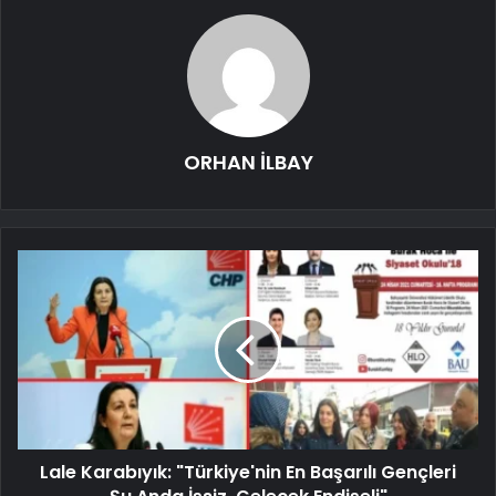
ORHAN İLBAY
Lale Karabıyık: "Türkiye'nin En Başarılı Gençleri