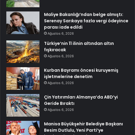
Maliye Bakanlığı’ndan belge almıştı:
Serenay Sarıkaya fazla vergi ödeyince
parası iade edildi
Ağustos 6, 2026
Türkiye’nin 11 ilinin altından altın
fışkıracak
Ağustos 6, 2026
Kurban Bayramı öncesi kuruyemiş
işletmelerine denetim
Ağustos 6, 2026
Çin Yatırımları Almanya’da ABD’yi
Geride Bıraktı
Ağustos 6, 2026
Manisa Büyükşehir Belediye Başkanı
Besim Dutlulu, Yeni Parti’ye