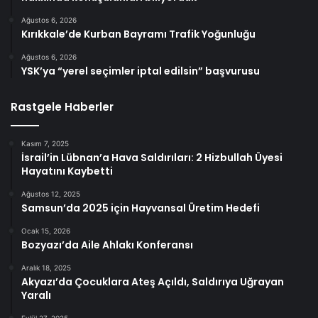
Ağustos 6, 2026
Kırıkkale’de Kurban Bayramı Trafik Yoğunluğu
Ağustos 6, 2026
YSK’ya “yerel seçimler iptal edilsin” başvurusu
Rastgele Haberler
Kasım 7, 2025
İsrail’in Lübnan’a Hava Saldırıları: 2 Hizbullah Üyesi
Hayatını Kaybetti
Ağustos 12, 2025
Samsun’da 2025 için Hayvansal Üretim Hedefi
Ocak 15, 2026
Bozyazı’da Aile Ahlakı Konferansı
Aralık 18, 2025
Akyazı’da Çocuklara Ateş Açıldı, Saldırıya Uğrayan
Yaralı