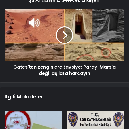
Şu Anda İşsiz, Gelecek Endişeli"
Gates'ten zenginlere tavsiye: Parayı Mars'a
değil aşılara harcayın
İlgili Makaleler