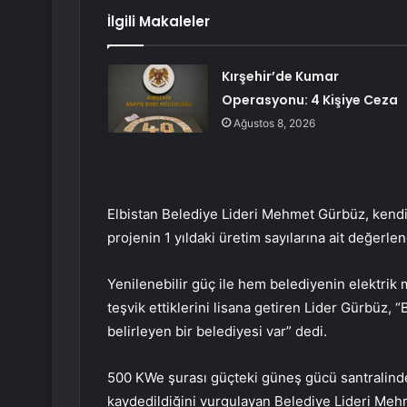
İlgili Makaleler
Kırşehir’de Kumar
Operasyonu: 4 Kişiye Ceza
Ağustos 8, 2026
Elbistan Belediye Lideri Mehmet Gürbüz, kendine
projenin 1 yıldaki üretim sayılarına ait değerl
Yenilenebilir güç ile hem belediyenin elektrik 
teşvik ettiklerini lisana getiren Lider Gürbüz,
belirleyen bir belediyesi var” dedi.
500 KWe şurası güçteki güneş gücü santralinde
kaydedildiğini vurgulayan Belediye Lideri Mehm