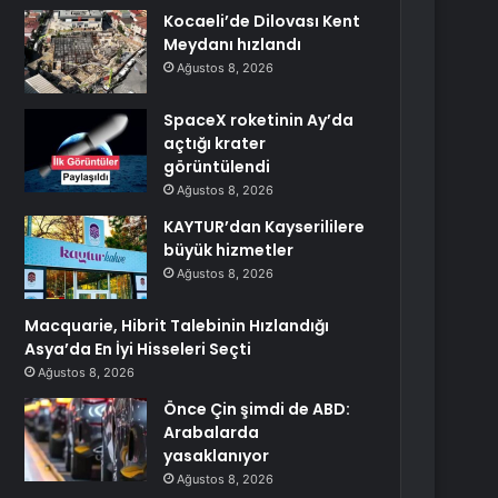
Kocaeli’de Dilovası Kent
Meydanı hızlandı
Ağustos 8, 2026
SpaceX roketinin Ay’da
açtığı krater
görüntülendi
Ağustos 8, 2026
KAYTUR’dan Kayserililere
büyük hizmetler
Ağustos 8, 2026
Macquarie, Hibrit Talebinin Hızlandığı
Asya’da En İyi Hisseleri Seçti
Ağustos 8, 2026
Önce Çin şimdi de ABD:
Arabalarda
yasaklanıyor
Ağustos 8, 2026