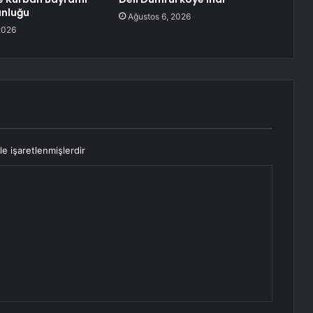
unluğu
Ağustos 6, 2026
2026
le işaretlenmişlerdir