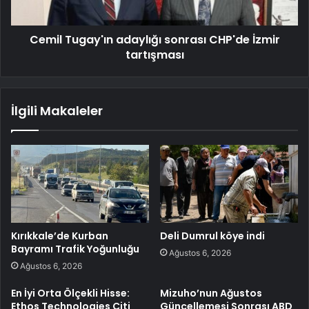
Cemil Tugay'ın adaylığı sonrası CHP'de İzmir
tartışması
İlgili Makaleler
Kırıkkale’de Kurban
Deli Dumrul köye indi
Bayramı Trafik Yoğunluğu
Ağustos 6, 2026
Ağustos 6, 2026
En İyi Orta Ölçekli Hisse:
Mizuho’nun Ağustos
Ethos Technologies Citi
Güncellemesi Sonrası ABD