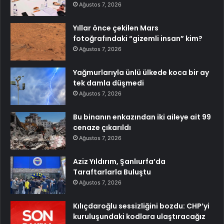
Ağustos 7, 2026
Yıllar önce çekilen Mars
fotoğrafındaki “gizemli insan” kim?
Ağustos 7, 2026
Yağmurlarıyla ünlü ülkede koca bir ay
tek damla düşmedi
Ağustos 7, 2026
Bu binanın enkazından iki aileye ait 99
cenaze çıkarıldı
Ağustos 7, 2026
Aziz Yıldırım, Şanlıurfa’da
Taraftarlarla Buluştu
Ağustos 7, 2026
Kılıçdaroğlu sessizliğini bozdu: CHP’yi
kuruluşundaki kodlara ulaştıracağız