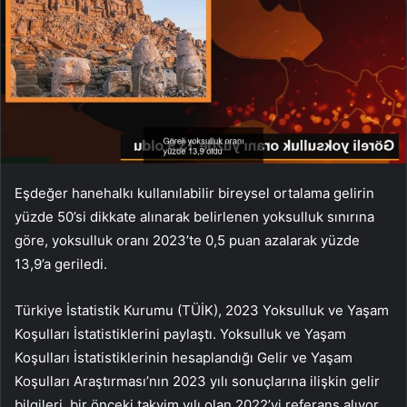
Eşdeğer hanehalkı kullanılabilir bireysel ortalama gelirin
yüzde 50’si dikkate alınarak belirlenen yoksulluk sınırına
göre, yoksulluk oranı 2023’te 0,5 puan azalarak yüzde
13,9’a geriledi.
Türkiye İstatistik Kurumu (TÜİK), 2023 Yoksulluk ve Yaşam
Koşulları İstatistiklerini paylaştı. Yoksulluk ve Yaşam
Koşulları İstatistiklerinin hesaplandığı Gelir ve Yaşam
Koşulları Araştırması’nın 2023 yılı sonuçlarına ilişkin gelir
bilgileri, bir önceki takvim yılı olan 2022’yi referans alıyor.