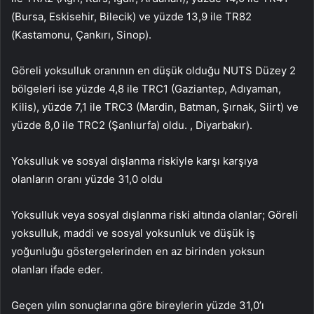
(Bursa, Eskisehir, Bilecik) ve yüzde 13,9 ile TR82
(Kastamonu, Çankırı, Sinop).
Göreli yoksulluk oranının en düşük olduğu NUTS Düzey 2
bölgeleri ise yüzde 4,8 ile TRC1 (Gaziantep, Adıyaman,
Kilis), yüzde 7,1 ile TRC3 (Mardin, Batman, Şırnak, Siirt) ve
yüzde 8,0 ile TRC2 (Şanlıurfa) oldu. , Diyarbakır).
Yoksulluk ve sosyal dışlanma riskiyle karşı karşıya
olanların oranı yüzde 31,0 oldu
Yoksulluk veya sosyal dışlanma riski altında olanlar; Göreli
yoksulluk, maddi ve sosyal yoksunluk ve düşük iş
yoğunluğu göstergelerinden en az birinden yoksun
olanları ifade eder.
Geçen yılın sonuçlarına göre bireylerin yüzde 31,0’ı