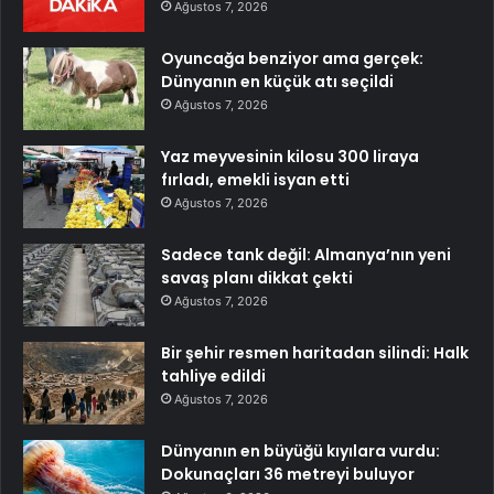
Ağustos 7, 2026
Oyuncağa benziyor ama gerçek:
Dünyanın en küçük atı seçildi
Ağustos 7, 2026
Yaz meyvesinin kilosu 300 liraya
fırladı, emekli isyan etti
Ağustos 7, 2026
Sadece tank değil: Almanya’nın yeni
savaş planı dikkat çekti
Ağustos 7, 2026
Bir şehir resmen haritadan silindi: Halk
tahliye edildi
Ağustos 7, 2026
Dünyanın en büyüğü kıyılara vurdu:
Dokunaçları 36 metreyi buluyor