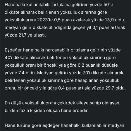
Hanehalkı kullanılabilir ortalama gelirinin yüzde 50’si
dikkate alınarak belirlenen yoksulluk sınırına göre
yoksulluk oranı 2023’te 0,5 puan azalarak yüzde 13,9 oldu.
medyan gelir dikkate alındığında geçen yıl 0,1 puan artarak
yüzde 21,7’ye ulaştı.
Eşdeğer hane halkı harcanabilir ortalama gelirinin yüzde
40’ı dikkate alınarak belirlenen yoksulluk sınırına göre
yoksulluk oranı bir önceki yıla göre 0,2 puanlık düşüşle
yüzde 7,4 oldu. Medyan gelirin yüzde 70’i dikkate alınarak
belirlenen yoksulluk sınırına göre hesaplanan yoksulluk
oranı, bir önceki yıla göre 0,4 puan artışla yüzde 29,7 oldu.
En düşük yoksulluk oranı çekirdek aileye sahip olmayan,
birden fazla kişiden oluşan hanelerdedir.
Hane türüne göre eşdeğer hanehalkı kullanılabilir medyan