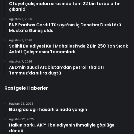
Otoyol çalışmaları sırasında tam 22 bin torba altın
çıkarıldı
Ağustos 7, 2026
BNP Paribas Cardif Türkiye’nin İç Denetim Direktörü
Mustafa Güneş oldu
Ağustos 7, 2026
Salihli Belediyesi Keli Mahallesi’nde 2 Bin 250 Ton Sıcak
Asfalt Çalışmasını Tamamladı
Ağustos 7, 2026
ABD’nin Suudi Arabistan’dan petrol ithalatı
Temmuz’da sıfıra düştü
Rastgele Haberler
Haziran 23, 2023
Elazığ’da ağır hasarlı binada yangın
Ağustos 12, 2025
Halkın parkı, AKP’li belediyenin ihmaliyle çöplüğe
döndü