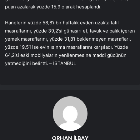
puan azalarak yüzde 15,9 olarak hesaplandı.
Hanelerin yüzde 58,8’i bir haftalık evden uzakta tatil
masraflarını, yüzde 39,2’si günaşırı et, tavuk ve balık içeren
yemek masraflarını, yüzde 31,8’i beklenmeyen masrafları,
yüzde 19,5’i ise evin ısınma masraflarını karşıladı. Yüzde
64,2’si eski mobilyaların yenilenmesine maddi gücünün
yetmediğini belirtti. – İSTANBUL
ORHAN İLBAY