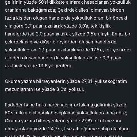
gelirinin yüzde 50’si dikkate alınarak hesaplanan yoksulluk
oranlarına baktığımızda; Çekirdek ailesi olmayan birden
fazla kişiden oluşan hanelerde yoksulluk oranı bir önceki
yıla göre 3,7 puan azalarak yüzde 8,0’a, tek kişilik
hanelerde ise 2,0 puan artarak yüzde 9,5’e ulaştı. En az bir
çekirdek aile ve diğer bireylerden oluşan hanelerde
yoksulluk oranı 2,1 puan azalarak yüzde 17,5’e, tek çekirdek
aileden oluşan hanelerde yoksulluk oranı ise 0,3 puan
azalarak yüzde 13,6’ya geriledi.
Okuma yazma bilmeyenlerin yüzde 27,8’i, yükseköğretim
mezunlarının ise yüzde 3,2’si yoksul.
Eşdeğer hane halkı harcanabilir ortalama gelirinin yüzde
50’si dikkate alınarak hesaplanan yoksulluk oranına göre;
Okuma yazma bilmeyenlerin yüzde 27,8’i, okul mezunu
olmayanların yüzde 24,7’si, lise altı eğitime sahip olanların
yüzde 14,0’ı, lise ve dengi okul mezunlarının ise yüzde