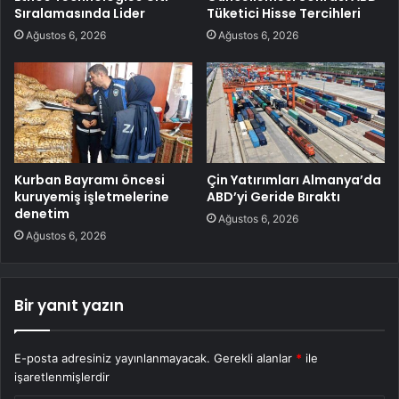
Sıralamasında Lider
Tüketici Hisse Tercihleri
Ağustos 6, 2026
Ağustos 6, 2026
Kurban Bayramı öncesi
Çin Yatırımları Almanya’da
kuruyemiş işletmelerine
ABD’yi Geride Bıraktı
denetim
Ağustos 6, 2026
Ağustos 6, 2026
Bir yanıt yazın
E-posta adresiniz yayınlanmayacak.
Gerekli alanlar
*
ile
işaretlenmişlerdir