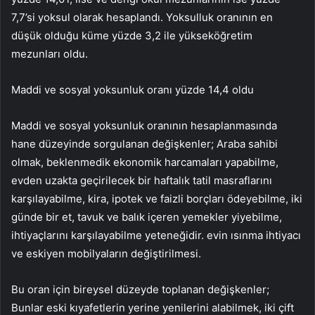
7,7’si yoksul olarak hesaplandı. Yoksulluk oranının en
düşük olduğu küme yüzde 3,2 ile yükseköğretim
mezunları oldu.
Maddi ve sosyal yoksunluk oranı yüzde 14,4 oldu
Maddi ve sosyal yoksunluk oranının hesaplanmasında
hane düzeyinde sorgulanan değişkenler; Araba sahibi
olmak, beklenmedik ekonomik harcamaları yapabilme,
evden uzakta geçirilecek bir haftalık tatil masraflarını
karşılayabilme, kira, ipotek ve faizli borçları ödeyebilme, iki
günde bir et, tavuk ve balık içeren yemekler yiyebilme,
ihtiyaçlarını karşılayabilme yeteneğidir. evin ısınma ihtiyacı
ve eskiyen mobilyaların değiştirilmesi.
Bu oran için bireysel düzeyde toplanan değişkenler;
Bunlar eski kıyafetlerin yerine yenilerini alabilmek, iki çift