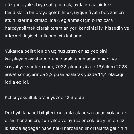
düzgün ayakkabıya sahip olmak, ayda en az bir kez
tanıdıklarla bir araya gelebilmek, uygun fiyatlı boş zaman
etkinliklerine katılabilmek, eğlenmek için biraz para
harcayabilmek olarak tanımlanıyor. kendinizi iyi hissedin ve
interneti kişisel kullanım için kullanın.
Yukarıda belirtilen on üç husustan en az yedisini
karşılayamayanların oranı olarak tanımlanan maddi ve
sosyal yoksunluk oranı; 2022 yılında yüzde 16,6 iken 2023
anket sonuçlarında 2,2 puan azalarak yüzde 14,4 olacağı
iddia edildi.
Kalıcı yoksulluk oranı yüzde 12,3 oldu
Dört yıllık panel bilgileri kullanılarak hesaplanan yoksulluk
oranı her zaman, son yılda ve ayrıca önceki üç yılın en az
ikisinde eşdeğer hane halkı harcanabilir ortalama gelirinin