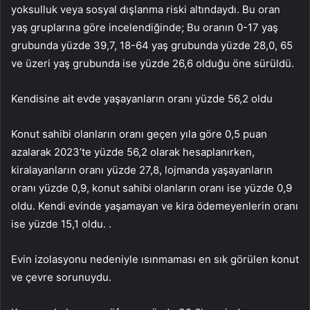
yoksulluk veya sosyal dışlanma riski altındaydı. Bu oran
yaş gruplarına göre incelendiğinde; Bu oranın 0-17 yaş
grubunda yüzde 39,7, 18-64 yaş grubunda yüzde 28,0, 65
ve üzeri yaş grubunda ise yüzde 26,6 olduğu öne sürüldü.
Kendisine ait evde yaşayanların oranı yüzde 56,2 oldu
Konut sahibi olanların oranı geçen yıla göre 0,5 puan
azalarak 2023’te yüzde 56,2 olarak hesaplanırken,
kiralayanların oranı yüzde 27,8, lojmanda yaşayanların
oranı yüzde 0,9, konut sahibi olanların oranı ise yüzde 0,9
oldu. Kendi evinde yaşamayan ve kira ödemeyenlerin oranı
ise yüzde 15,1 oldu. .
Evin izolasyonu nedeniyle ısınmaması en sık görülen konut
ve çevre sorunuydu.