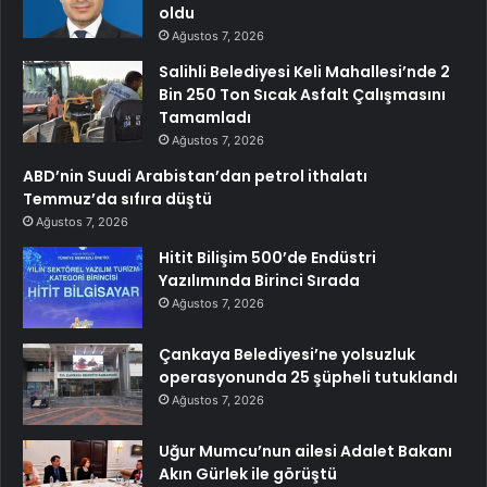
oldu
Ağustos 7, 2026
Salihli Belediyesi Keli Mahallesi’nde 2
Bin 250 Ton Sıcak Asfalt Çalışmasını
Tamamladı
Ağustos 7, 2026
ABD’nin Suudi Arabistan’dan petrol ithalatı
Temmuz’da sıfıra düştü
Ağustos 7, 2026
Hitit Bilişim 500’de Endüstri
Yazılımında Birinci Sırada
Ağustos 7, 2026
Çankaya Belediyesi’ne yolsuzluk
operasyonunda 25 şüpheli tutuklandı
Ağustos 7, 2026
Uğur Mumcu’nun ailesi Adalet Bakanı
Akın Gürlek ile görüştü