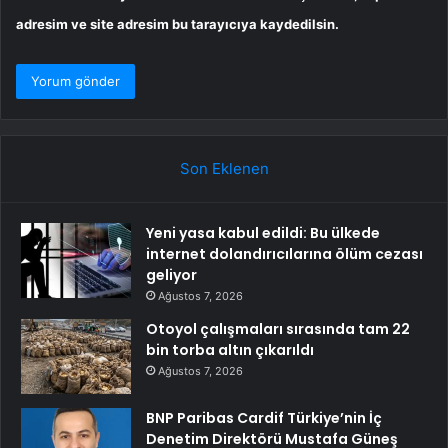
adresim ve site adresim bu tarayıcıya kaydedilsin.
Son Eklenen
Yeni yasa kabul edildi: Bu ülkede
internet dolandırıcılarına ölüm cezası
geliyor
Ağustos 7, 2026
Otoyol çalışmaları sırasında tam 22
bin torba altın çıkarıldı
Ağustos 7, 2026
BNP Paribas Cardif Türkiye’nin İç
Denetim Direktörü Mustafa Güneş