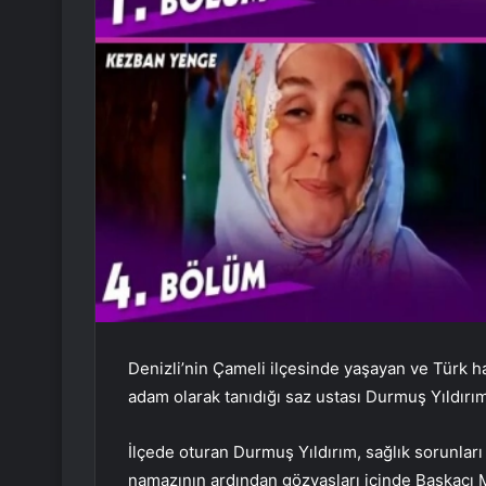
Denizli’nin Çameli ilçesinde yaşayan ve Türk hal
adam olarak tanıdığı saz ustası Durmuş Yıldırım
İlçede oturan Durmuş Yıldırım, sağlık sorunları 
namazının ardından gözyaşları içinde Başkacı 