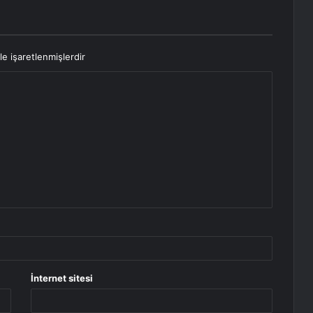
le işaretlenmişlerdir
İnternet sitesi