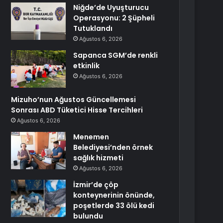
Niğde’de Uyuşturucu
Operasyonu: 2 Şüpheli
Tutuklandı
Ağustos 6, 2026
Sapanca SGM’de renkli
etkinlik
Ağustos 6, 2026
Mizuho’nun Ağustos Güncellemesi
Sonrası ABD Tüketici Hisse Tercihleri
Ağustos 6, 2026
Menemen
Belediyesi’nden örnek
sağlık hizmeti
Ağustos 6, 2026
İzmir’de çöp
konteynerinin önünde,
poşetlerde 33 ölü kedi
bulundu