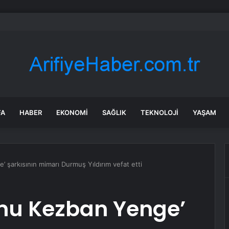
’de Uyuşturucu Operasyonu: 2 Şüpheli Tutuklandı
FA
HABER
EKONOMI
SAĞLIK
TEKNOLOJI
YAŞAM
 şarkısının mimarı Durmuş Yıldırım vefat etti
mu Kezban Yenge’