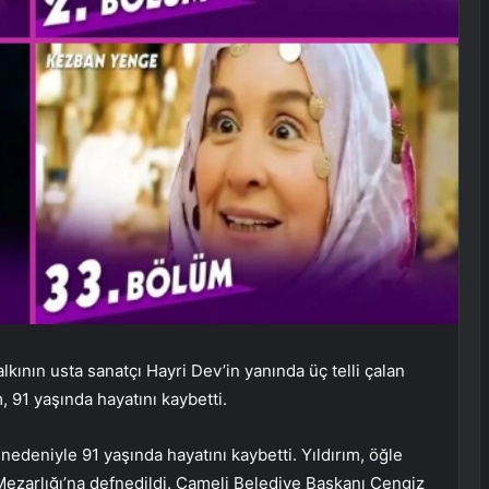
kının usta sanatçı Hayri Dev’in yanında üç telli çalan
, 91 yaşında hayatını kaybetti.
nedeniyle 91 yaşında hayatını kaybetti. Yıldırım, öğle
Mezarlığı’na defnedildi. Çameli Belediye Başkanı Cengiz