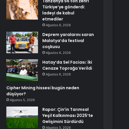
Tanzanya 56 ton zehri
Türkiye’ye gönderdi:
İadeyi de kabul
etmediler
Ağustos 6, 2026
Deprem yaralarını saran
Malatya’da festival
coşkusu
Ağustos 6, 2026
Hatay’da Sel Faciası: İki
Cenaze Toprağa Verildi
Ağustos 6, 2026
Cipher Mining hissesi bugün neden
düşüyor?
Ağustos 5, 2026
Rapor: Çin’in Tarımsal
Yeşil Kalkınması 2025’te
Gelişimini Sürdürdü
Ağustos 5, 2026