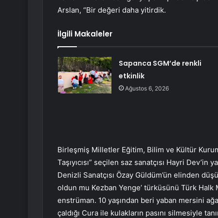
Arslan, “Bir değeri daha yitirdik.
İlgili Makaleler
Sapanca SGM’de renkli
etkinlik
Ağustos 6, 2026
Birleşmiş Milletler Eğitim, Bilim ve Kültür Kur
Taşıyıcısı” seçilen saz sanatçısı Hayri Dev’in ya
Denizli Sanatçısı Özay Güldüm’ün elinden düşü
oldun mu Kezban Yenge’ türküsünü Türk Halk M
enstrüman. 10 yaşından beri yaban mersini ağac
çaldığı Cura ile kulakların pasını silmesiyle ta