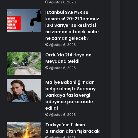
Ağustos 6, 2026
İstanbul SARIYER su
kesintisi! 20-21 Temmuz
İSKİ Sarıyer su kesintisi
ne zaman bitecek, sular
ne zaman gelecek?
Ağustos 6, 2026
Ordu’da 214 Heyelan
Meydana Geldi
Ağustos 6, 2026
Maliye Bakanlığı’ndan
belge almıştı: Serenay
Sarıkaya fazla vergi
ödeyince parası iade
edildi
Ağustos 6, 2026
Türkiye’nin 11 ilinin
altından altın fışkıracak
Ağustos 6, 2026