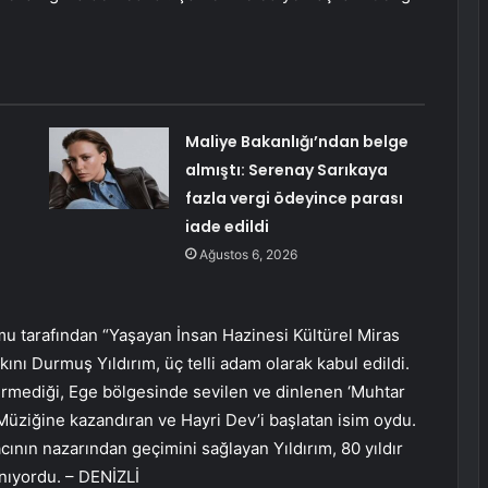
Maliye Bakanlığı’ndan belge
almıştı: Serenay Sarıkaya
fazla vergi ödeyince parası
iade edildi
Ağustos 6, 2026
umu tarafından “Yaşayan İnsan Hazinesi Kültürel Miras
kını Durmuş Yıldırım, üç telli adam olarak kabul edildi.
rmediği, Ege bölgesinde sevilen ve dinlenen ‘Muhtar
üziğine kazandıran ve Hayri Dev’i başlatan isim oydu.
ının nazarından geçimini sağlayan Yıldırım, 80 yıldır
nınıyordu. – DENİZLİ