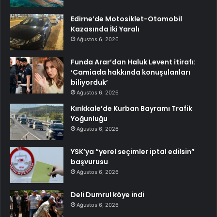
Edirne’de Motosiklet-Otomobil
Kazasında İki Yaralı
Ağustos 6, 2026
Funda Arar’dan Haluk Levent itirafı:
‘Camiada hakkında konuşulanları
biliyorduk’
Ağustos 6, 2026
Kırıkkale’de Kurban Bayramı Trafik
Yoğunluğu
Ağustos 6, 2026
YSK’ya “yerel seçimler iptal edilsin”
başvurusu
Ağustos 6, 2026
Deli Dumrul köye indi
Ağustos 6, 2026