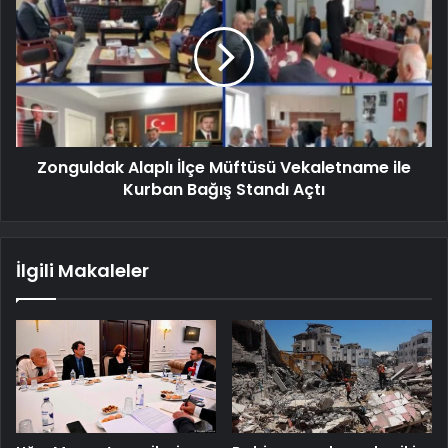
Zonguldak Alaplı İlçe Müftüsü Vekaletname ile
Kurban Bağış Standı Açtı
İlgili Makaleler