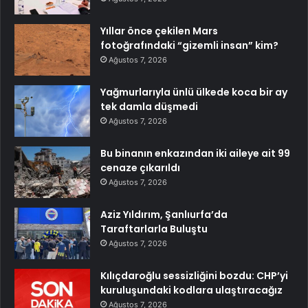
Yıllar önce çekilen Mars
fotoğrafındaki “gizemli insan” kim?
Ağustos 7, 2026
Yağmurlarıyla ünlü ülkede koca bir ay
tek damla düşmedi
Ağustos 7, 2026
Bu binanın enkazından iki aileye ait 99
cenaze çıkarıldı
Ağustos 7, 2026
Aziz Yıldırım, Şanlıurfa’da
Taraftarlarla Buluştu
Ağustos 7, 2026
Kılıçdaroğlu sessizliğini bozdu: CHP’yi
kuruluşundaki kodlara ulaştıracağız
Ağustos 7, 2026