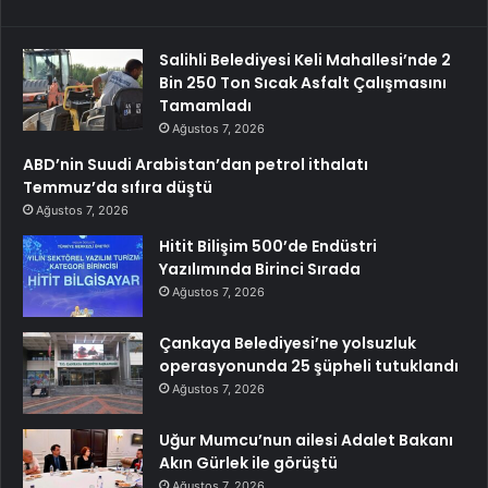
Salihli Belediyesi Keli Mahallesi’nde 2
Bin 250 Ton Sıcak Asfalt Çalışmasını
Tamamladı
Ağustos 7, 2026
ABD’nin Suudi Arabistan’dan petrol ithalatı
Temmuz’da sıfıra düştü
Ağustos 7, 2026
Hitit Bilişim 500’de Endüstri
Yazılımında Birinci Sırada
Ağustos 7, 2026
Çankaya Belediyesi’ne yolsuzluk
operasyonunda 25 şüpheli tutuklandı
Ağustos 7, 2026
Uğur Mumcu’nun ailesi Adalet Bakanı
Akın Gürlek ile görüştü
Ağustos 7, 2026