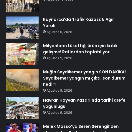
Kaynarca’da Trafik Kazası: 5 Ağır
Yaralı
Ağustos 9, 2026
Milyonların tükettiği ürün için kritik
gelişme! Raflardan toplatılıyor
Ağustos 9, 2026
Muğla Seydikemer yangın SON DAKİKA!
Seydikemer yangın mı çıktı, son durum
nedir?
Ağustos 9, 2026
Havran Hayvan Pazarı’nda tarihi arefe
yoğunluğu
Ağustos 9, 2026
Melek Mosso’ya Seren Serengil’den