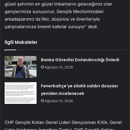
güzel şehrinin en güzel imkanlarını geleceğimiz olan
gençlerimize sunuyoruz. Gençlik Meclisimizdeki
arkadaşlarımız da fikir, düşünce ve önerileriyle
çalışmalarımıza önemli katkılar sunuyor” dedi.
İlgili Makaleler
Banka Görevlisi Dolandırıcılığı Önledi
Ağustos 10, 2026
Fenerbahçe’ye silahlı saldırı dosyası
yeniden incelenecek
Ağustos 10, 2026
CHP Gençlik Kolları Genel Lideri Gençosman Killik, Genel
Lider Yardımcısı İsmethan Tontul, CHP Gençlik Kolları