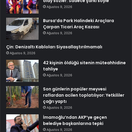
olay sözler: Sadece şarkı söyle
Ağustos 9, 2026
Bursa’da Park Halindeki Araçlara
Çarpan Ticari Araç Kazası
Ağustos 9, 2026
Çin: Denizaltı Kabloları Siyasallaştırılmamalı
Ağustos 9, 2026
42 kişinin öldüğü sitenin müteahhidine
tahliye
Ağustos 9, 2026
Son günlerin popüler meyvesi
raflardan acilen toplatılıyor: Yetkililer
çağrı yaptı
Ağustos 9, 2026
İmamoğlu’ndan AKP’ye geçen
belediye başkanlarına tepki
Ağustos 9, 2026