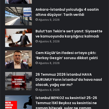
Ankara-İstanbul yolculuğu 4 saatin
altına düşüyor: Tarih verildi
Ağustos 9, 2026
Bulut’tan Tekin’e sert yanıt: Siyasette
ve kamuoyunda karşılığınız kalmadı
Ağustos 8, 2026
Cem Küçük’ün ifadesi ortaya çıktı:
‘Berkay Gezgin’ sorusu dikkat çekti
Ağustos 8, 2026
26 Temmuz 2026 İstanbul HAVA
DURUMU! Yarın İstanbul’da hava nasıl
olacak, yağış var mı?
Ağustos 8, 2026
İstanbul BEYKOZ su kesintisi! 25-26
Temmuz İSKİ Beykoz su kesintisi ne
zaman bitecek, sular ne zaman