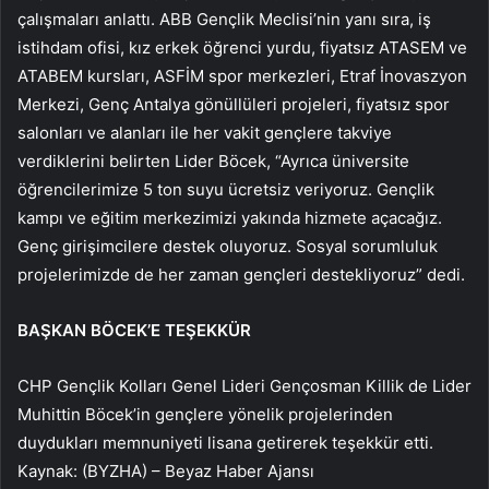
çalışmaları anlattı. ABB Gençlik Meclisi’nin yanı sıra, iş
istihdam ofisi, kız erkek öğrenci yurdu, fiyatsız ATASEM ve
ATABEM kursları, ASFİM spor merkezleri, Etraf İnovaszyon
Merkezi, Genç Antalya gönüllüleri projeleri, fiyatsız spor
salonları ve alanları ile her vakit gençlere takviye
verdiklerini belirten Lider Böcek, “Ayrıca üniversite
öğrencilerimize 5 ton suyu ücretsiz veriyoruz. Gençlik
kampı ve eğitim merkezimizi yakında hizmete açacağız.
Genç girişimcilere destek oluyoruz. Sosyal sorumluluk
projelerimizde de her zaman gençleri destekliyoruz” dedi.
BAŞKAN BÖCEK’E TEŞEKKÜR
CHP Gençlik Kolları Genel Lideri Gençosman Killik de Lider
Muhittin Böcek’in gençlere yönelik projelerinden
duydukları memnuniyeti lisana getirerek teşekkür etti.
Kaynak: (BYZHA) – Beyaz Haber Ajansı