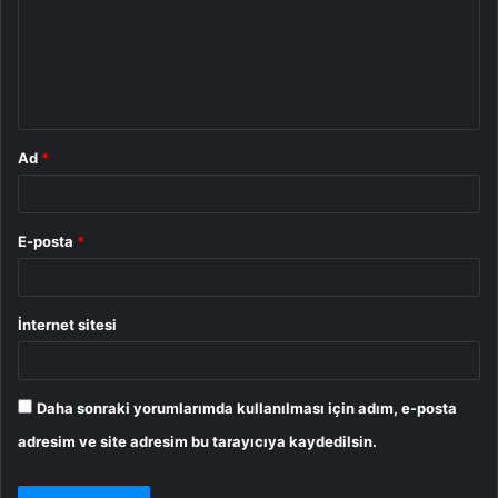
u
m
*
Ad
*
E-posta
*
İnternet sitesi
Daha sonraki yorumlarımda kullanılması için adım, e-posta
adresim ve site adresim bu tarayıcıya kaydedilsin.