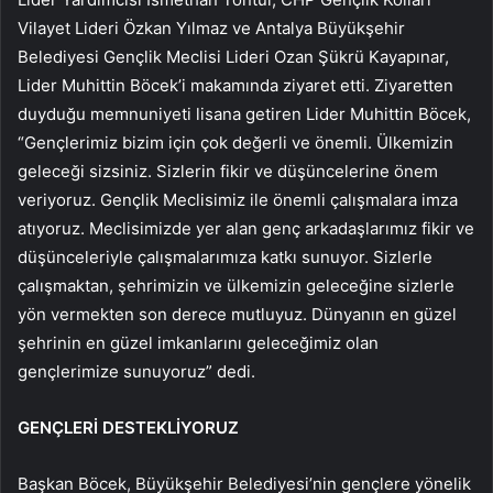
Vilayet Lideri Özkan Yılmaz ve Antalya Büyükşehir
Belediyesi Gençlik Meclisi Lideri Ozan Şükrü Kayapınar,
Lider Muhittin Böcek’i makamında ziyaret etti. Ziyaretten
duyduğu memnuniyeti lisana getiren Lider Muhittin Böcek,
“Gençlerimiz bizim için çok değerli ve önemli. Ülkemizin
geleceği sizsiniz. Sizlerin fikir ve düşüncelerine önem
veriyoruz. Gençlik Meclisimiz ile önemli çalışmalara imza
atıyoruz. Meclisimizde yer alan genç arkadaşlarımız fikir ve
düşünceleriyle çalışmalarımıza katkı sunuyor. Sizlerle
çalışmaktan, şehrimizin ve ülkemizin geleceğine sizlerle
yön vermekten son derece mutluyuz. Dünyanın en güzel
şehrinin en güzel imkanlarını geleceğimiz olan
gençlerimize sunuyoruz” dedi.
GENÇLERİ DESTEKLİYORUZ
Başkan Böcek, Büyükşehir Belediyesi’nin gençlere yönelik