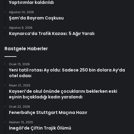
Yaptırımlar kaldırıldı
Ağustos 10, 2026
Şam’da Bayram Coşkusu
Ağustos 9, 2026
Kaynarca’da Trafik Kazası: 5 Ağır Yaralı
Rastgele Haberler
Ocak 15, 2026
Yeni tatil rotası Ay oldu: Sadece 250 bin dolara Ay’da
otel odası
Nisan 21, 2025
Kayseri’de okul önünde çocuklarını beklerken eski
eşinin bıçakladığı kadın yaralandı
Ocak 22, 2026
Fenerbahçe Stuttgart Maçına Hazır
Haziran 15, 2025
İnegöl’de Çiftin Trajik Ölümü