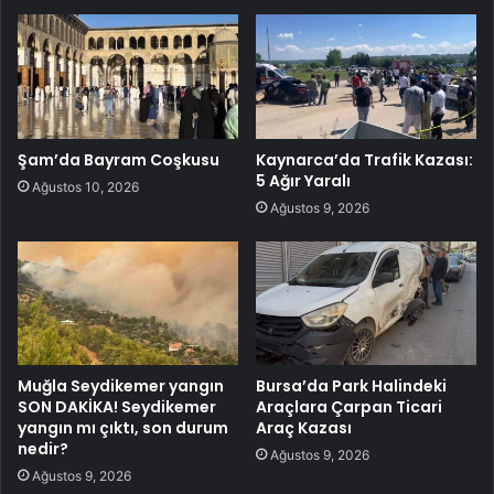
Şam’da Bayram Coşkusu
Kaynarca’da Trafik Kazası:
5 Ağır Yaralı
Ağustos 10, 2026
Ağustos 9, 2026
Muğla Seydikemer yangın
Bursa’da Park Halindeki
SON DAKİKA! Seydikemer
Araçlara Çarpan Ticari
yangın mı çıktı, son durum
Araç Kazası
nedir?
Ağustos 9, 2026
Ağustos 9, 2026