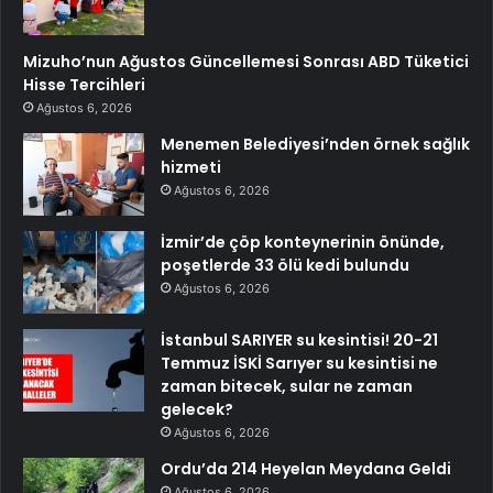
Mizuho’nun Ağustos Güncellemesi Sonrası ABD Tüketici
Hisse Tercihleri
Ağustos 6, 2026
Menemen Belediyesi’nden örnek sağlık
hizmeti
Ağustos 6, 2026
İzmir’de çöp konteynerinin önünde,
poşetlerde 33 ölü kedi bulundu
Ağustos 6, 2026
İstanbul SARIYER su kesintisi! 20-21
Temmuz İSKİ Sarıyer su kesintisi ne
zaman bitecek, sular ne zaman
gelecek?
Ağustos 6, 2026
Ordu’da 214 Heyelan Meydana Geldi
Ağustos 6, 2026