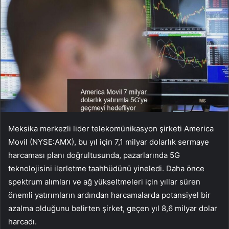
Meksika merkezli lider telekomünikasyon şirketi America
Movil (NYSE:AMX), bu yıl için 7,1 milyar dolarlık sermaye
harcaması planı doğrultusunda, pazarlarında 5G
teknolojisini ilerletme taahhüdünü yineledi. Daha önce
spektrum alımları ve ağ yükseltmeleri için yıllar süren
önemli yatırımların ardından harcamalarda potansiyel bir
azalma olduğunu belirten şirket, geçen yıl 8,6 milyar dolar
harcadı.