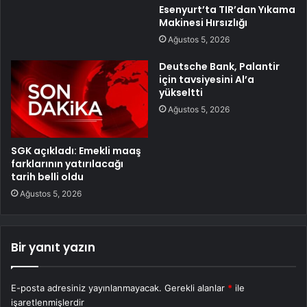
Esenyurt’ta TIR’dan Yıkama
Makinesi Hırsızlığı
Ağustos 5, 2026
Deutsche Bank, Palantir
için tavsiyesini Al’a
yükseltti
Ağustos 5, 2026
SGK açıkladı: Emekli maaş
farklarının yatırılacağı
tarih belli oldu
Ağustos 5, 2026
Bir yanıt yazın
E-posta adresiniz yayınlanmayacak.
Gerekli alanlar
*
ile
işaretlenmişlerdir