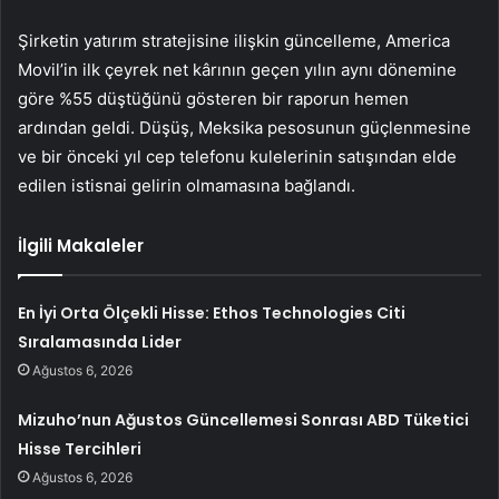
Şirketin yatırım stratejisine ilişkin güncelleme, America
Movil’in ilk çeyrek net kârının geçen yılın aynı dönemine
göre %55 düştüğünü gösteren bir raporun hemen
ardından geldi. Düşüş, Meksika pesosunun güçlenmesine
ve bir önceki yıl cep telefonu kulelerinin satışından elde
edilen istisnai gelirin olmamasına bağlandı.
İlgili Makaleler
En İyi Orta Ölçekli Hisse: Ethos Technologies Citi
Sıralamasında Lider
Ağustos 6, 2026
Mizuho’nun Ağustos Güncellemesi Sonrası ABD Tüketici
Hisse Tercihleri
Ağustos 6, 2026