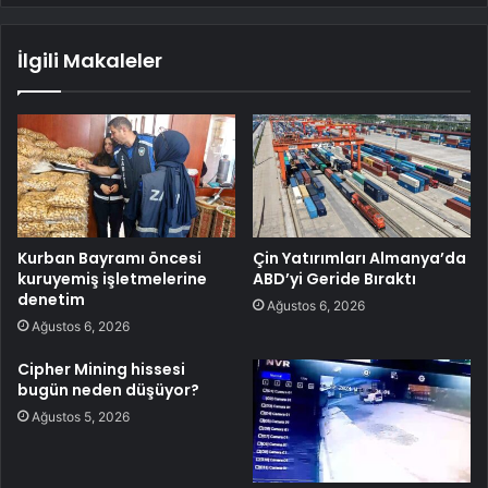
İlgili Makaleler
Kurban Bayramı öncesi
Çin Yatırımları Almanya’da
kuruyemiş işletmelerine
ABD’yi Geride Bıraktı
denetim
Ağustos 6, 2026
Ağustos 6, 2026
Cipher Mining hissesi
bugün neden düşüyor?
Ağustos 5, 2026