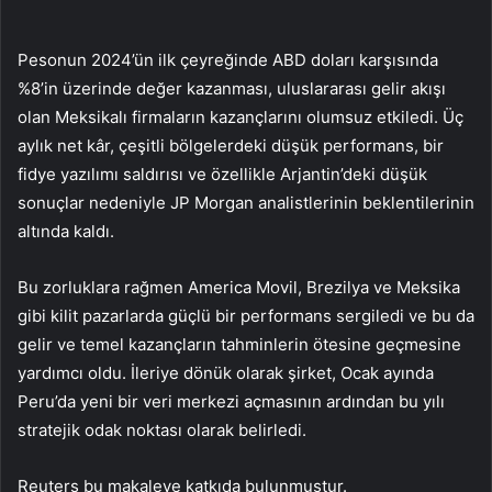
Pesonun 2024’ün ilk çeyreğinde ABD doları karşısında
%8’in üzerinde değer kazanması, uluslararası gelir akışı
olan Meksikalı firmaların kazançlarını olumsuz etkiledi. Üç
aylık net kâr, çeşitli bölgelerdeki düşük performans, bir
fidye yazılımı saldırısı ve özellikle Arjantin’deki düşük
sonuçlar nedeniyle JP Morgan analistlerinin beklentilerinin
altında kaldı.
Bu zorluklara rağmen America Movil, Brezilya ve Meksika
gibi kilit pazarlarda güçlü bir performans sergiledi ve bu da
gelir ve temel kazançların tahminlerin ötesine geçmesine
yardımcı oldu. İleriye dönük olarak şirket, Ocak ayında
Peru’da yeni bir veri merkezi açmasının ardından bu yılı
stratejik odak noktası olarak belirledi.
Reuters bu makaleye katkıda bulunmuştur.