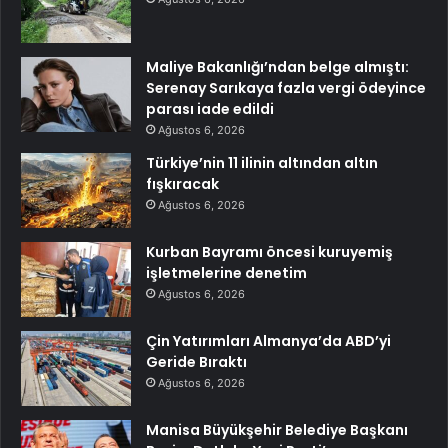
Maliye Bakanlığı’ndan belge almıştı:
Serenay Sarıkaya fazla vergi ödeyince
parası iade edildi
Ağustos 6, 2026
Türkiye’nin 11 ilinin altından altın
fışkıracak
Ağustos 6, 2026
Kurban Bayramı öncesi kuruyemiş
işletmelerine denetim
Ağustos 6, 2026
Çin Yatırımları Almanya’da ABD’yi
Geride Bıraktı
Ağustos 6, 2026
Manisa Büyükşehir Belediye Başkanı