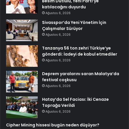
Besim Dutlulu, Yeni Parti’ye
katılacağını duyurdu
Ağustos 6, 2026
Sivasspor’da Yeni Yönetim İçin
Çalışmalar Sürüyor
Ağustos 6, 2026
Tanzanya 56 ton zehri Türkiye’ye
gönderdi: İadeyi de kabul etmediler
Ağustos 6, 2026
Deprem yaralarını saran Malatya’da
festival coşkusu
Ağustos 6, 2026
Hatay’da Sel Faciası: İki Cenaze
Toprağa Verildi
Ağustos 6, 2026
Cipher Mining hissesi bugün neden düşüyor?