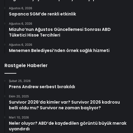
Ağustos 6, 2026
Sapanca SGM’de renkli etkinlik
Ağustos 6, 2026
Mizuho’nun Ağustos Güncellemesi Sonrası ABD
Tüketici Hisse Tercihleri
Ağustos 6, 2026
Menemen Belediyesi’nden örnek sağlık hizmeti
Rastgele Haberler
Şubat 25, 2026
Prens Andrew serbest bırakıldı
Ekim 20, 2025
Survivor 2026’da kimler var? Survivor 2026 kadrosu
belli oldu mu? Survivor ne zaman başlıyor?
Mart 10, 2026
Neler oluyor? ABD’de kaydedilen görüntü büyük merak
uyandırdı