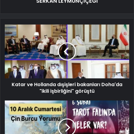
SERKAN LEYMUNÇİÇEĞİ
Katar ve Hollanda dışişleri bakanları Doha'da
"ikili işbirliğini" görüştü