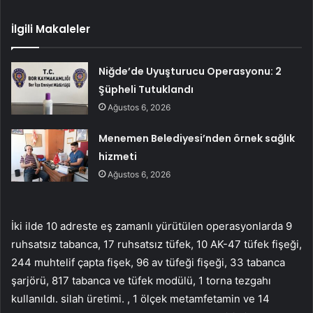
İlgili Makaleler
Niğde’de Uyuşturucu Operasyonu: 2
Şüpheli Tutuklandı
Ağustos 6, 2026
Menemen Belediyesi’nden örnek sağlık
hizmeti
Ağustos 6, 2026
İki ilde 10 adreste eş zamanlı yürütülen operasyonlarda 9
ruhsatsız tabanca, 17 ruhsatsız tüfek, 10 AK-47 tüfek fişeği,
244 muhtelif çapta fişek, 96 av tüfeği fişeği, 33 tabanca
şarjörü, 817 tabanca ve tüfek modülü, 1 torna tezgahı
kullanıldı. silah üretimi. , 1 ölçek metamfetamin ve 14