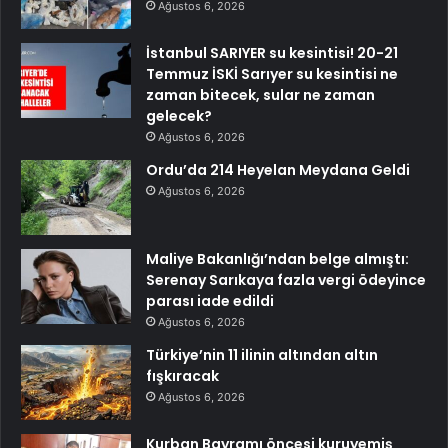
Ağustos 6, 2026
İstanbul SARIYER su kesintisi! 20-21
Temmuz İSKİ Sarıyer su kesintisi ne
zaman bitecek, sular ne zaman
gelecek?
Ağustos 6, 2026
Ordu’da 214 Heyelan Meydana Geldi
Ağustos 6, 2026
Maliye Bakanlığı’ndan belge almıştı:
Serenay Sarıkaya fazla vergi ödeyince
parası iade edildi
Ağustos 6, 2026
Türkiye’nin 11 ilinin altından altın
fışkıracak
Ağustos 6, 2026
Kurban Bayramı öncesi kuruyemiş