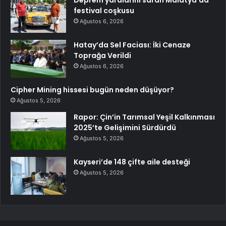
Deprem yaralarını saran Malatya’da
festival coşkusu
Ağustos 6, 2026
Hatay’da Sel Faciası: İki Cenaze
Toprağa Verildi
Ağustos 6, 2026
Cipher Mining hissesi bugün neden düşüyor?
Ağustos 5, 2026
Rapor: Çin’in Tarımsal Yeşil Kalkınması
2025’te Gelişimini Sürdürdü
Ağustos 5, 2026
Kayseri’de 148 çifte aile desteği
Ağustos 5, 2026