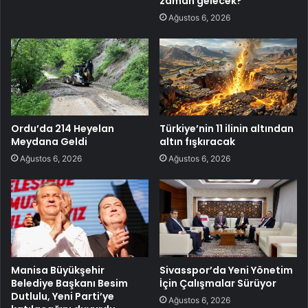
zaman gelecek?
Ağustos 6, 2026
Ordu’da 214 Heyelan
Türkiye’nin 11 ilinin altından
Meydana Geldi
altın fışkıracak
Ağustos 6, 2026
Ağustos 6, 2026
Manisa Büyükşehir
Sivasspor’da Yeni Yönetim
Belediye Başkanı Besim
İçin Çalışmalar Sürüyor
Dutlulu, Yeni Parti’ye
Ağustos 6, 2026