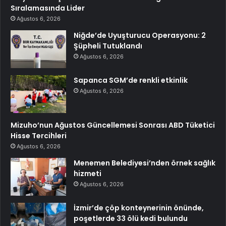
Sıralamasında Lider
Ağustos 6, 2026
Niğde’de Uyuşturucu Operasyonu: 2
Şüpheli Tutuklandı
Ağustos 6, 2026
Sapanca SGM’de renkli etkinlik
Ağustos 6, 2026
Mizuho’nun Ağustos Güncellemesi Sonrası ABD Tüketici
Hisse Tercihleri
Ağustos 6, 2026
Menemen Belediyesi’nden örnek sağlık
hizmeti
Ağustos 6, 2026
İzmir’de çöp konteynerinin önünde,
poşetlerde 33 ölü kedi bulundu