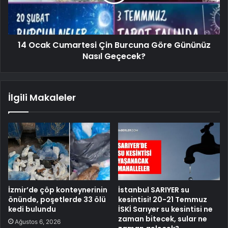
14 Ocak Cumartesi Çin Burcuna Göre Gününüz
Nasıl Geçecek?
İlgili Makaleler
İzmir’de çöp konteynerinin
İstanbul SARIYER su
önünde, poşetlerde 33 ölü
kesintisi! 20-21 Temmuz
kedi bulundu
İSKİ Sarıyer su kesintisi ne
zaman bitecek, sular ne
Ağustos 6, 2026