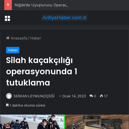
Niğde’de Uyuşturucu Operasyonu: 2 Şüpheli Tutuklandı
Menü
Anasayfa
/
Haber
Haber
Silah kaçakçılığı
operasyonunda 1
tutuklama
SERKAN LEYMUNÇİÇEĞİ
Ocak 14, 2023
0
17
1 dakika okuma süresi