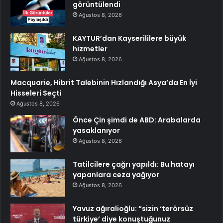
görüntülendi
Ağustos 8, 2026
KAYTUR’dan Kayserililere büyük
hizmetler
Ağustos 8, 2026
Macquarie, Hibrit Talebinin Hızlandığı Asya’da En İyi
Hisseleri Seçti
Ağustos 8, 2026
Önce Çin şimdi de ABD: Arabalarda
yasaklanıyor
Ağustos 8, 2026
Tatilcilere çağrı yapıldı: Bu hatayı
yapanlara ceza yağıyor
Ağustos 8, 2026
Yavuz ağıralioğlu: “sizin ‘terörsüz
türkiye’ diye konuştuğunuz