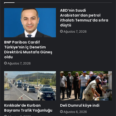
ABD’nin Suudi
Arabistan’dan petrol
ithalatı Temmuz’da sıfıra
düştü
Ağustos 7, 2026
BNP Paribas Cardif
Türkiye’nin İç Denetim
Direktörü Mustafa Güneş
oldu
Ağustos 7, 2026
Kırıkkale’de Kurban
Deli Dumrul köye indi
Bayramı Trafik Yoğunluğu
Ağustos 6, 2026