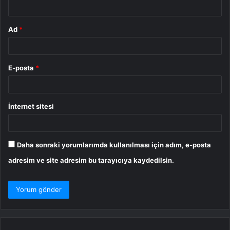
*
Ad
*
E-posta
*
İnternet sitesi
Daha sonraki yorumlarımda kullanılması için adım, e-posta
adresim ve site adresim bu tarayıcıya kaydedilsin.