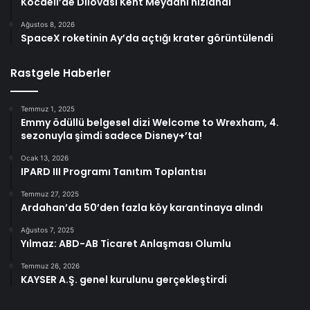
Kocaeli’de Dilovası Kent Meydanı hızlandı
Ağustos 8, 2026
SpaceX roketinin Ay’da açtığı krater görüntülendi
Rastgele Haberler
Temmuz 1, 2025
Emmy ödüllü belgesel dizi Welcome to Wrexham, 4.
sezonuyla şimdi sadece Disney+’ta!
Ocak 13, 2026
IPARD III Programı Tanıtım Toplantısı
Temmuz 27, 2025
Ardahan’da 50’den fazla köy karantinaya alındı
Ağustos 7, 2025
Yılmaz: ABD-AB Ticaret Anlaşması Olumlu
Temmuz 26, 2026
KAYSER A.Ş. genel kurulunu gerçekleştirdi