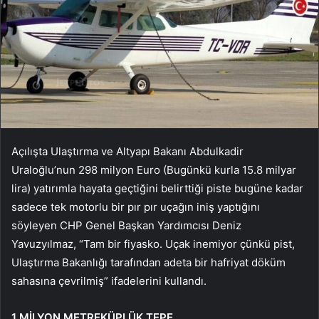
Açılışta Ulaştırma ve Altyapı Bakanı Abdulkadir
Uraloğlu’nun 298 milyon Euro (Bugünkü kurla 15.8 milyar
lira) yatırımla hayata geçtiğini belirttiği piste bugüne kadar
sadece tek motorlu bir pır pır uçağın iniş yaptığını
söyleyen CHP Genel Başkan Yardımcısı Deniz
Yavuzyılmaz, “Tam bir fiyasko. Uçak inemiyor çünkü pist,
Ulaştırma Bakanlığı tarafından adeta bir hafriyat döküm
sahasına çevrilmiş” ifadelerini kullandı.
1 MİLYON METREKÜPLÜK TEPE