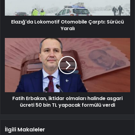
Elazığ'da Lokomotif Otomobile Çarptı: Sürücü
Yaralı
Fatih Erbakan, iktidar olmaları halinde asgari
ücreti 50 bin TL yapacak formülü verdi
İlgili Makaleler