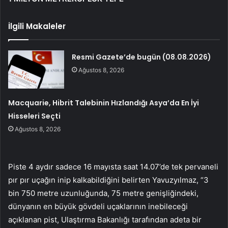
İlgili Makaleler
Resmi Gazete’de bugün (08.08.2026)
Ağustos 8, 2026
Macquarie, Hibrit Talebinin Hızlandığı Asya’da En İyi
Hisseleri Seçti
Ağustos 8, 2026
Piste 4 aydır sadece 16 mayısta saat 14.07’de tek pervaneli
pır pır uçağın inip kalkabildiğini belirten Yavuzyılmaz, “3
bin 750 metre uzunluğunda, 75 metre genişliğindeki,
dünyanın en büyük gövdeli uçaklarının inebileceği
açıklanan pist, Ulaştırma Bakanlığı tarafından adeta bir