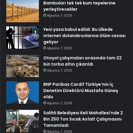
Bambuları tek tek kum tepelerine
yerleştirecekler
Ağustos 7, 2026
Yeni yasa kabul edildi: Bu ülkede
internet dolandırıcılarına ölüm cezası
geliyor
Ağustos 7, 2026
Otoyol çalışmaları sırasında tam 22
bin torba altın çıkarıldı
Ağustos 7, 2026
BNP Paribas Cardif Türkiye’nin İç
Denetim Direktörü Mustafa Güneş
oldu
Ağustos 7, 2026
Salihli Belediyesi Keli Mahallesi’nde 2
Bin 250 Ton Sıcak Asfalt Çalışmasını
Tamamladı
Ağustos 7, 2026