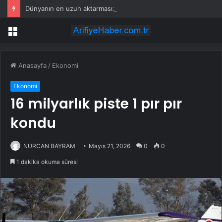
Dünyanın en uzun aktarmasız uçuşunda tarihi rekor: 24 saatten fazla havada kaldılar
Menü
Anasayfa
/
Ekonomi
Ekonomi
16 milyarlık piste 1 pır pır
kondu
NURCAN BAYRAM
Mayıs 21, 2026
0
0
1 dakika okuma süresi