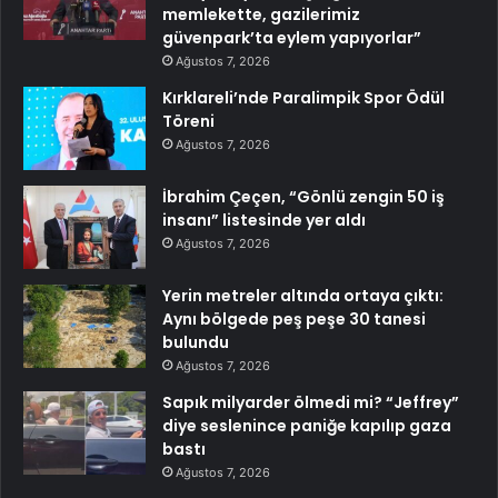
memlekette, gazilerimiz
güvenpark’ta eylem yapıyorlar”
Ağustos 7, 2026
Kırklareli’nde Paralimpik Spor Ödül
Töreni
Ağustos 7, 2026
İbrahim Çeçen, “Gönlü zengin 50 iş
insanı” listesinde yer aldı
Ağustos 7, 2026
Yerin metreler altında ortaya çıktı:
Aynı bölgede peş peşe 30 tanesi
bulundu
Ağustos 7, 2026
Sapık milyarder ölmedi mi? “Jeffrey”
diye seslenince paniğe kapılıp gaza
bastı
Ağustos 7, 2026