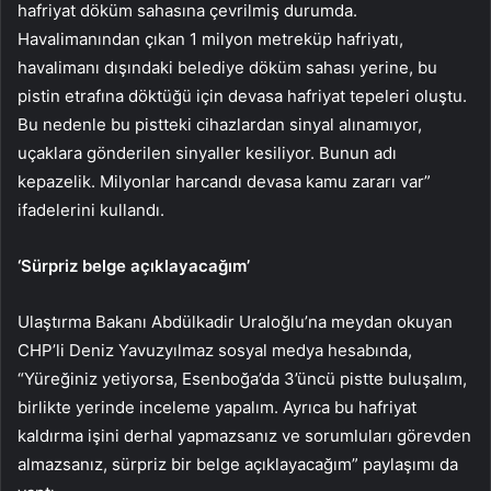
hafriyat döküm sahasına çevrilmiş durumda.
Havalimanından çıkan 1 milyon metreküp hafriyatı,
havalimanı dışındaki belediye döküm sahası yerine, bu
pistin etrafına döktüğü için devasa hafriyat tepeleri oluştu.
Bu nedenle bu pistteki cihazlardan sinyal alınamıyor,
uçaklara gönderilen sinyaller kesiliyor. Bunun adı
kepazelik. Milyonlar harcandı devasa kamu zararı var”
ifadelerini kullandı.
‘Sürpriz belge açıklayacağım’
Ulaştırma Bakanı Abdülkadir Uraloğlu’na meydan okuyan
CHP’li Deniz Yavuzyılmaz sosyal medya hesabında,
“Yüreğiniz yetiyorsa, Esenboğa’da 3’üncü pistte buluşalım,
birlikte yerinde inceleme yapalım. Ayrıca bu hafriyat
kaldırma işini derhal yapmazsanız ve sorumluları görevden
almazsanız, sürpriz bir belge açıklayacağım” paylaşımı da