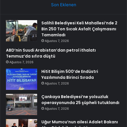
Son Eklenen
Salihli Belediyesi Keli Mahallesi’nde 2
Bin 250 Ton Sıcak Asfalt Çalışmasını
Tamamladı
Ağustos 7, 2026
ABD’nin Suudi Arabistan’dan petrol ithalatı
Temmuz’da sıfıra düştü
Ağustos 7, 2026
Hitit Bilişim 500’de Endüstri
Yazılımında Birinci Sırada
Ağustos 7, 2026
Çankaya Belediyesi’ne yolsuzluk
operasyonunda 25 şüpheli tutuklandı
Ağustos 7, 2026
Uğur Mumcu’nun ailesi Adalet Bakanı