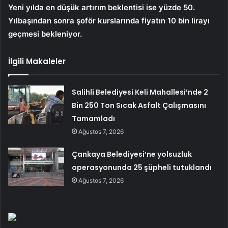
Yeni yılda en düşük artırım beklentisi ise yüzde 50.
Yılbaşından sonra şoför kurslarında fiyatın 10 bin lirayı
geçmesi bekleniyor.
İlgili Makaleler
Salihli Belediyesi Keli Mahallesi’nde 2
Bin 250 Ton Sıcak Asfalt Çalışmasını
Tamamladı
Ağustos 7, 2026
Çankaya Belediyesi’ne yolsuzluk
operasyonunda 25 şüpheli tutuklandı
Ağustos 7, 2026