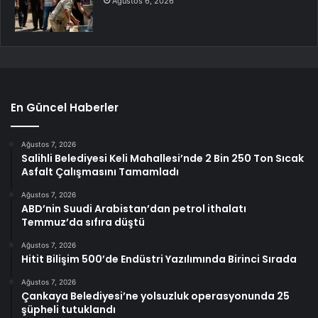
Ağustos 6, 2026
En Güncel Haberler
Ağustos 7, 2026
Salihli Belediyesi Keli Mahallesi’nde 2 Bin 250 Ton Sıcak
Asfalt Çalışmasını Tamamladı
Ağustos 7, 2026
ABD’nin Suudi Arabistan’dan petrol ithalatı
Temmuz’da sıfıra düştü
Ağustos 7, 2026
Hitit Bilişim 500’de Endüstri Yazılımında Birinci Sırada
Ağustos 7, 2026
Çankaya Belediyesi’ne yolsuzluk operasyonunda 25
şüpheli tutuklandı