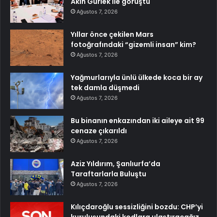
Akın Gürlek ile görüştü
Ağustos 7, 2026
Yıllar önce çekilen Mars
fotoğrafındaki “gizemli insan” kim?
Ağustos 7, 2026
Yağmurlarıyla ünlü ülkede koca bir ay
tek damla düşmedi
Ağustos 7, 2026
Bu binanın enkazından iki aileye ait 99
cenaze çıkarıldı
Ağustos 7, 2026
Aziz Yıldırım, Şanlıurfa’da
Taraftarlarla Buluştu
Ağustos 7, 2026
Kılıçdaroğlu sessizliğini bozdu: CHP’yi