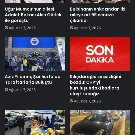
Uğur Mumcu’nun ailesi
Bu binanın enkazından iki
Adalet Bakanı Akın Gürlek
aileye ait 99 cenaze
ile görüştü
çıkarıldı
Ağustos 7, 2026
Ağustos 7, 2026
Aziz Yıldırım, Şanlıurfa’da
Kılıçdaroğlu sessizliğini
Taraftarlarla Buluştu
bozdu: CHP’yi
kuruluşundaki kodlara
Ağustos 7, 2026
ulaştıracağız
Ağustos 7, 2026