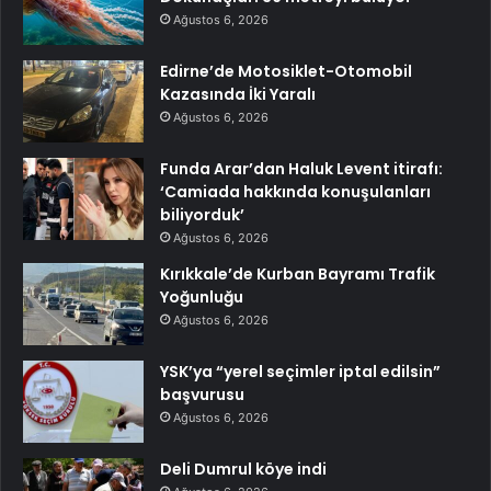
Ağustos 6, 2026
Edirne’de Motosiklet-Otomobil
Kazasında İki Yaralı
Ağustos 6, 2026
Funda Arar’dan Haluk Levent itirafı:
‘Camiada hakkında konuşulanları
biliyorduk’
Ağustos 6, 2026
Kırıkkale’de Kurban Bayramı Trafik
Yoğunluğu
Ağustos 6, 2026
YSK’ya “yerel seçimler iptal edilsin”
başvurusu
Ağustos 6, 2026
Deli Dumrul köye indi