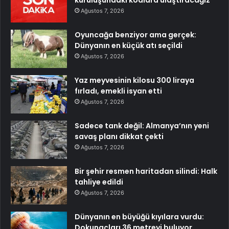
kuruluşundaki kodlara ulaştıracağız
Ağustos 7, 2026
Oyuncağa benziyor ama gerçek:
Dünyanın en küçük atı seçildi
Ağustos 7, 2026
Yaz meyvesinin kilosu 300 liraya
fırladı, emekli isyan etti
Ağustos 7, 2026
Sadece tank değil: Almanya’nın yeni
savaş planı dikkat çekti
Ağustos 7, 2026
Bir şehir resmen haritadan silindi: Halk
tahliye edildi
Ağustos 7, 2026
Dünyanın en büyüğü kıyılara vurdu:
Dokunaçları 36 metreyi buluyor