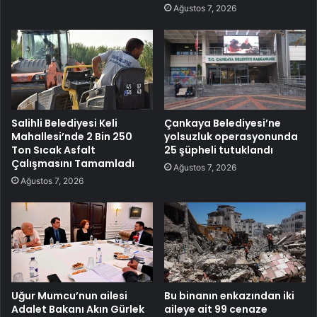
Ağustos 7, 2026
Salihli Belediyesi Keli
Çankaya Belediyesi’ne
Mahallesi’nde 2 Bin 250
yolsuzluk operasyonunda
Ton Sıcak Asfalt
25 şüpheli tutuklandı
Çalışmasını Tamamladı
Ağustos 7, 2026
Ağustos 7, 2026
Uğur Mumcu’nun ailesi
Bu binanın enkazından iki
Adalet Bakanı Akın Gürlek
aileye ait 99 cenaze