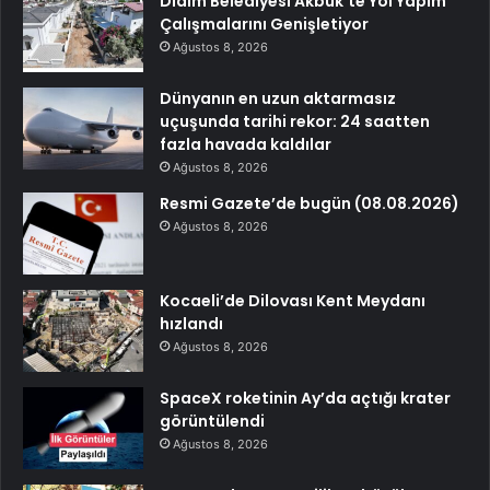
Didim Belediyesi Akbük’te Yol Yapım
Çalışmalarını Genişletiyor
Ağustos 8, 2026
Dünyanın en uzun aktarmasız
uçuşunda tarihi rekor: 24 saatten
fazla havada kaldılar
Ağustos 8, 2026
Resmi Gazete’de bugün (08.08.2026)
Ağustos 8, 2026
Kocaeli’de Dilovası Kent Meydanı
hızlandı
Ağustos 8, 2026
SpaceX roketinin Ay’da açtığı krater
görüntülendi
Ağustos 8, 2026