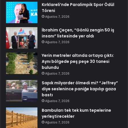
Kırklareli’nde Paralimpik Spor Ödül
Töreni
Ağustos 7, 2026
İbrahim Çeçen, “Gönlü zengin 50 iş
insanı” listesinde yer aldı
Ağustos 7, 2026
Yerin metreler altında ortaya çıktı:
Aynı bölgede peş peşe 30 tanesi
bulundu
Ağustos 7, 2026
Sapık milyarder ölmedi mi? “Jeffrey”
diye seslenince paniğe kapılıp gaza
bastı
Ağustos 7, 2026
Bambuları tek tek kum tepelerine
yerleştirecekler
Ağustos 7, 2026