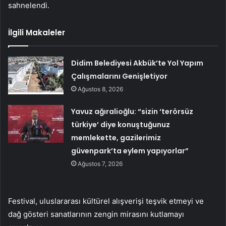
sahnelendi.
İlgili Makaleler
Didim Belediyesi Akbük’te Yol Yapım
Çalışmalarını Genişletiyor
Ağustos 8, 2026
Yavuz ağıralioğlu: “sizin ‘terörsüz
türkiye’ diye konuştuğunuz
memlekette, gazilerimiz
güvenpark’ta eylem yapıyorlar”
Ağustos 7, 2026
Festival, uluslararası kültürel alışverişi teşvik etmeyi ve
dağ gösteri sanatlarının zengin mirasını kutlamayı