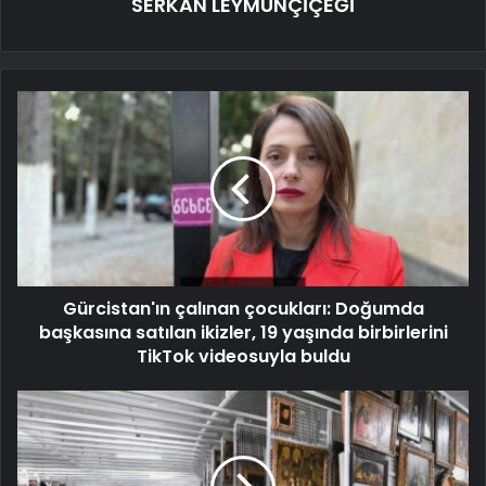
SERKAN LEYMUNÇİÇEĞİ
Gürcistan'ın çalınan çocukları: Doğumda
başkasına satılan ikizler, 19 yaşında birbirlerini
TikTok videosuyla buldu