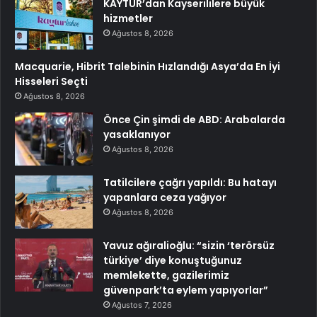
KAYTUR’dan Kayserililere büyük
hizmetler
Ağustos 8, 2026
Macquarie, Hibrit Talebinin Hızlandığı Asya’da En İyi
Hisseleri Seçti
Ağustos 8, 2026
Önce Çin şimdi de ABD: Arabalarda
yasaklanıyor
Ağustos 8, 2026
Tatilcilere çağrı yapıldı: Bu hatayı
yapanlara ceza yağıyor
Ağustos 8, 2026
Yavuz ağıralioğlu: “sizin ‘terörsüz
türkiye’ diye konuştuğunuz
memlekette, gazilerimiz
güvenpark’ta eylem yapıyorlar”
Ağustos 7, 2026