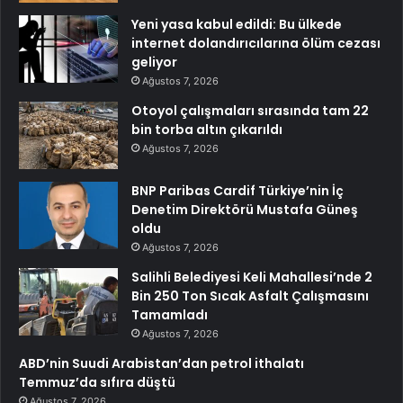
Yeni yasa kabul edildi: Bu ülkede
internet dolandırıcılarına ölüm cezası
geliyor
Ağustos 7, 2026
Otoyol çalışmaları sırasında tam 22
bin torba altın çıkarıldı
Ağustos 7, 2026
BNP Paribas Cardif Türkiye’nin İç
Denetim Direktörü Mustafa Güneş
oldu
Ağustos 7, 2026
Salihli Belediyesi Keli Mahallesi’nde 2
Bin 250 Ton Sıcak Asfalt Çalışmasını
Tamamladı
Ağustos 7, 2026
ABD’nin Suudi Arabistan’dan petrol ithalatı
Temmuz’da sıfıra düştü
Ağustos 7, 2026