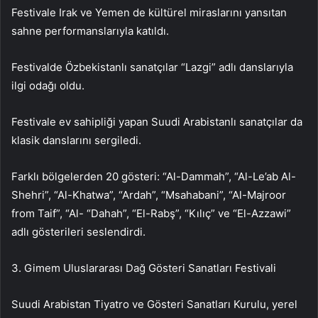
Festivale Irak ve Yemen de kültürel miraslarını yansıtan
sahne performanslarıyla katıldı.
Festivalde Özbekistanlı sanatçılar “Lazgi” adlı danslarıyla
ilgi odağı oldu.
Festivale ev sahipliği yapan Suudi Arabistanlı sanatçılar da
klasik danslarını sergiledi.
Farklı bölgelerden 20 gösteri: “Al-Dammah”, “Al-Le’ab Al-
Shehri”, “Al-Khatwa”, “Ardah”, “Msahabani”, “Al-Majroor
from Taif”, “Al- “Dahah”, “El-Rabş”, “Kılıç” ve “El-Azzawi”
adlı gösterileri seslendirdi.
3. Gimem Uluslararası Dağ Gösteri Sanatları Festivali
Suudi Arabistan Tiyatro ve Gösteri Sanatları Kurulu, yerel