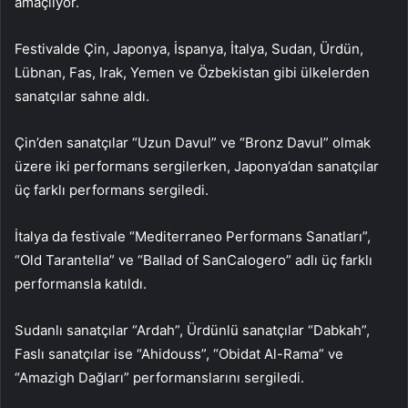
amaçlıyor.
Festivalde Çin, Japonya, İspanya, İtalya, Sudan, Ürdün,
Lübnan, Fas, Irak, Yemen ve Özbekistan gibi ülkelerden
sanatçılar sahne aldı.
Çin’den sanatçılar “Uzun Davul” ve “Bronz Davul” olmak
üzere iki performans sergilerken, Japonya’dan sanatçılar
üç farklı performans sergiledi.
İtalya da festivale “Mediterraneo Performans Sanatları”,
“Old Tarantella” ve “Ballad of SanCalogero” adlı üç farklı
performansla katıldı.
Sudanlı sanatçılar “Ardah”, Ürdünlü sanatçılar “Dabkah”,
Faslı sanatçılar ise “Ahidouss”, “Obidat Al-Rama” ve
“Amazigh Dağları” performanslarını sergiledi.