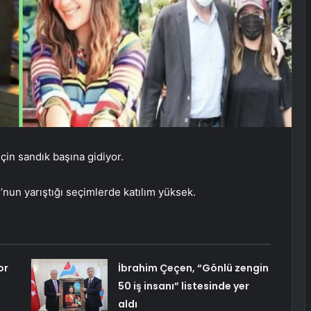
çin sandık başına gidiyor.
nun yarıştığı seçimlerde katılım yüksek.
or
İbrahim Çeçen, “Gönlü zengin
50 iş insanı” listesinde yer
aldı