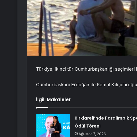
Türkiye, ikinci tür Cumhurbaşkanlığı seçimleri i
Cumhurbaşkanı Erdoğan ile Kemal Kılıçdaroğlu’
İlgili Makaleler
Kırklareli’nde Paralimpik Sp
Ödül Töreni
Ağustos 7, 2026