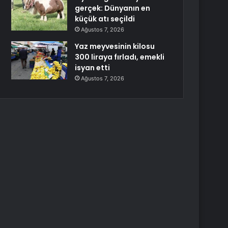
gerçek: Dünyanın en
küçük atı seçildi
Ağustos 7, 2026
Yaz meyvesinin kilosu
300 liraya fırladı, emekli
isyan etti
Ağustos 7, 2026