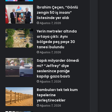
İbrahim Çeçen, “Gönlü
zengin 50 iş insanı”
listesinde yer aldı
Ağustos 7, 2026
Yerin metreler altında
ortaya çıktı: Aynı
bölgede peş peşe 30
tanesi bulundu
Ağustos 7, 2026
Sapık milyarder ölmedi
mi? “Jeffrey” diye
seslenince paniğe
kapılıp gaza bastı
Ağustos 7, 2026
Bambuları tek tek kum
tepelerine
yerleştirecekler
Ağustos 7, 2026