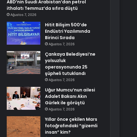
ABD’nin Suudi Arabistan’dan petrol
ithalatı Temmuz’da sıfıra düştü
Ağustos 7, 2026
Hitit Bilişim 500’de
Endüstri Yazılımında
Birinci Sırada
Ağustos 7, 2026
Çankaya Belediyesi’ne
yolsuzluk
operasyonunda 25
şüpheli tutuklandı
Ağustos 7, 2026
Uğur Mumcu’nun ailesi
Adalet Bakanı Akın
Gürlek ile görüştü
Ağustos 7, 2026
Yıllar önce çekilen Mars
fotoğrafındaki “gizemli
insan” kim?