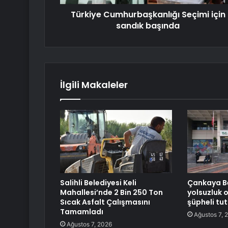
Türkiye Cumhurbaşkanlığı Seçimi için
sandık başında
İlgili Makaleler
Salihli Belediyesi Keli
Çankaya Be
Mahallesi’nde 2 Bin 250 Ton
yolsuzluk
Sıcak Asfalt Çalışmasını
şüpheli tu
Tamamladı
Ağustos 7, 
Ağustos 7, 2026