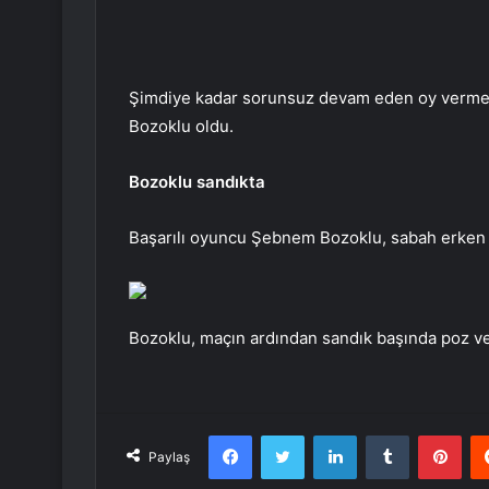
Şimdiye kadar sorunsuz devam eden oy verme 
Bozoklu oldu.
Bozoklu sandıkta
Başarılı oyuncu Şebnem Bozoklu, sabah erken 
Bozoklu, maçın ardından sandık başında poz ve
Facebook
Twitter
LinkedIn
Tumblr
Pint
Paylaş