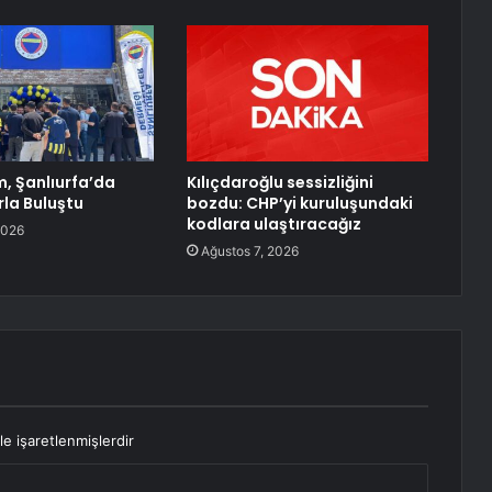
ım, Şanlıurfa’da
Kılıçdaroğlu sessizliğini
rla Buluştu
bozdu: CHP’yi kuruluşundaki
kodlara ulaştıracağız
2026
Ağustos 7, 2026
le işaretlenmişlerdir