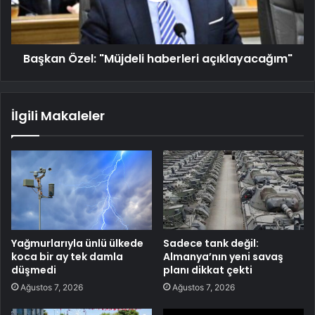
Başkan Özel: "Müjdeli haberleri açıklayacağım"
İlgili Makaleler
Yağmurlarıyla ünlü ülkede
Sadece tank değil:
koca bir ay tek damla
Almanya’nın yeni savaş
düşmedi
planı dikkat çekti
Ağustos 7, 2026
Ağustos 7, 2026