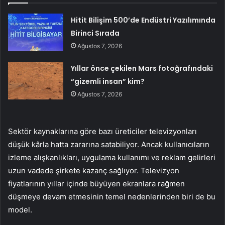
Hitit Bilişim 500’de Endüstri Yazılımında
Birinci Sırada
Ağustos 7, 2026
Yıllar önce çekilen Mars fotoğrafındaki
“gizemli insan” kim?
Ağustos 7, 2026
Sektör kaynaklarına göre bazı üreticiler televizyonları
düşük kârla hatta zararına satabiliyor. Ancak kullanıcıların
izleme alışkanlıkları, uygulama kullanımı ve reklam gelirleri
uzun vadede şirkete kazanç sağlıyor. Televizyon
fiyatlarının yıllar içinde büyüyen ekranlara rağmen
düşmeye devam etmesinin temel nedenlerinden biri de bu
model.