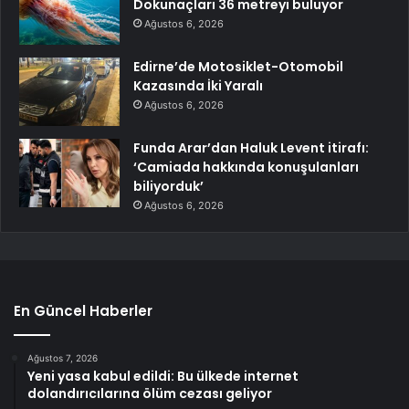
Dokunaçları 36 metreyi buluyor
Ağustos 6, 2026
Edirne’de Motosiklet-Otomobil
Kazasında İki Yaralı
Ağustos 6, 2026
Funda Arar’dan Haluk Levent itirafı:
‘Camiada hakkında konuşulanları
biliyorduk’
Ağustos 6, 2026
En Güncel Haberler
Ağustos 7, 2026
Yeni yasa kabul edildi: Bu ülkede internet
dolandırıcılarına ölüm cezası geliyor