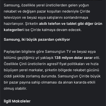
Samsung, özellikle yerel üreticilerden gelen yoğun
rekabet ve değişen pazar koşulları nedeniyle Çin’de
televizyon ve beyaz eşya satışlarını sonlandırmaya
hazırlanıyor. Şirketin
akıllı telefon ve tablet gibi diğer ürün
kategorileri
ise Çin’de kalmaya devam edecek.
Samsung, iki büyük pazardan çekiliyor
Paylaşılan bilgilere göre Samsung’un TV ve beyaz eşya
bölümü geçtiğimiz yıl yaklaşık
138 milyon dolar zarar
etti.
Özellikle Çinli üreticilerin agresif fiyat politikaları ve hızla
büyüyen yerel markalar, şirketin bölgede rekabet gücünü
ciddi şekilde zorlamış durumda. Samsung’un Çin’de büyük
bir pazar payına sahip olmaması da alınan kararda etkili
olmuş olabilir.
İlgili Makaleler