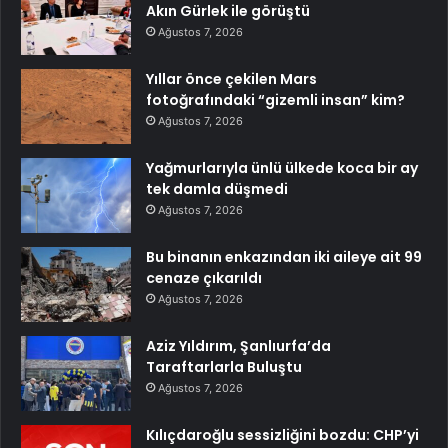
Akın Gürlek ile görüştü
Ağustos 7, 2026
Yıllar önce çekilen Mars
fotoğrafındaki “gizemli insan” kim?
Ağustos 7, 2026
Yağmurlarıyla ünlü ülkede koca bir ay
tek damla düşmedi
Ağustos 7, 2026
Bu binanın enkazından iki aileye ait 99
cenaze çıkarıldı
Ağustos 7, 2026
Aziz Yıldırım, Şanlıurfa’da
Taraftarlarla Buluştu
Ağustos 7, 2026
Kılıçdaroğlu sessizliğini bozdu: CHP’yi