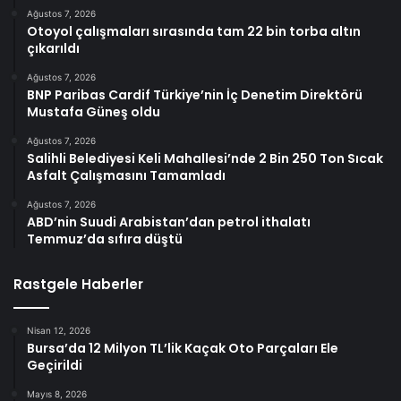
Ağustos 7, 2026
Otoyol çalışmaları sırasında tam 22 bin torba altın
çıkarıldı
Ağustos 7, 2026
BNP Paribas Cardif Türkiye’nin İç Denetim Direktörü
Mustafa Güneş oldu
Ağustos 7, 2026
Salihli Belediyesi Keli Mahallesi’nde 2 Bin 250 Ton Sıcak
Asfalt Çalışmasını Tamamladı
Ağustos 7, 2026
ABD’nin Suudi Arabistan’dan petrol ithalatı
Temmuz’da sıfıra düştü
Rastgele Haberler
Nisan 12, 2026
Bursa’da 12 Milyon TL’lik Kaçak Oto Parçaları Ele
Geçirildi
Mayıs 8, 2026