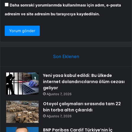
Daha sonraki yorumlarımda kullanılması için adım, e-posta
adresim ve site adresim bu tarayıcıya kaydedilsin.
Son Eklenen
Yeni yasa kabul edildi: Bu ülkede
internet dolandırıcılarına ölüm cezası
geliyor
Ağustos 7, 2026
Otoyol çalışmaları sırasında tam 22
bin torba altın çıkarıldı
Ağustos 7, 2026
BNP Paribas Cardif Türkiye’nin İç