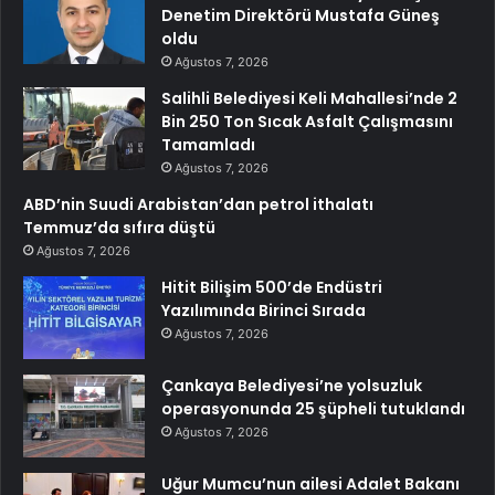
Denetim Direktörü Mustafa Güneş
oldu
Ağustos 7, 2026
Salihli Belediyesi Keli Mahallesi’nde 2
Bin 250 Ton Sıcak Asfalt Çalışmasını
Tamamladı
Ağustos 7, 2026
ABD’nin Suudi Arabistan’dan petrol ithalatı
Temmuz’da sıfıra düştü
Ağustos 7, 2026
Hitit Bilişim 500’de Endüstri
Yazılımında Birinci Sırada
Ağustos 7, 2026
Çankaya Belediyesi’ne yolsuzluk
operasyonunda 25 şüpheli tutuklandı
Ağustos 7, 2026
Uğur Mumcu’nun ailesi Adalet Bakanı