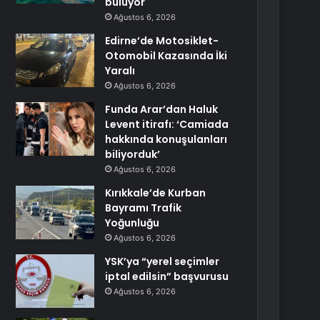
buluyor
Ağustos 6, 2026
Edirne’de Motosiklet-
Otomobil Kazasında İki
Yaralı
Ağustos 6, 2026
Funda Arar’dan Haluk
Levent itirafı: ‘Camiada
hakkında konuşulanları
biliyorduk’
Ağustos 6, 2026
Kırıkkale’de Kurban
Bayramı Trafik
Yoğunluğu
Ağustos 6, 2026
YSK’ya “yerel seçimler
iptal edilsin” başvurusu
Ağustos 6, 2026