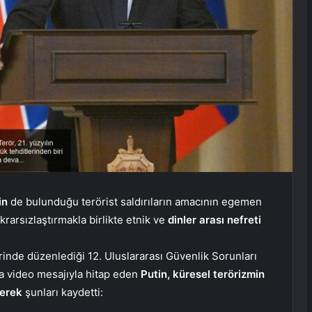
nin
de bulunduğu terörist saldırıların amacının egemen
krarsızlaştırmakla birlikte etnik ve
dinler arası nefreti
inde düzenlediği 12. Uluslararası Güvenlik Sorunları
na video mesajıyla hitap eden
Putin, küresel terörizmin
ekerek
şunları kaydetti: