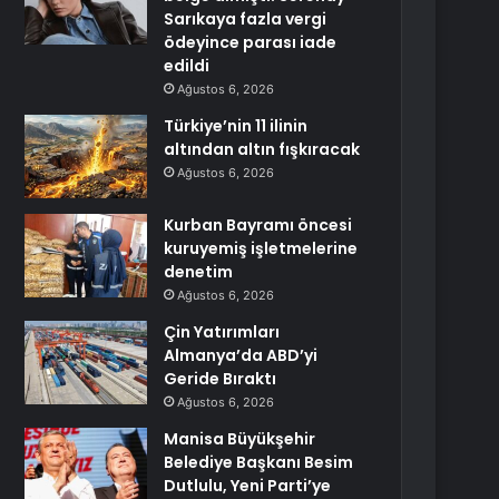
Sarıkaya fazla vergi
ödeyince parası iade
edildi
Ağustos 6, 2026
Türkiye’nin 11 ilinin
altından altın fışkıracak
Ağustos 6, 2026
Kurban Bayramı öncesi
kuruyemiş işletmelerine
denetim
Ağustos 6, 2026
Çin Yatırımları
Almanya’da ABD’yi
Geride Bıraktı
Ağustos 6, 2026
Manisa Büyükşehir
Belediye Başkanı Besim
Dutlulu, Yeni Parti’ye