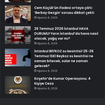
Cem Küçük’ün ifadesi ortaya çıktı:
‘Berkay Gezgin’ sorusu dikkat çekti
Ağustos 8, 2026
26 Temmuz 2026 İstanbul HAVA
DURUMU! Yarın İstanbul’da hava nasıl
olacak, yağış var mı?
Ağustos 8, 2026
İstanbul BEYKOZ su kesintisi! 25-26
Temmuz İSKİ Beykoz su kesintisi ne
zaman bitecek, sular ne zaman
gelecek?
Ağustos 8, 2026
Kırşehir’de Kumar Operasyonu: 4
Kişiye Ceza
Ağustos 8, 2026