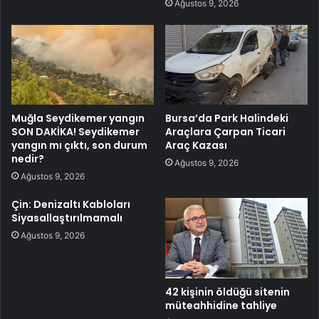
Ağustos 9, 2026
Muğla Seydikemer yangın
Bursa’da Park Halindeki
SON DAKİKA! Seydikemer
Araçlara Çarpan Ticari
yangın mı çıktı, son durum
Araç Kazası
nedir?
Ağustos 9, 2026
Ağustos 9, 2026
Çin: Denizaltı Kabloları
Siyasallaştırılmamalı
Ağustos 9, 2026
42 kişinin öldüğü sitenin
müteahhidine tahliye