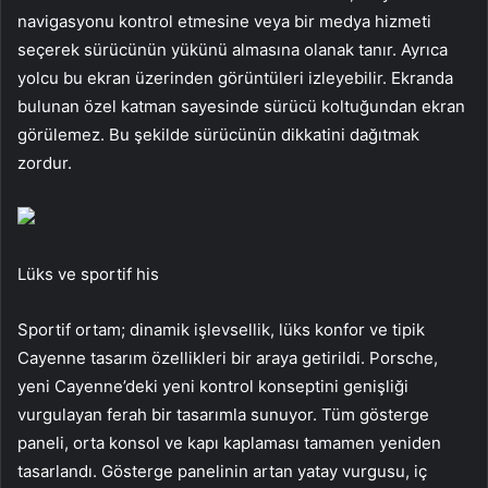
navigasyonu kontrol etmesine veya bir medya hizmeti
seçerek sürücünün yükünü almasına olanak tanır. Ayrıca
yolcu bu ekran üzerinden görüntüleri izleyebilir. Ekranda
bulunan özel katman sayesinde sürücü koltuğundan ekran
görülemez. Bu şekilde sürücünün dikkatini dağıtmak
zordur.
Lüks ve sportif his
Sportif ortam; dinamik işlevsellik, lüks konfor ve tipik
Cayenne tasarım özellikleri bir araya getirildi. Porsche,
yeni Cayenne’deki yeni kontrol konseptini genişliği
vurgulayan ferah bir tasarımla sunuyor. Tüm gösterge
paneli, orta konsol ve kapı kaplaması tamamen yeniden
tasarlandı. Gösterge panelinin artan yatay vurgusu, iç