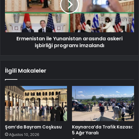
Ermenistan ile Yunanistan arasında askeri
işbirliği programı imzalandı
İlgili Makaleler
Şam’da Bayram Coşkusu
Kaynarca’da Trafik Kazası:
5 Ağır Yaralı
Ağustos 10, 2026