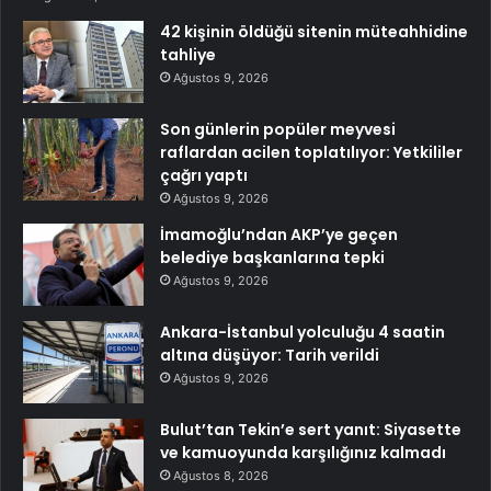
42 kişinin öldüğü sitenin müteahhidine
tahliye
Ağustos 9, 2026
Son günlerin popüler meyvesi
raflardan acilen toplatılıyor: Yetkililer
çağrı yaptı
Ağustos 9, 2026
İmamoğlu’ndan AKP’ye geçen
belediye başkanlarına tepki
Ağustos 9, 2026
Ankara-İstanbul yolculuğu 4 saatin
altına düşüyor: Tarih verildi
Ağustos 9, 2026
Bulut’tan Tekin’e sert yanıt: Siyasette
ve kamuoyunda karşılığınız kalmadı
Ağustos 8, 2026