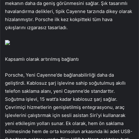
mekanın daha da geniş görünmesini sağlar. Şık tasarımlı
havalandırma delikleri, tipik Cayenne tarzında dikey olarak
hizalanmıştır. Porsche ilk kez kokpitteki tüm hava
çıkışlarını ızgarasız tasarladı.
Kapsamlı olarak artırılmış bağlantı
Porsche, Yeni Cayenne’de bağlanabilirliği daha da
geliştirdi. Kablosuz şarj işlevine sahip soğutulmuş akıllı
telefon saklama alanı, yeni Cayenne’de standarttır.
Soğutma işlevi, 15 watt’a kadar kablosuz şarj sağlar.
Çevrimiçi hizmetlerin genişletilmiş entegrasyonu, araç
işlevlerini çalıştırmak için sesli asistan Siri’yi kullanarak
yeni etkileşim yolları sunar. Ek olarak, hem ön saklama
bölmesinde hem de orta konsolun arkasında iki adet USB-