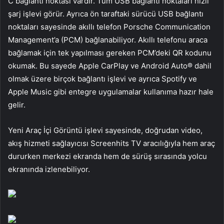
C bağlantı noktası vardır. Tüm USB bağlantı noktaları hızlı
şarj işlevi görür. Ayrıca ön taraftaki sürücü USB bağlantı
noktaları sayesinde akıllı telefon Porsche Communication
Management’a (PCM) bağlanabiliyor. Akıllı telefonu araca
bağlamak için tek yapılması gereken PCM’deki QR kodunu
okumak. Bu sayede Apple CarPlay ve Android Auto® dahil
olmak üzere birçok bağlantı işlevi ve ayrıca Spotify ve
Apple Music gibi entegre uygulamalar kullanıma hazır hale
gelir.
Yeni Araç İçi Görüntü işlevi sayesinde, doğrudan video,
akış hizmeti sağlayıcısı Screenhits TV aracılığıyla hem araç
dururken merkezi ekranda hem de sürüş sırasında yolcu
ekranında izlenebiliyor.