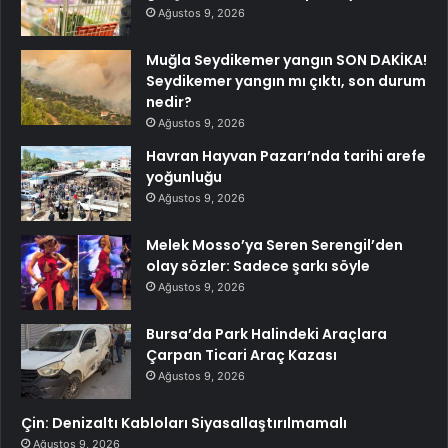
Ağustos 9, 2026
Muğla Seydikemer yangın SON DAKİKA!
Seydikemer yangın mı çıktı, son durum
nedir?
Ağustos 9, 2026
Havran Hayvan Pazarı’nda tarihi arefe
yoğunluğu
Ağustos 9, 2026
Melek Mosso’ya Seren Serengil’den
olay sözler: Sadece şarkı söyle
Ağustos 9, 2026
Bursa’da Park Halindeki Araçlara
Çarpan Ticari Araç Kazası
Ağustos 9, 2026
Çin: Denizaltı Kabloları Siyasallaştırılmamalı
Ağustos 9, 2026