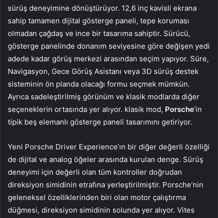
sürüş deneyimine dönüştürüyor. 12,6 inç kavisli ekrana
sahip tamamen dijital gösterge paneli, tepe koruması
olmadan çağdaş ve ince bir tasarıma sahiptir. Sürücü,
gösterge panelinde donanım seviyesine göre değişen yedi
adede kadar görüş merkezi arasından seçim yapıyor. Süre,
Navigasyon, Gece Görüş Asistanı veya 3D sürüş destek
sisteminin ön planda olacağı formu seçmek mümkün.
Ayrıca sadeleştirilmiş görünüm ve klasik modlarda diğer
seçeneklerin ortasında yer alıyor. klasik mod,
Porsche
‘in
tipik beş elemanlı gösterge paneli tasarımını getiriyor.
Yeni Porsche Driver Experience’ın bir diğer değerli özelliği
de dijital ve analog öğeler arasında kurulan denge. Sürüş
deneyimi için değerli olan tüm kontroller doğrudan
direksiyon simidinin etrafına yerleştirilmiştir. Porsche’nin
geleneksel özelliklerinden biri olan motor çalıştırma
düğmesi, direksiyon simidinin solunda yer alıyor. Vites