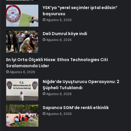
YSK’ya “yerel seçimler iptal edilsin”
başvurusu
Ağustos 6, 2026
Deli Dumrul köye indi
Ağustos 6, 2026
En İyi Orta Ölçekli Hisse: Ethos Technologies Citi
Sıralamasında Lider
Ağustos 6, 2026
Niğde’de Uyuşturucu Operasyonu: 2
Şüpheli Tutuklandı
Ağustos 6, 2026
Sapanca SGM’de renkli etkinlik
Ağustos 6, 2026