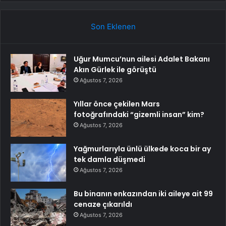
Son Eklenen
Uğur Mumcu’nun ailesi Adalet Bakanı
Akın Gürlek ile görüştü
Ağustos 7, 2026
Yıllar önce çekilen Mars
fotoğrafındaki “gizemli insan” kim?
Ağustos 7, 2026
Yağmurlarıyla ünlü ülkede koca bir ay
tek damla düşmedi
Ağustos 7, 2026
Bu binanın enkazından iki aileye ait 99
cenaze çıkarıldı
Ağustos 7, 2026