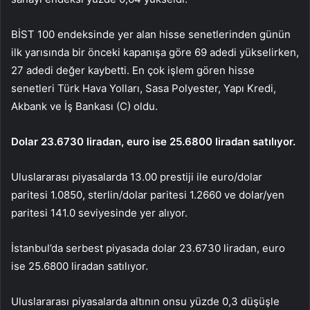
BİST 100 endeksinde yer alan hisse senetlerinden günün
ilk yarısında bir önceki kapanışa göre 69 adedi yükselirken,
27 adedi değer kaybetti. En çok işlem gören hisse
senetleri Türk Hava Yolları, Sasa Polyester, Yapı Kredi,
Akbank ve İş Bankası (C) oldu.
Dolar 23.6730 liradan, euro ise 25.6800 liradan satılıyor.
Uluslararası piyasalarda 13.00 prestiji ile euro/dolar
paritesi 1.0850, sterlin/dolar paritesi 1.2660 ve dolar/yen
paritesi 141.0 seviyesinde yer alıyor.
İstanbul’da serbest piyasada dolar 23.6730 liradan, euro
ise 25.6800 liradan satılıyor.
Uluslararası piyasalarda altının onsu yüzde 0,3 düşüşle