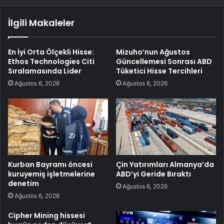
İlgili Makaleler
En İyi Orta Ölçekli Hisse:
Mizuho’nun Ağustos
Ethos Technologies Citi
Güncellemesi Sonrası ABD
Sıralamasında Lider
Tüketici Hisse Tercihleri
Ağustos 6, 2026
Ağustos 6, 2026
Kurban Bayramı öncesi
Çin Yatırımları Almanya’da
kuruyemiş işletmelerine
ABD’yi Geride Bıraktı
denetim
Ağustos 6, 2026
Ağustos 6, 2026
Cipher Mining hissesi