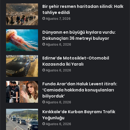
Bir şehir resmen haritadan silindi: Halk
tahliye edildi
Ağustos 7, 2026
Dünyanın en büyüğü kıyılara vurdu:
Dokunaçları 36 metreyi buluyor
Ağustos 6, 2026
Edirne’de Motosiklet-Otomobil
Kazasında İki Yaralı
Ağustos 6, 2026
Funda Arar’dan Haluk Levent itirafı:
‘Camiada hakkında konuşulanları
biliyorduk’
Ağustos 6, 2026
Kırıkkale’de Kurban Bayramı Trafik
Yoğunluğu
Ağustos 6, 2026