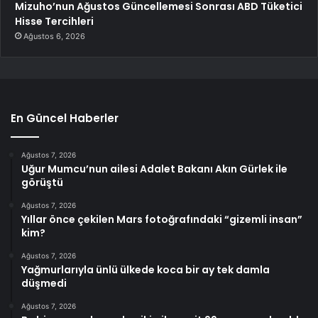
Mizuho’nun Ağustos Güncellemesi Sonrası ABD Tüketici
Hisse Tercihleri
Ağustos 6, 2026
En Güncel Haberler
Ağustos 7, 2026
Uğur Mumcu’nun ailesi Adalet Bakanı Akın Gürlek ile
görüştü
Ağustos 7, 2026
Yıllar önce çekilen Mars fotoğrafındaki “gizemli insan”
kim?
Ağustos 7, 2026
Yağmurlarıyla ünlü ülkede koca bir ay tek damla
düşmedi
Ağustos 7, 2026