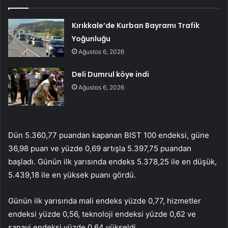
Kırıkkale’de Kurban Bayramı Trafik
Yoğunluğu
Ağustos 6, 2026
Deli Dumrul köye indi
Ağustos 6, 2026
Dün 5.360,77 puandan kapanan BIST 100 endeksi, güne
36,98 puan ve yüzde 0,69 artışla 5.397,75 puandan
başladı. Günün ilk yarısında endeks 5.378,25 ile en düşük,
5.439,18 ile en yüksek puanı gördü.
Günün ilk yarısında mali endeks yüzde 0,77, hizmetler
endeksi yüzde 0,56, teknoloji endeksi yüzde 0,62 ve
sanayi endeksi yüzde 0,64 yükseldi.