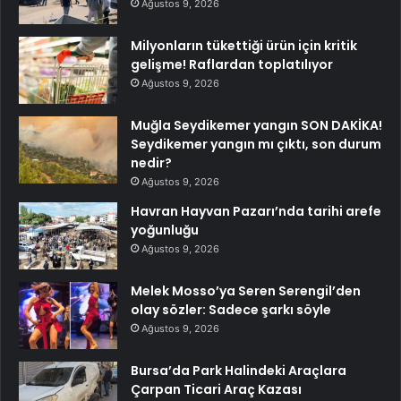
Ağustos 9, 2026
Milyonların tükettiği ürün için kritik
gelişme! Raflardan toplatılıyor
Ağustos 9, 2026
Muğla Seydikemer yangın SON DAKİKA!
Seydikemer yangın mı çıktı, son durum
nedir?
Ağustos 9, 2026
Havran Hayvan Pazarı’nda tarihi arefe
yoğunluğu
Ağustos 9, 2026
Melek Mosso’ya Seren Serengil’den
olay sözler: Sadece şarkı söyle
Ağustos 9, 2026
Bursa’da Park Halindeki Araçlara
Çarpan Ticari Araç Kazası