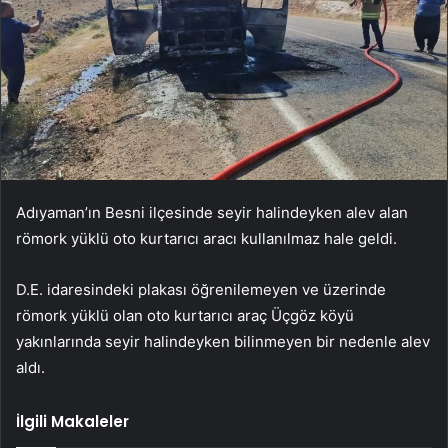
Adıyaman’ın Besni ilçesinde seyir halindeyken alev alan
römork yüklü oto kurtarıcı aracı kullanılmaz hale geldi.
D.E. idaresindeki plakası öğrenilemeyen ve üzerinde
römork yüklü olan oto kurtarıcı araç Üçgöz köyü
yakınlarında seyir halindeyken bilinmeyen bir nedenle alev
aldı.
İlgili Makaleler