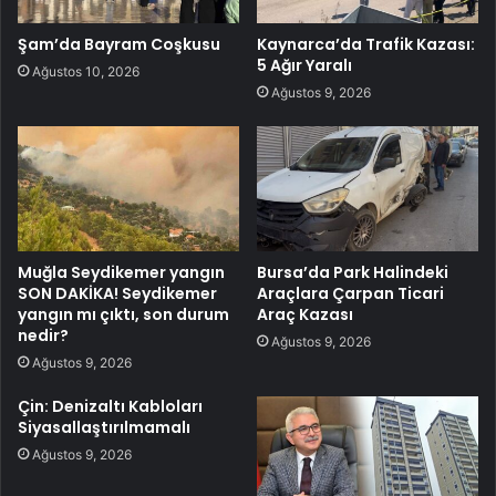
Şam’da Bayram Coşkusu
Kaynarca’da Trafik Kazası:
5 Ağır Yaralı
Ağustos 10, 2026
Ağustos 9, 2026
Muğla Seydikemer yangın
Bursa’da Park Halindeki
SON DAKİKA! Seydikemer
Araçlara Çarpan Ticari
yangın mı çıktı, son durum
Araç Kazası
nedir?
Ağustos 9, 2026
Ağustos 9, 2026
Çin: Denizaltı Kabloları
Siyasallaştırılmamalı
Ağustos 9, 2026