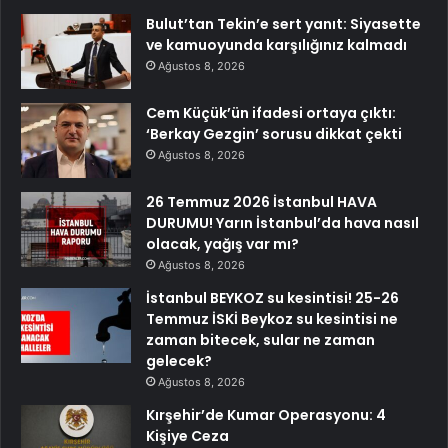
Bulut’tan Tekin’e sert yanıt: Siyasette
ve kamuoyunda karşılığınız kalmadı
Ağustos 8, 2026
Cem Küçük’ün ifadesi ortaya çıktı:
‘Berkay Gezgin’ sorusu dikkat çekti
Ağustos 8, 2026
26 Temmuz 2026 İstanbul HAVA
DURUMU! Yarın İstanbul’da hava nasıl
olacak, yağış var mı?
Ağustos 8, 2026
İstanbul BEYKOZ su kesintisi! 25-26
Temmuz İSKİ Beykoz su kesintisi ne
zaman bitecek, sular ne zaman
gelecek?
Ağustos 8, 2026
Kırşehir’de Kumar Operasyonu: 4
Kişiye Ceza