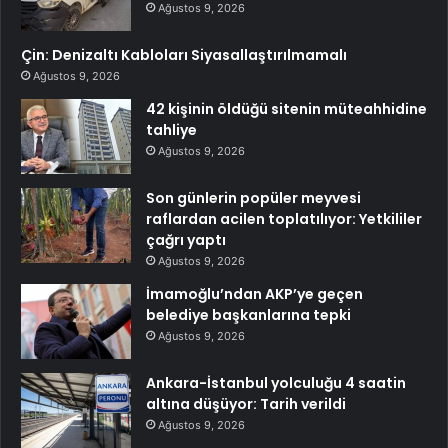
Ağustos 9, 2026
Çin: Denizaltı Kabloları Siyasallaştırılmamalı
Ağustos 9, 2026
42 kişinin öldüğü sitenin müteahhidine
tahliye
Ağustos 9, 2026
Son günlerin popüler meyvesi
raflardan acilen toplatılıyor: Yetkililer
çağrı yaptı
Ağustos 9, 2026
İmamoğlu’ndan AKP’ye geçen
belediye başkanlarına tepki
Ağustos 9, 2026
Ankara-İstanbul yolculuğu 4 saatin
altına düşüyor: Tarih verildi
Ağustos 9, 2026