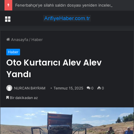
Fenerbahçe’ye silahlı saldırı dosyası yeniden incelenecek
Menü
Anasayfa
/
Haber
Haber
Oto Kurtarıcı Alev Alev
Yandı
NURCAN BAYRAM
Temmuz 15, 2025
0
0
Bir dakikadan az