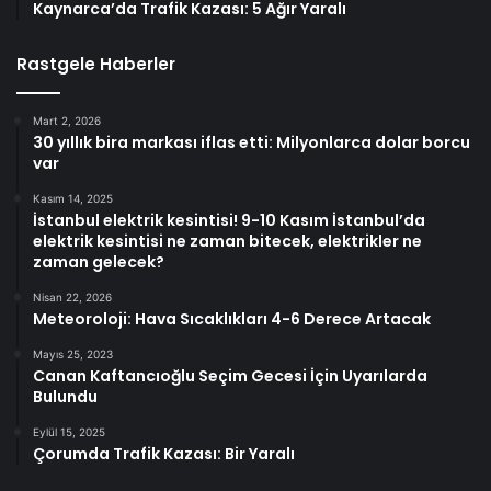
Kaynarca’da Trafik Kazası: 5 Ağır Yaralı
Rastgele Haberler
Mart 2, 2026
30 yıllık bira markası iflas etti: Milyonlarca dolar borcu
var
Kasım 14, 2025
İstanbul elektrik kesintisi! 9-10 Kasım İstanbul’da
elektrik kesintisi ne zaman bitecek, elektrikler ne
zaman gelecek?
Nisan 22, 2026
Meteoroloji: Hava Sıcaklıkları 4-6 Derece Artacak
Mayıs 25, 2023
Canan Kaftancıoğlu Seçim Gecesi İçin Uyarılarda
Bulundu
Eylül 15, 2025
Çorumda Trafik Kazası: Bir Yaralı