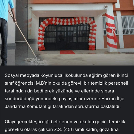
Sosyal medyada Koyunluca İlkokulunda eğitim gören ikinci
sınıf öğrencisi M.B’nin okulda görevli bir temizlik personeli
tarafından darbedilerek yüzünde ve ellerinde sigara
söndürüldüğü yönündeki paylaşımlar üzerine Harran İlçe
Jandarma Komutanlığı tarafından soruşturma başlatıldı.
Olayı gerçekleştirdiği belirlenen ve okulda geçici temizlik
görevlisi olarak çalışan Z.S. (45) isimli kadın, gözaltına