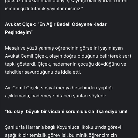
güçsüz olduklarından dolayı şikâyetçi olamıyorlar. Lütfen
ismimi gizli tutarak yayınlar mısınız.”
Avukat Çiçek: “En Ağır Bedeli Ödeyene Kadar
Peşindeyim”
Mesajı ve yüzü yanmış öğrencinin görselini yayınlayan
Avukat Cemil Çiçek, olayın doğru olduğunu belirterek sert
tepki gösterdi. Çiçek, hademenin çocuğu dövdüğünü ve
tehditler savurduğunu da iddia etti.
Av. Cemil Çiçek, sosyal medya hesabından yaptığı
açıklamada, hademeye hitaben şunları söyledi:
“Bu olayı büyük bir vicdani sorumlulukla ifşa ediyorum!
Şanlıurfa Harran’a bağlı Koyunluca ilkokulu’nda görevli
aşağılık bir temizlik görevlisi, bu minik öğrencimizin