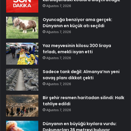
Ağustos 7, 2026
Oyuncağa benziyor ama gerçek:
Dünyanın en küçük atı seçildi
Ağustos 7, 2026
Yaz meyvesinin kilosu 300 liraya
fırladı, emekli isyan etti
Ağustos 7, 2026
Sadece tank değil: Almanya’nın yeni
savaş planı dikkat çekti
Ağustos 7, 2026
Bir şehir resmen haritadan silindi: Halk
tahliye edildi
Ağustos 7, 2026
Dünyanın en büyüğü kıyılara vurdu:
Dokunaçları 36 metreyi buluyor