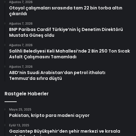
Ağustos 7, 2026
Otoyol çalışmaları sırasında tam 22 bin torba altın
çıkarıldı
Ağustos 7, 2026
BNP Paribas Cardif Türkiye’nin İç Denetim Direktörü
Mustafa Güneş oldu
Ağustos 7, 2026
Salihli Belediyesi Keli Mahallesi’nde 2 Bin 250 Ton Sıcak
Asfalt Çalışmasını Tamamladı
Ağustos 7, 2026
ABD’nin Suudi Arabistan’dan petrol ithalatı
Temmuz’da sıfıra düştü
Rastgele Haberler
Mayıs 25, 2025
Pakistan, kripto para madeni açıyor
Eylül 13, 2025
Gaziantep Büyükşehir’den şehir merkezi ve kırsala