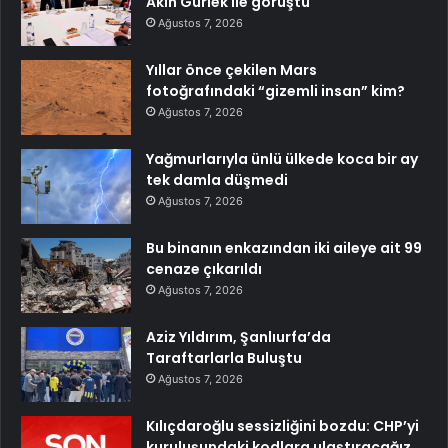
Akın Gürlek ile görüştü
Ağustos 7, 2026
Yıllar önce çekilen Mars
fotoğrafındaki “gizemli insan” kim?
Ağustos 7, 2026
Yağmurlarıyla ünlü ülkede koca bir ay
tek damla düşmedi
Ağustos 7, 2026
Bu binanın enkazından iki aileye ait 99
cenaze çıkarıldı
Ağustos 7, 2026
Aziz Yıldırım, Şanlıurfa’da
Taraftarlarla Buluştu
Ağustos 7, 2026
Kılıçdaroğlu sessizliğini bozdu: CHP’yi
kuruluşundaki kodlara ulaştıracağız