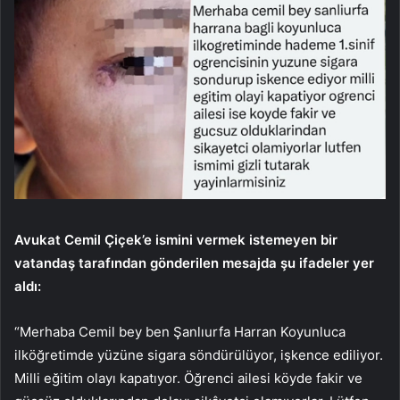
Avukat Cemil Çiçek’e ismini vermek istemeyen bir
vatandaş tarafından gönderilen mesajda şu ifadeler yer
aldı:
“Merhaba Cemil bey ben Şanlıurfa Harran Koyunluca
ilköğretimde yüzüne sigara söndürülüyor, işkence ediliyor.
Milli eğitim olayı kapatıyor. Öğrenci ailesi köyde fakir ve