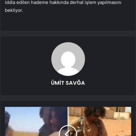
iddia edilen hademe hakkında derhal işlem yapılmasını
bekliyor.⁩
ÜMİT SAVĞA