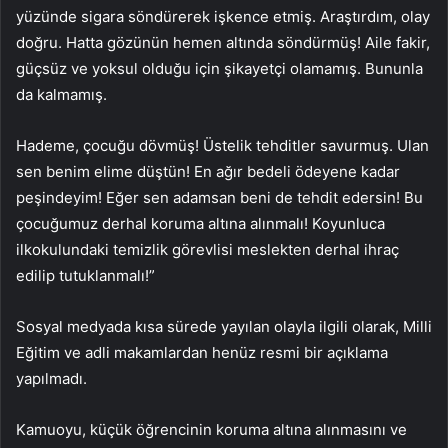
yüzünde sigara söndürerek işkence etmiş. Araştırdım, olay
doğru. Hatta gözünün hemen altında söndürmüş! Aile fakir,
güçsüz ve yoksul olduğu için şikayetçi olamamış. Bununla
da kalmamış.
Hademe, çocuğu dövmüş! Üstelik tehditler savurmuş. Ulan
sen benim elime düştün! En ağır bedeli ödeyene kadar
peşindeyim! Eğer sen adamsan beni de tehdit edersin! Bu
çocuğumuz derhal koruma altına alınmalı! Koyunluca
ilkokulundaki temizlik görevlisi meslekten derhal ihraç
edilip tutuklanmalı!”
Sosyal medyada kısa sürede yayılan olayla ilgili olarak, Milli
Eğitim ve adli makamlardan henüz resmi bir açıklama
yapılmadı.
Kamuoyu, küçük öğrencinin koruma altına alınmasını ve