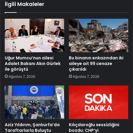
İlgili Makaleler
Uğur Mumcu’nun ailesi
Bu binanın enkazından iki
Adalet Bakanı Akın Gürlek
aileye ait 99 cenaze
ile görüştü
çıkarıldı
Ağustos 7, 2026
Ağustos 7, 2026
Aziz Yıldırım, Şanlıurfa’da
Kılıçdaroğlu sessizliğini
Taraftarlarla Buluştu
bozdu: CHP’yi