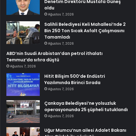
Denetim Direktörü Mustafa Güneş
oldu
Ağustos 7, 2026
Salihli Belediyesi Keli Mahallesi’nde 2
Bin 250 Ton Sıcak Asfalt Çalışmasını
Tamamladı
Ağustos 7, 2026
ABD’nin Suudi Arabistan’dan petrol ithalatı
Temmuz’da sıfıra düştü
Ağustos 7, 2026
Hitit Bilişim 500’de Endüstri
Yazılımında Birinci Sırada
Ağustos 7, 2026
Çankaya Belediyesi’ne yolsuzluk
operasyonunda 25 şüpheli tutuklandı
Ağustos 7, 2026
Uğur Mumcu’nun ailesi Adalet Bakanı