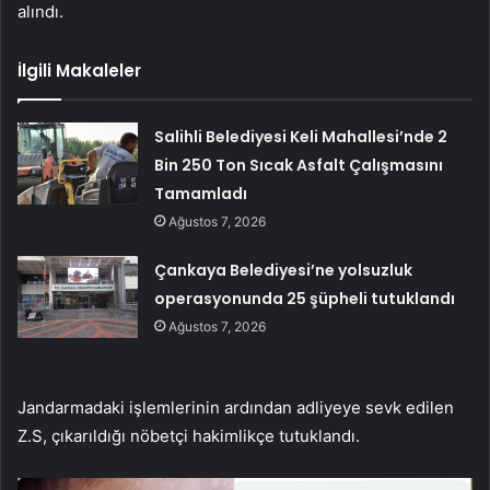
alındı.
İlgili Makaleler
Salihli Belediyesi Keli Mahallesi’nde 2
Bin 250 Ton Sıcak Asfalt Çalışmasını
Tamamladı
Ağustos 7, 2026
Çankaya Belediyesi’ne yolsuzluk
operasyonunda 25 şüpheli tutuklandı
Ağustos 7, 2026
Jandarmadaki işlemlerinin ardından adliyeye sevk edilen
Z.S, çıkarıldığı nöbetçi hakimlikçe tutuklandı.