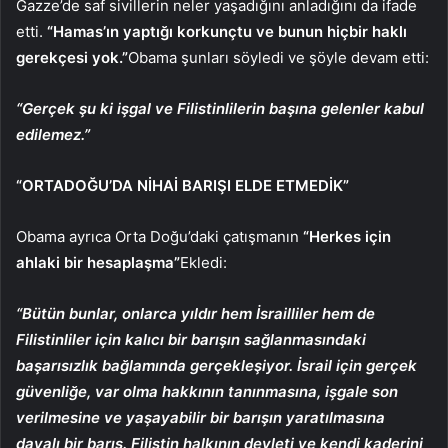
Gazze’de saf sivillerin neler yaşadığını anladığını da ifade
etti.
“Hamas’ın yaptığı korkunçtu ve bunun hiçbir haklı
gerekçesi yok.”
Obama şunları söyledi ve şöyle devam etti:
“Gerçek şu ki işgal ve Filistinlilerin başına gelenler kabul
edilemez.”
“ORTADOĞU’DA NİHAİ BARIŞI ELDE ETMEDİK”
Obama ayrıca Orta Doğu’daki çatışmanın
“Herkes için
ahlaki bir hesaplaşma”
Ekledi:
“Bütün bunlar, onlarca yıldır hem İsrailliler hem de
Filistinliler için kalıcı bir barışın sağlanmasındaki
başarısızlık bağlamında gerçekleşiyor. İsrail için gerçek
güvenliğe, var olma hakkının tanınmasına, işgale son
verilmesine ve yaşayabilir bir barışın yaratılmasına
dayalı bir barış. Filistin halkının devleti ve kendi kaderini