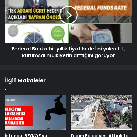
Federal Banka bir yıllık fiyat hedefini yükseltti,
kurumsal mülkiyetin arttığını görüyor
İlgili Makaleler
İstanbul BEYKOZ su
Didim Belediyesi Akbük’te