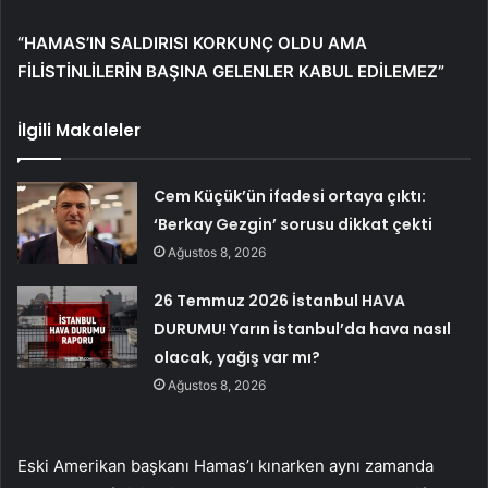
“HAMAS’IN SALDIRISI KORKUNÇ OLDU AMA
FİLİSTİNLİLERİN BAŞINA GELENLER KABUL EDİLEMEZ”
İlgili Makaleler
Cem Küçük’ün ifadesi ortaya çıktı:
‘Berkay Gezgin’ sorusu dikkat çekti
Ağustos 8, 2026
26 Temmuz 2026 İstanbul HAVA
DURUMU! Yarın İstanbul’da hava nasıl
olacak, yağış var mı?
Ağustos 8, 2026
Eski Amerikan başkanı Hamas’ı kınarken aynı zamanda