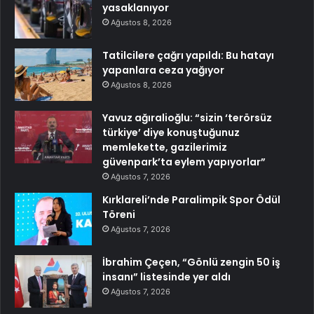
yasaklanıyor
Ağustos 8, 2026
Tatilcilere çağrı yapıldı: Bu hatayı
yapanlara ceza yağıyor
Ağustos 8, 2026
Yavuz ağıralioğlu: “sizin ‘terörsüz
türkiye’ diye konuştuğunuz
memlekette, gazilerimiz
güvenpark’ta eylem yapıyorlar”
Ağustos 7, 2026
Kırklareli’nde Paralimpik Spor Ödül
Töreni
Ağustos 7, 2026
İbrahim Çeçen, “Gönlü zengin 50 iş
insanı” listesinde yer aldı
Ağustos 7, 2026