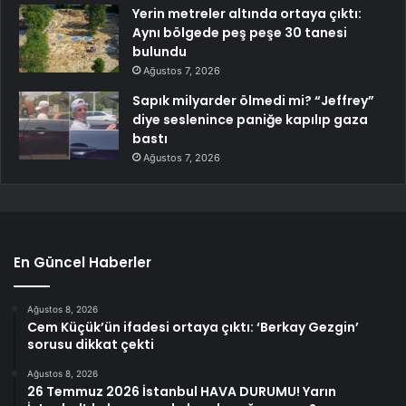
Yerin metreler altında ortaya çıktı:
Aynı bölgede peş peşe 30 tanesi
bulundu
Ağustos 7, 2026
Sapık milyarder ölmedi mi? “Jeffrey”
diye seslenince paniğe kapılıp gaza
bastı
Ağustos 7, 2026
En Güncel Haberler
Ağustos 8, 2026
Cem Küçük’ün ifadesi ortaya çıktı: ‘Berkay Gezgin’
sorusu dikkat çekti
Ağustos 8, 2026
26 Temmuz 2026 İstanbul HAVA DURUMU! Yarın