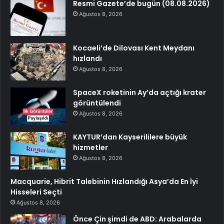
Resmi Gazete’de bugün (08.08.2026)
Ağustos 8, 2026
Kocaeli’de Dilovası Kent Meydanı
hızlandı
Ağustos 8, 2026
SpaceX roketinin Ay’da açtığı krater
görüntülendi
Ağustos 8, 2026
KAYTUR’dan Kayserililere büyük
hizmetler
Ağustos 8, 2026
Macquarie, Hibrit Talebinin Hızlandığı Asya’da En İyi
Hisseleri Seçti
Ağustos 8, 2026
Önce Çin şimdi de ABD: Arabalarda