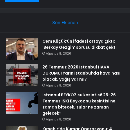
Son Eklenen
Cem Küçük’ün ifadesi ortaya çıktı:
‘Berkay Gezgin’ sorusu dikkat çekti
Ağustos 8, 2026
26 Temmuz 2026 İstanbul HAVA
DURUMU! Yarın İstanbul’da hava nasıl
olacak, yağış var mı?
Ağustos 8, 2026
İstanbul BEYKOZ su kesintisi! 25-26
Temmuz İSKİ Beykoz su kesintisi ne
zaman bitecek, sular ne zaman
gelecek?
Ağustos 8, 2026
Kırşehir’de Kumar Operasyonu: 4