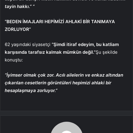
tayin hakkı.” “
“BEDEN İMAJLARI HEPİMİZİ AHLAKİ BİR TANIMAYA
ZORLUYOR”
62 yaşındaki siyasetçi
“Şimdi itiraf edeyim, bu katliam
karşısında tarafsız kalmak mümkün değil.”
Şu şekilde
konuştu:
“İyimser olmak çok zor. Acılı ailelerin ve enkaz altından
çıkarılan cesetlerin görüntüleri hepimizi ahlaki bir
hesaplaşmaya zorluyor.”