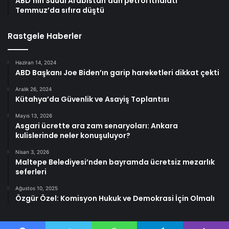
ABD’nin Suudi Arabistan’dan petrol ithalatı
Temmuz’da sıfıra düştü
Rastgele Haberler
Haziran 14, 2024
ABD Başkanı Joe Biden’ın garip hareketleri dikkat çekti
Aralık 26, 2024
Kütahya’da Güvenlik ve Asayiş Toplantısı
Mayıs 13, 2026
Asgari ücrette ara zam senaryoları: Ankara
kulislerinde neler konuşuluyor?
Nisan 3, 2026
Maltepe Belediyesi’nden bayramda ücretsiz mezarlık
seferleri
Ağustos 10, 2025
Özgür Özel: Komisyon Hukuk ve Demokrasi İçin Olmalı