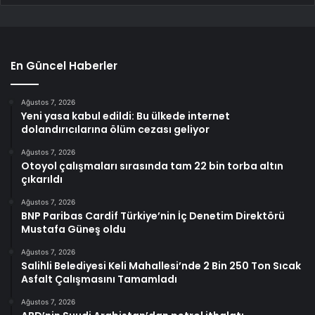
En Güncel Haberler
Ağustos 7, 2026
Yeni yasa kabul edildi: Bu ülkede internet
dolandırıcılarına ölüm cezası geliyor
Ağustos 7, 2026
Otoyol çalışmaları sırasında tam 22 bin torba altın
çıkarıldı
Ağustos 7, 2026
BNP Paribas Cardif Türkiye’nin İç Denetim Direktörü
Mustafa Güneş oldu
Ağustos 7, 2026
Salihli Belediyesi Keli Mahallesi’nde 2 Bin 250 Ton Sıcak
Asfalt Çalışmasını Tamamladı
Ağustos 7, 2026