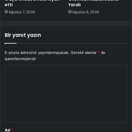
etti
Yaralı
Ağustos 7, 2026
Ağustos 6, 2026
Bir yanıt yazın
E-posta adresiniz yayınlanmayacak.
Gerekli alanlar
*
ile
işaretlenmişlerdir
Y
o
r
u
m
*
Ad
*