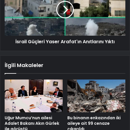
İsrail Güçleri Yaser Arafat'ın Anıtlarını Yıktı
İlgili Makaleler
Uğur Mumcu’nun ailesi
Bu binanın enkazından iki
Adalet Bakanı Akın Gürlek
aileye ait 99 cenaze
ile görüştü
çıkarıldı