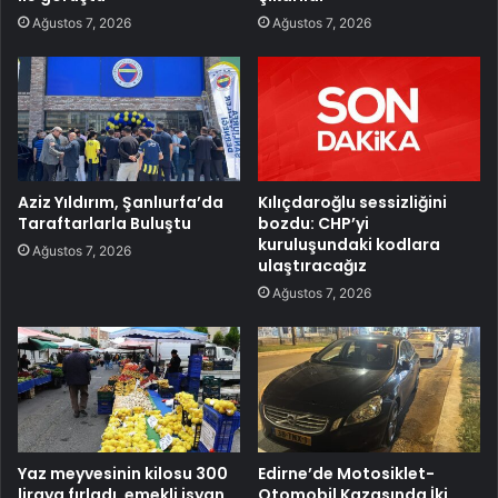
Ağustos 7, 2026
Ağustos 7, 2026
Aziz Yıldırım, Şanlıurfa’da
Kılıçdaroğlu sessizliğini
Taraftarlarla Buluştu
bozdu: CHP’yi
kuruluşundaki kodlara
Ağustos 7, 2026
ulaştıracağız
Ağustos 7, 2026
Yaz meyvesinin kilosu 300
Edirne’de Motosiklet-
liraya fırladı, emekli isyan
Otomobil Kazasında İki