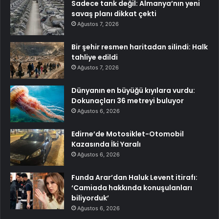
Sadece tank değil: Almanya’nın yeni
savaş planı dikkat çekti
Ağustos 7, 2026
Bir şehir resmen haritadan silindi: Halk
tahliye edildi
Ağustos 7, 2026
Dünyanın en büyüğü kıyılara vurdu:
Dokunaçları 36 metreyi buluyor
Ağustos 6, 2026
Edirne’de Motosiklet-Otomobil
Kazasında İki Yaralı
Ağustos 6, 2026
Funda Arar’dan Haluk Levent itirafı:
‘Camiada hakkında konuşulanları
biliyorduk’
Ağustos 6, 2026