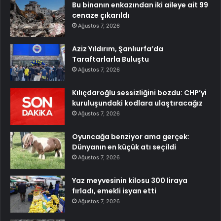
Bu binanın enkazından iki aileye ait 99
cenaze çıkarıldı
Ağustos 7, 2026
Aziz Yıldırım, Şanlıurfa’da
Taraftarlarla Buluştu
Ağustos 7, 2026
Kılıçdaroğlu sessizliğini bozdu: CHP’yi
kuruluşundaki kodlara ulaştıracağız
Ağustos 7, 2026
Oyuncağa benziyor ama gerçek:
Dünyanın en küçük atı seçildi
Ağustos 7, 2026
Yaz meyvesinin kilosu 300 liraya
fırladı, emekli isyan etti
Ağustos 7, 2026