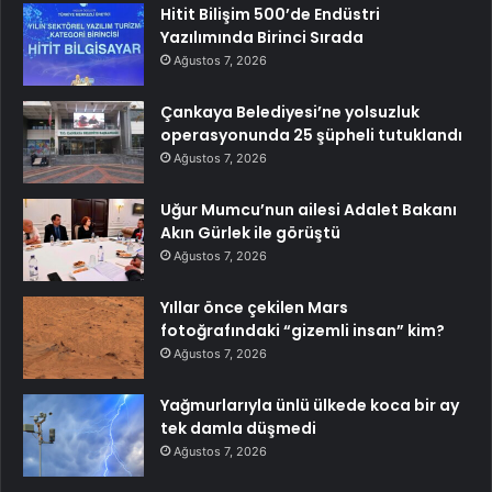
Hitit Bilişim 500’de Endüstri
Yazılımında Birinci Sırada
Ağustos 7, 2026
Çankaya Belediyesi’ne yolsuzluk
operasyonunda 25 şüpheli tutuklandı
Ağustos 7, 2026
Uğur Mumcu’nun ailesi Adalet Bakanı
Akın Gürlek ile görüştü
Ağustos 7, 2026
Yıllar önce çekilen Mars
fotoğrafındaki “gizemli insan” kim?
Ağustos 7, 2026
Yağmurlarıyla ünlü ülkede koca bir ay
tek damla düşmedi
Ağustos 7, 2026