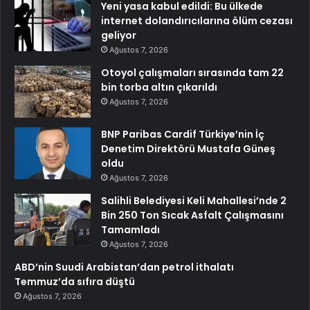
Yeni yasa kabul edildi: Bu ülkede
internet dolandırıcılarına ölüm cezası
geliyor
Ağustos 7, 2026
Otoyol çalışmaları sırasında tam 22
bin torba altın çıkarıldı
Ağustos 7, 2026
BNP Paribas Cardif Türkiye’nin İç
Denetim Direktörü Mustafa Güneş
oldu
Ağustos 7, 2026
Salihli Belediyesi Keli Mahallesi’nde 2
Bin 250 Ton Sıcak Asfalt Çalışmasını
Tamamladı
Ağustos 7, 2026
ABD’nin Suudi Arabistan’dan petrol ithalatı
Temmuz’da sıfıra düştü
Ağustos 7, 2026