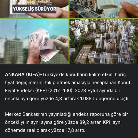
ANKARA (İGFA)-
Türkiye’de konutların kalite etkisi hariç
fiyat değişimlerini takip etmek amacıyla hesaplanan Konut
Fiyat Endeksi (KFE) (2017=100), 2023 Eylül ayında bir
önceki aya göre yüzde 4,3 artarak 1.088,1 değerine ulaştı.
Merkez Bankası’nın yayınladığı endeks raporuna göre bir
önceki yılın aynı ayına göre yüzde 89,2 artan KPI, aynı
dönemde reel olarak yüzde 17,8 arttı.