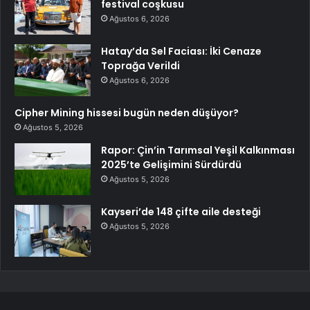
festival coşkusu
Ağustos 6, 2026
Hatay’da Sel Faciası: İki Cenaze
Toprağa Verildi
Ağustos 6, 2026
Cipher Mining hissesi bugün neden düşüyor?
Ağustos 5, 2026
Rapor: Çin’in Tarımsal Yeşil Kalkınması
2025’te Gelişimini Sürdürdü
Ağustos 5, 2026
Kayseri’de 148 çifte aile desteği
Ağustos 5, 2026