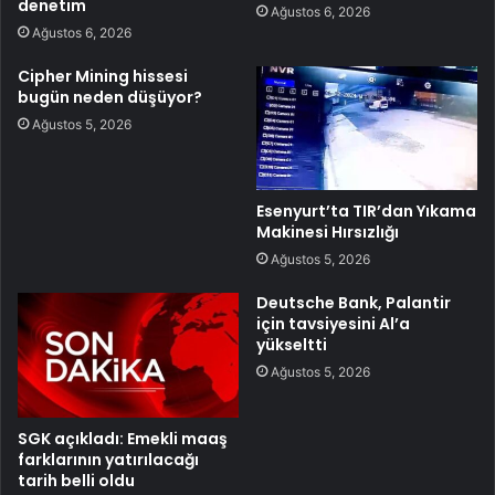
denetim
Ağustos 6, 2026
Ağustos 6, 2026
Cipher Mining hissesi
bugün neden düşüyor?
Ağustos 5, 2026
Esenyurt’ta TIR’dan Yıkama
Makinesi Hırsızlığı
Ağustos 5, 2026
Deutsche Bank, Palantir
için tavsiyesini Al’a
yükseltti
Ağustos 5, 2026
SGK açıkladı: Emekli maaş
farklarının yatırılacağı
tarih belli oldu