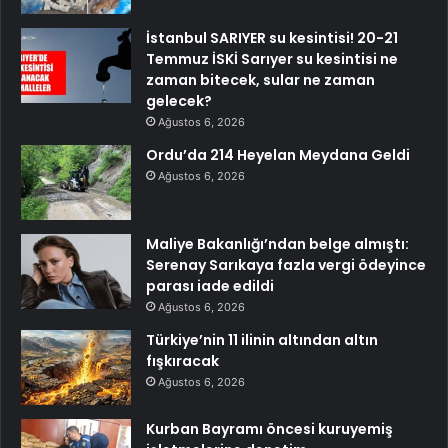
İstanbul SARIYER su kesintisi! 20-21
Temmuz İSKİ Sarıyer su kesintisi ne
zaman bitecek, sular ne zaman
gelecek?
Ağustos 6, 2026
Ordu’da 214 Heyelan Meydana Geldi
Ağustos 6, 2026
Maliye Bakanlığı’ndan belge almıştı:
Serenay Sarıkaya fazla vergi ödeyince
parası iade edildi
Ağustos 6, 2026
Türkiye’nin 11 ilinin altından altın
fışkıracak
Ağustos 6, 2026
Kurban Bayramı öncesi kuruyemiş