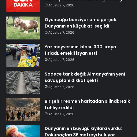
Ağustos 7, 2026
Oyuncağa benziyor ama gerçek:
Dünyanın en küçük atı seçildi
Ağustos 7, 2026
Yaz meyvesinin kilosu 300 liraya
fırladı, emekli isyan etti
Ağustos 7, 2026
Sadece tank değil: Almanya’nın yeni
savaş planı dikkat çekti
Ağustos 7, 2026
Bir şehir resmen haritadan silindi: Halk
tahliye edildi
Ağustos 7, 2026
Dünyanın en büyüğü kıyılara vurdu:
Dokunaçları 36 metreyi buluyor