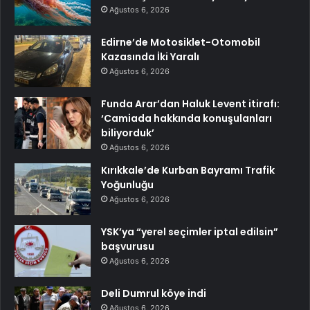
Ağustos 6, 2026
Edirne’de Motosiklet-Otomobil
Kazasında İki Yaralı
Ağustos 6, 2026
Funda Arar’dan Haluk Levent itirafı:
‘Camiada hakkında konuşulanları
biliyorduk’
Ağustos 6, 2026
Kırıkkale’de Kurban Bayramı Trafik
Yoğunluğu
Ağustos 6, 2026
YSK’ya “yerel seçimler iptal edilsin”
başvurusu
Ağustos 6, 2026
Deli Dumrul köye indi
Ağustos 6, 2026