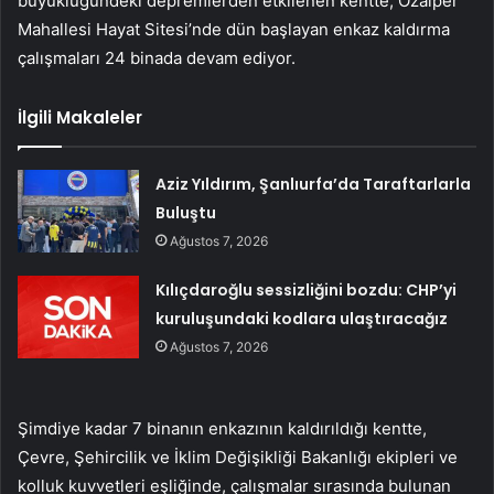
büyüklüğündeki depremlerden etkilenen kentte, Özalper
Mahallesi Hayat Sitesi’nde dün başlayan enkaz kaldırma
çalışmaları 24 binada devam ediyor.
İlgili Makaleler
Aziz Yıldırım, Şanlıurfa’da Taraftarlarla
Buluştu
Ağustos 7, 2026
Kılıçdaroğlu sessizliğini bozdu: CHP’yi
kuruluşundaki kodlara ulaştıracağız
Ağustos 7, 2026
Şimdiye kadar 7 binanın enkazının kaldırıldığı kentte,
Çevre, Şehircilik ve İklim Değişikliği Bakanlığı ekipleri ve
kolluk kuvvetleri eşliğinde, çalışmalar sırasında bulunan