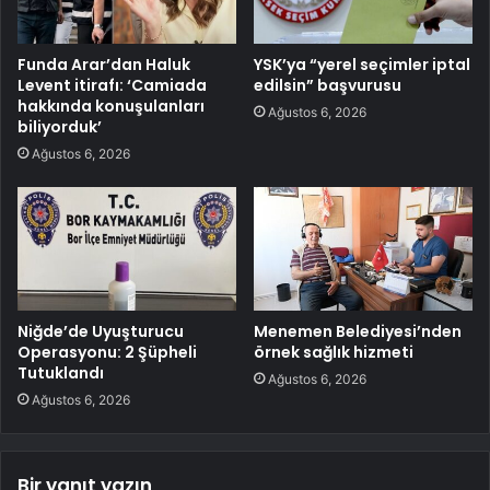
Funda Arar’dan Haluk
YSK’ya “yerel seçimler iptal
Levent itirafı: ‘Camiada
edilsin” başvurusu
hakkında konuşulanları
Ağustos 6, 2026
biliyorduk’
Ağustos 6, 2026
Niğde’de Uyuşturucu
Menemen Belediyesi’nden
Operasyonu: 2 Şüpheli
örnek sağlık hizmeti
Tutuklandı
Ağustos 6, 2026
Ağustos 6, 2026
Bir yanıt yazın