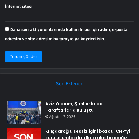
İnternet sitesi
Daha sonraki yorumlarımda kullanılması için adım, e-posta
adresim ve site adresim bu tarayıcıya kaydedilsin.
Son Eklenen
Aziz Yıldırım, Şanlıurfa’da
Taraftarlarla Buluştu
Ağustos 7, 2026
Kılıçdaroğlu sessizliğini bozdu: CHP’yi
kuruluşundaki kodlara ulaştıracağız