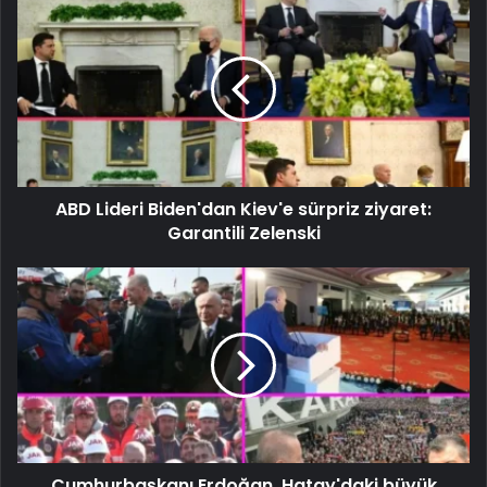
ABD Lideri Biden'dan Kiev'e sürpriz ziyaret:
Garantili Zelenski
Cumhurbaşkanı Erdoğan, Hatay'daki büyük