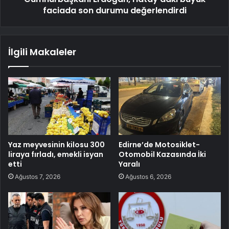
faciada son durumu değerlendirdi
İlgili Makaleler
Yaz meyvesinin kilosu 300
Edirne’de Motosiklet-
liraya fırladı, emekli isyan
Otomobil Kazasında İki
etti
Yaralı
Ağustos 7, 2026
Ağustos 6, 2026