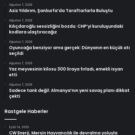
Ağustos 7, 2026
Aziz Yıldırım, Şanlıurfa’da Taraftarlarla Buluştu
Ağustos 7, 2026
Kılıçdaroğlu sessizliğini bozdu: CHP’yi kuruluşundaki
kodlara ulaştıracağız
Ağustos 7, 2026
Oyuncağa benziyor ama gerçek: Dünyanın en küçük atı
seçildi
Ağustos 7, 2026
Yaz meyvesinin kilosu 300 liraya fırladı, emekli isyan
etti
Ağustos 7, 2026
Sadece tank değil: Almanya’nın yeni savaş planı dikkat
çekti
Rastgele Haberler
Eylül 14, 2025
CW Enerji, Mersin Hayvancılık ile devralma yoluyla