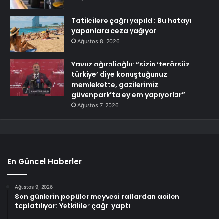
Tatilcilere çağrı yapıldı: Bu hatayı
yapanlara ceza yağıyor
Ağustos 8, 2026
Yavuz ağıralioğlu: “sizin ‘terörsüz
türkiye’ diye konuştuğunuz
memlekette, gazilerimiz
güvenpark’ta eylem yapıyorlar”
Ağustos 7, 2026
En Güncel Haberler
Ağustos 9, 2026
Son günlerin popüler meyvesi raflardan acilen
toplatılıyor: Yetkililer çağrı yaptı