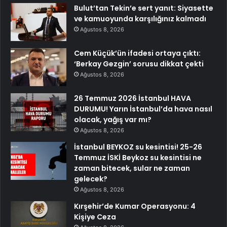
Bulut’tan Tekin’e sert yanıt: Siyasette
ve kamuoyunda karşılığınız kalmadı
Ağustos 8, 2026
Cem Küçük’ün ifadesi ortaya çıktı:
‘Berkay Gezgin’ sorusu dikkat çekti
Ağustos 8, 2026
26 Temmuz 2026 İstanbul HAVA
DURUMU! Yarın İstanbul’da hava nasıl
olacak, yağış var mı?
Ağustos 8, 2026
İstanbul BEYKOZ su kesintisi! 25-26
Temmuz İSKİ Beykoz su kesintisi ne
zaman bitecek, sular ne zaman
gelecek?
Ağustos 8, 2026
Kırşehir’de Kumar Operasyonu: 4
Kişiye Ceza