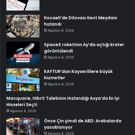
Kocaeli’de Dilovası Kent Meydanı
hızlandı
Ağustos 8, 2026
SpaceX roketinin Ay’da açtığı krater
görüntülendi
Ağustos 8, 2026
KAYTUR’dan Kayserililere büyük
hizmetler
Ağustos 8, 2026
Macquarie, Hibrit Talebinin Hızlandığı Asya’da En İyi
Hisseleri Seçti
Ağustos 8, 2026
Önce Çin şimdi de ABD: Arabalarda
yasaklanıyor
Ağustos 8, 2026