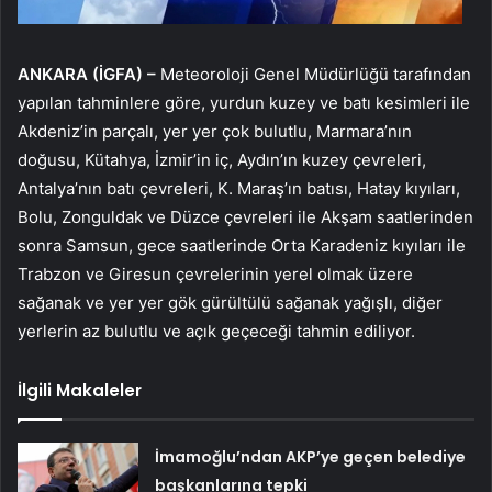
ANKARA (İGFA) –
Meteoroloji Genel Müdürlüğü tarafından
yapılan tahminlere göre, yurdun kuzey ve batı kesimleri ile
Akdeniz’in parçalı, yer yer çok bulutlu, Marmara’nın
doğusu, Kütahya, İzmir’in iç, Aydın’ın kuzey çevreleri,
Antalya’nın batı çevreleri, K. Maraş’ın batısı, Hatay kıyıları,
Bolu, Zonguldak ve Düzce çevreleri ile Akşam saatlerinden
sonra Samsun, gece saatlerinde Orta Karadeniz kıyıları ile
Trabzon ve Giresun çevrelerinin yerel olmak üzere
sağanak ve yer yer gök gürültülü sağanak yağışlı, diğer
yerlerin az bulutlu ve açık geçeceği tahmin ediliyor.
İlgili Makaleler
İmamoğlu’ndan AKP’ye geçen belediye
başkanlarına tepki