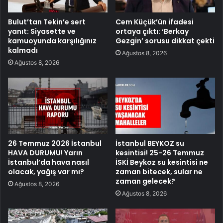
Bulut’tan Tekin’e sert
Cem Küçük’ün ifadesi
yanıt: Siyasette ve
ortaya çıktı: ‘Berkay
kamuoyunda karşılığınız
Gezgin’ sorusu dikkat çekti
kalmadı
Ağustos 8, 2026
Ağustos 8, 2026
26 Temmuz 2026 İstanbul
İstanbul BEYKOZ su
HAVA DURUMU! Yarın
kesintisi! 25-26 Temmuz
İstanbul’da hava nasıl
İSKİ Beykoz su kesintisi ne
olacak, yağış var mı?
zaman bitecek, sular ne
zaman gelecek?
Ağustos 8, 2026
Ağustos 8, 2026