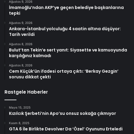
Ağustos 9, 2026
İmamoğlu’ndan AKP’ye geçen belediye başkanlarına
tepki
Ağustos 9, 2026
Ankara-İstanbul yolculuğu 4 saatin altına düşüyor:
Tarih verildi
Ağustos 8, 2026
Bulut’tan Tekin’e sert yanıt: Siyasette ve kamuoyunda
karşılığınız kalmadı
Ağustos 8, 2026
Cem Küçük’ün ifadesi ortaya çıktı: ‘Berkay Gezgin’
sorusu dikkat çekti
Rastgele Haberler
Mayıs 15, 2025
Kızılcık Şerbeti’nin Apo’su onsuz sokağa çıkmıyor
Kasım 8, 2025
GTA 6 İle Birlikte Devolver Da ‘Özel’ Oyununu Erteledi