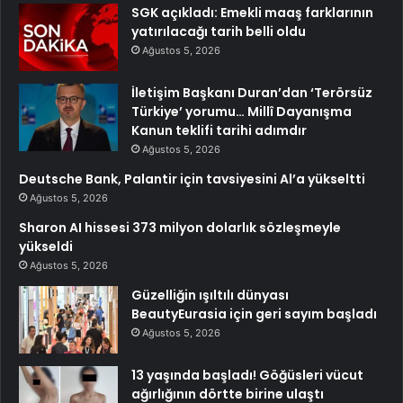
SGK açıkladı: Emekli maaş farklarının
yatırılacağı tarih belli oldu
Ağustos 5, 2026
İletişim Başkanı Duran’dan ‘Terörsüz
Türkiye’ yorumu… Millî Dayanışma
Kanun teklifi tarihi adımdır
Ağustos 5, 2026
Deutsche Bank, Palantir için tavsiyesini Al’a yükseltti
Ağustos 5, 2026
Sharon AI hissesi 373 milyon dolarlık sözleşmeyle
yükseldi
Ağustos 5, 2026
Güzelliğin ışıltılı dünyası
BeautyEurasia için geri sayım başladı
Ağustos 5, 2026
13 yaşında başladı! Göğüsleri vücut
ağırlığının dörtte birine ulaştı