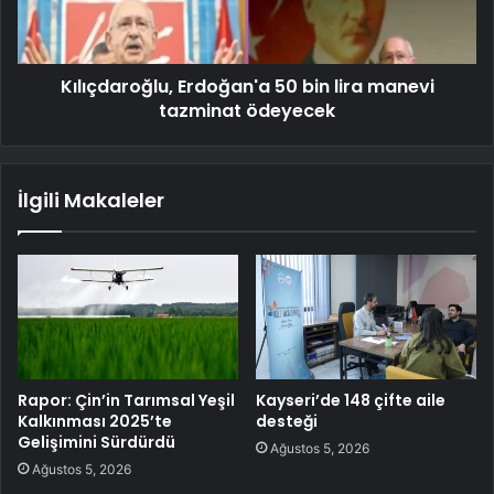
Kılıçdaroğlu, Erdoğan'a 50 bin lira manevi
tazminat ödeyecek
İlgili Makaleler
Rapor: Çin’in Tarımsal Yeşil
Kayseri’de 148 çifte aile
Kalkınması 2025’te
desteği
Gelişimini Sürdürdü
Ağustos 5, 2026
Ağustos 5, 2026