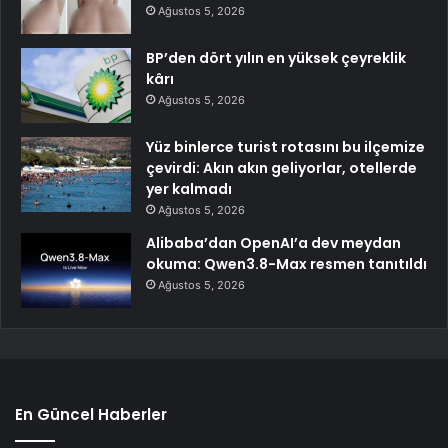
Ağustos 5, 2026
BP’den dört yılın en yüksek çeyreklik
kârı
Ağustos 5, 2026
Yüz binlerce turist rotasını bu ilçemize
çevirdi: Akın akın geliyorlar, otellerde
yer kalmadı
Ağustos 5, 2026
Alibaba’dan OpenAI’a dev meydan
okuma: Qwen3.8-Max resmen tanıtıldı
Ağustos 5, 2026
En Güncel Haberler