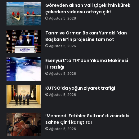
Görevden alınan Vali Çiçekli’nin kürek
çekerken videosu ortaya çıktı
Ağustos 5, 2026
Tarım ve Orman Bakanı Yumaklı’dan
Başkan Er’in projesine tam not
Ağustos 5, 2026
Esenyurt’ta TIR’dan Yıkama Makinesi
Hırsızlığı
Ağustos 5, 2026
KUTSO’da yoğun ziyaret trafiği
Ağustos 5, 2026
‘Mehmed: Fetihler Sultanı’ dizisindeki
sahne Çin’i karıştırdı
Ağustos 5, 2026