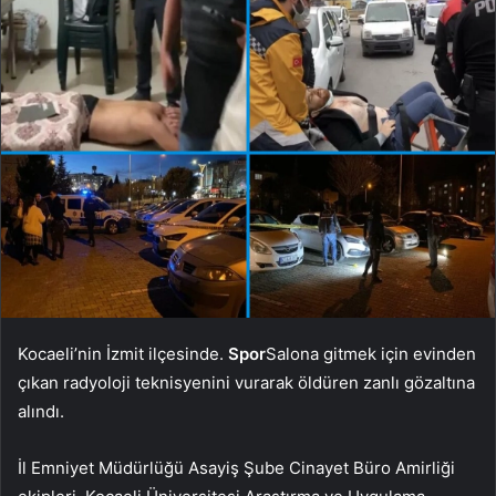
Kocaeli’nin İzmit ilçesinde.
Spor
Salona gitmek için evinden
çıkan radyoloji teknisyenini vurarak öldüren zanlı gözaltına
alındı.
İl Emniyet Müdürlüğü Asayiş Şube Cinayet Büro Amirliği