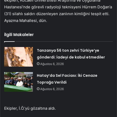
ekipleri, Kocaeli Üniversitesi Araştırma ve Uygulama
Hastanesi’nde görevli radyoloji teknisyeni Hürrem Doğan’a
(31) silahlı saldırı düzenleyen zanlının kimliğini tespit etti.
Ayazma Mahallesi, dün.
İlgili Makaleler
Tanzanya 56 ton zehri Türkiye’ye
gönderdi: İadeyi de kabul etmediler
Ağustos 6, 2026
Hatay’da Sel Faciası: İki Cenaze
Toprağa Verildi
Ağustos 6, 2026
Ekipler, İ.Ö.’yü gözaltına aldı.