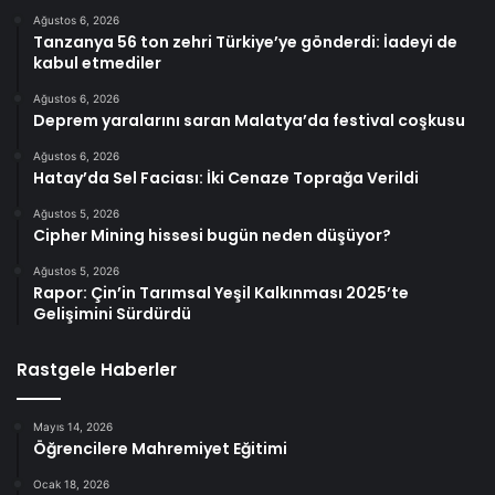
Ağustos 6, 2026
Tanzanya 56 ton zehri Türkiye’ye gönderdi: İadeyi de
kabul etmediler
Ağustos 6, 2026
Deprem yaralarını saran Malatya’da festival coşkusu
Ağustos 6, 2026
Hatay’da Sel Faciası: İki Cenaze Toprağa Verildi
Ağustos 5, 2026
Cipher Mining hissesi bugün neden düşüyor?
Ağustos 5, 2026
Rapor: Çin’in Tarımsal Yeşil Kalkınması 2025’te
Gelişimini Sürdürdü
Rastgele Haberler
Mayıs 14, 2026
Öğrencilere Mahremiyet Eğitimi
Ocak 18, 2026