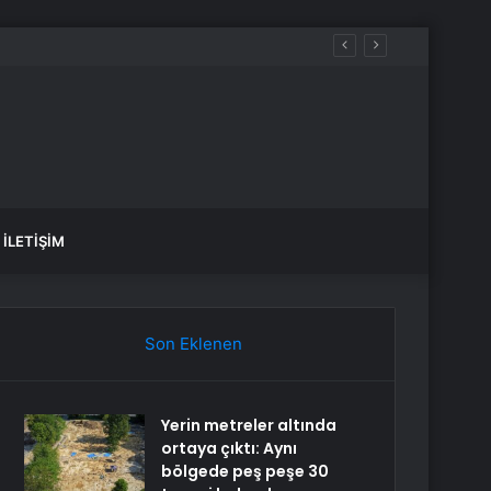
İLETIŞIM
Son Eklenen
Yerin metreler altında
ortaya çıktı: Aynı
bölgede peş peşe 30