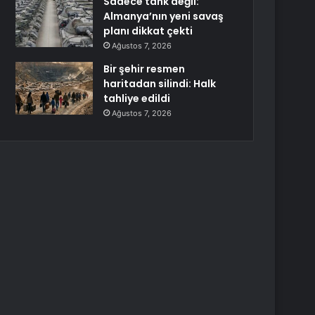
Sadece tank değil:
Almanya’nın yeni savaş
planı dikkat çekti
Ağustos 7, 2026
Bir şehir resmen
haritadan silindi: Halk
tahliye edildi
Ağustos 7, 2026