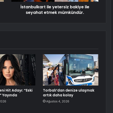
İstanbulkart ile yetersiz bakiye ile
seyahat etmek mümkündür.
ni Hit Adayı: “Eski
Torbalı’dan denize ulaşmak
” Yayında
artık daha kolay
2026
Ağustos 4, 2026