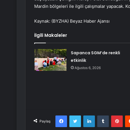
Mardin bölgeleri ile ilgili çalışmalar yapacak.
Kaynak: (BYZHA) Beyaz Haber Ajansı
İlgili Makaleler
Sapanca SGM’de renkli
etkinlik
Ağustos 6, 2026
Facebook
Twitter
LinkedIn
Tumblr
Pint
Paylaş