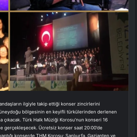
aşların ilgiyle takip ettiği konser zincirlerini
üneydoğu bölgesinin en keyifli türkülerinden derlenen
ına çıkacak. Türk Halk Müziği Korosu’nun konseri 16
 gerçekleşecek. Ücretsiz konser saat 20:00’de
 yaptığı konserde THM Korosu; Şanlıurfa, Gaziantep ve