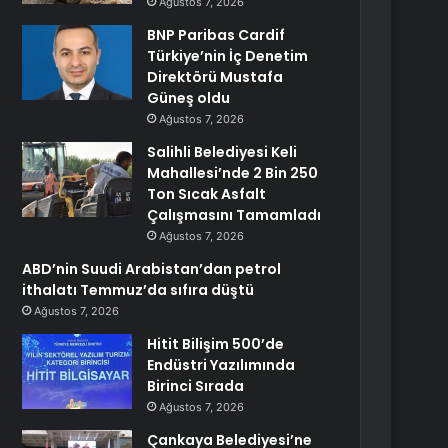
Ağustos 7, 2026
BNP Paribas Cardif
Türkiye’nin İç Denetim
Direktörü Mustafa
Güneş oldu
Ağustos 7, 2026
Salihli Belediyesi Keli
Mahallesi’nde 2 Bin 250
Ton Sıcak Asfalt
Çalışmasını Tamamladı
Ağustos 7, 2026
ABD’nin Suudi Arabistan’dan petrol
ithalatı Temmuz’da sıfıra düştü
Ağustos 7, 2026
Hitit Bilişim 500’de
Endüstri Yazılımında
Birinci Sırada
Ağustos 7, 2026
Çankaya Belediyesi’ne