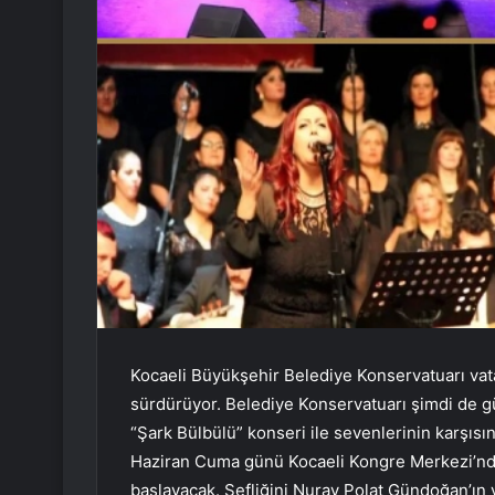
Kocaeli Büyükşehir Belediye Konservatuarı vatand
sürdürüyor. Belediye Konservatuarı şimdi de g
“Şark Bülbülü” konseri ile sevenlerinin karşıs
Haziran Cuma günü Kocaeli Kongre Merkezi’nde
başlayacak. Şefliğini Nuray Polat Gündoğan’ın