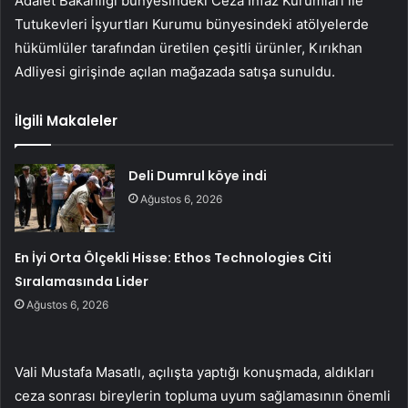
Adalet Bakanlığı bünyesindeki Ceza İnfaz Kurumları ile
Tutukevleri İşyurtları Kurumu bünyesindeki atölyelerde
hükümlüler tarafından üretilen çeşitli ürünler, Kırıkhan
Adliyesi girişinde açılan mağazada satışa sunuldu.
İlgili Makaleler
Deli Dumrul köye indi
Ağustos 6, 2026
En İyi Orta Ölçekli Hisse: Ethos Technologies Citi
Sıralamasında Lider
Ağustos 6, 2026
Vali Mustafa Masatlı, açılışta yaptığı konuşmada, aldıkları
ceza sonrası bireylerin topluma uyum sağlamasının önemli