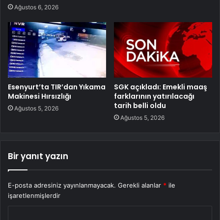
Ağustos 6, 2026
Esenyurt’ta TIR’dan Yıkama
SGK açıkladı: Emekli maaş
Makinesi Hırsızlığı
farklarının yatırılacağı
tarih belli oldu
Ağustos 5, 2026
Ağustos 5, 2026
Bir yanıt yazın
E-posta adresiniz yayınlanmayacak.
Gerekli alanlar
*
ile
işaretlenmişlerdir
Y