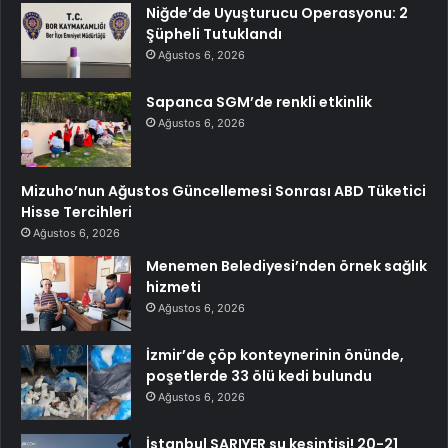
Niğde’de Uyuşturucu Operasyonu: 2
Şüpheli Tutuklandı
Ağustos 6, 2026
Sapanca SGM’de renkli etkinlik
Ağustos 6, 2026
Mizuho’nun Ağustos Güncellemesi Sonrası ABD Tüketici
Hisse Tercihleri
Ağustos 6, 2026
Menemen Belediyesi’nden örnek sağlık
hizmeti
Ağustos 6, 2026
İzmir’de çöp konteynerinin önünde,
poşetlerde 33 ölü kedi bulundu
Ağustos 6, 2026
İstanbul SARIYER su kesintisi! 20-21