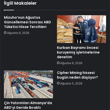
İlgili Makaleler
Mizuho’nun Ağustos
Güncellemesi Sonrası ABD
Tüketici Hisse Tercihleri
Ağustos 6, 2026
Kurban Bayramı öncesi
kuruyemiş işletmelerine
denetim
Ağustos 6, 2026
Cipher Mining hissesi
bugün neden düşüyor?
Ağustos 5, 2026
Çin Yatırımları Almanya’da
ABD’yi Geride Bıraktı