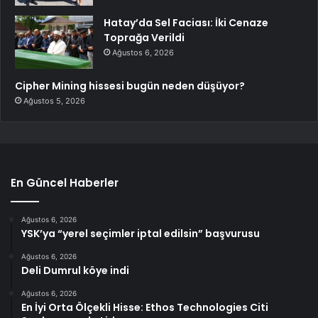
Hatay’da Sel Faciası: İki Cenaze
Toprağa Verildi
Ağustos 6, 2026
Cipher Mining hissesi bugün neden düşüyor?
Ağustos 5, 2026
En Güncel Haberler
Ağustos 6, 2026
YSK’ya “yerel seçimler iptal edilsin” başvurusu
Ağustos 6, 2026
Deli Dumrul köye indi
Ağustos 6, 2026
En İyi Orta Ölçekli Hisse: Ethos Technologies Citi