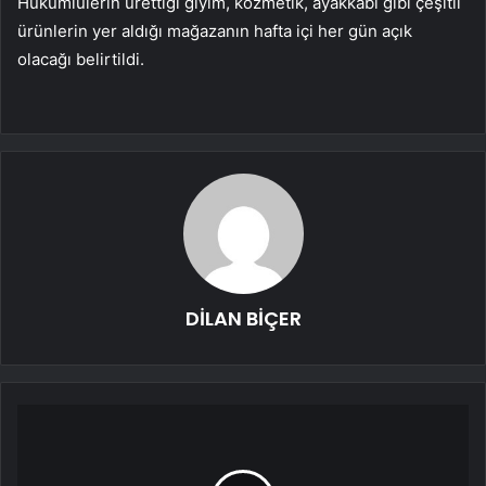
Hükümlülerin ürettiği giyim, kozmetik, ayakkabı gibi çeşitli
ürünlerin yer aldığı mağazanın hafta içi her gün açık
olacağı belirtildi.
DİLAN BİÇER