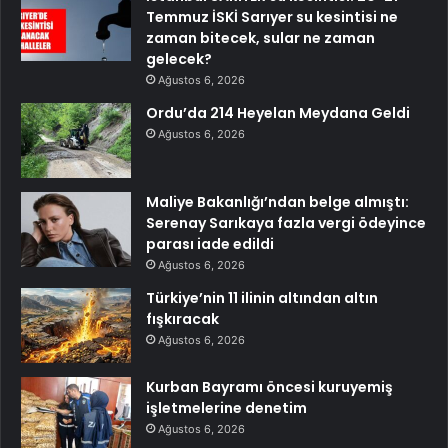
Temmuz İSKİ Sarıyer su kesintisi ne
zaman bitecek, sular ne zaman
gelecek?
Ağustos 6, 2026
Ordu’da 214 Heyelan Meydana Geldi
Ağustos 6, 2026
Maliye Bakanlığı’ndan belge almıştı:
Serenay Sarıkaya fazla vergi ödeyince
parası iade edildi
Ağustos 6, 2026
Türkiye’nin 11 ilinin altından altın
fışkıracak
Ağustos 6, 2026
Kurban Bayramı öncesi kuruyemiş
işletmelerine denetim
Ağustos 6, 2026