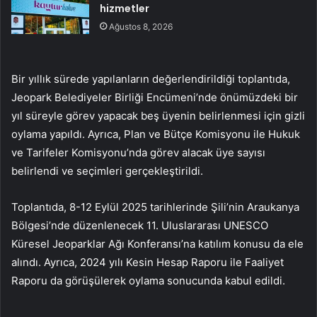
hizmetler
Ağustos 8, 2026
Bir yıllık sürede yapılanların değerlendirildiği toplantıda,
Jeopark Belediyeler Birliği Encümeni’nde önümüzdeki bir
yıl süreyle görev yapacak beş üyenin belirlenmesi için gizli
oylama yapıldı. Ayrıca, Plan ve Bütçe Komisyonu ile Hukuk
ve Tarifeler Komisyonu’nda görev alacak üye sayısı
belirlendi ve seçimleri gerçekleştirildi.
Toplantıda, 8-12 Eylül 2025 tarihlerinde Şili’nin Araukanya
Bölgesi’nde düzenlenecek 11. Uluslararası UNESCO
Küresel Jeoparklar Ağı Konferansı’na katılım konusu da ele
alındı. Ayrıca, 2024 yılı Kesin Hesap Raporu ile Faaliyet
Raporu da görüşülerek oylama sonucunda kabul edildi.