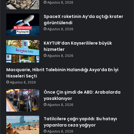
Ağustos 8, 2026
SpaceX roketinin Ay’da açtığı krater
görüntülendi
Ağustos 8, 2026
KAYTUR’dan Kayserililere büyük
hizmetler
Ağustos 8, 2026
Macquarie, Hibrit Talebinin Hızlandığı Asya’da En İyi
Hisseleri Seçti
Ağustos 8, 2026
Önce Çin şimdi de ABD: Arabalarda
yasaklanıyor
Ağustos 8, 2026
Tatilcilere çağrı yapıldı: Bu hatayı
yapanlara ceza yağıyor
Ağustos 8, 2026