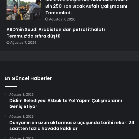
Bin 250 Ton Sıcak Asfalt Çalışmasını
Tamamladı
Ağustos 7, 2026
ABD’nin Suudi Arabistan’dan petrol ithalatı
Temmuz’da sıfıra düştü
Ağustos 7, 2026
En Güncel Haberler
Ağustos 8, 2026
Didim Belediyesi Akbük’te Yol Yapım Çalışmalarını
Genişletiyor
Ağustos 8, 2026
Dünyanın en uzun aktarmasız uçuşunda tarihi rekor: 24
saatten fazla havada kaldılar
Ağustos 8, 2026