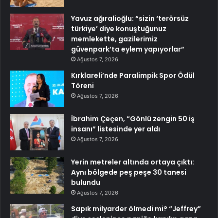
Yavuz ağıralioğlu: “sizin ‘terörsüz
türkiye’ diye konuştuğunuz
memlekette, gazilerimiz
güvenpark’ta eylem yapıyorlar”
Ağustos 7, 2026
Kırklareli’nde Paralimpik Spor Ödül
Töreni
Ağustos 7, 2026
İbrahim Çeçen, “Gönlü zengin 50 iş
insanı” listesinde yer aldı
Ağustos 7, 2026
Yerin metreler altında ortaya çıktı:
Aynı bölgede peş peşe 30 tanesi
bulundu
Ağustos 7, 2026
Sapık milyarder ölmedi mi? “Jeffrey”