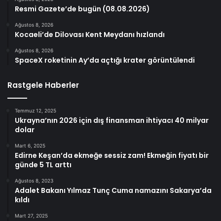
Resmi Gazete’de bugün (08.08.2026)
Ağustos 8, 2026
Kocaeli’de Dilovası Kent Meydanı hızlandı
Ağustos 8, 2026
SpaceX roketinin Ay’da açtığı krater görüntülendi
Rastgele Haberler
Temmuz 12, 2025
Ukrayna’nın 2026 için dış finansman ihtiyacı 40 milyar
dolar
Mart 6, 2025
Edirne Keşan’da ekmeğe sessiz zam! Ekmeğin fiyatı bir
günde 5 TL arttı
Ağustos 8, 2023
Adalet Bakanı Yılmaz Tunç Cuma namazını Sakarya’da
kıldı
Mart 27, 2025