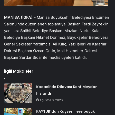
MANİSA (İGFA) –
Manisa Büyükşehir Belediyesi Encümen
Salonu’nda düzenlenen toplantıya; Başkan Ferdi Zeyrek’in
yanı sıra Salihli Belediye Başkanı Mazlum Nurlu, Kula
Belediye Başkanı Hikmet Dönmez, Büyükşehir Belediyesi
Genel Sekreter Yardımcısı Ali Kılıç, Yazı İşleri ve Kararlar
Dairesi Başkanı Özcan Çetin, Mali Hizmetler Dairesi
Başkanı Serdar Sidar ile meclis üyeleri katıldı.
İlgili Makaleler
Kocaeli’de Dilovası Kent Meydanı
hızlandı
Ağustos 8, 2026
KAYTUR’dan Kayserililere büyük