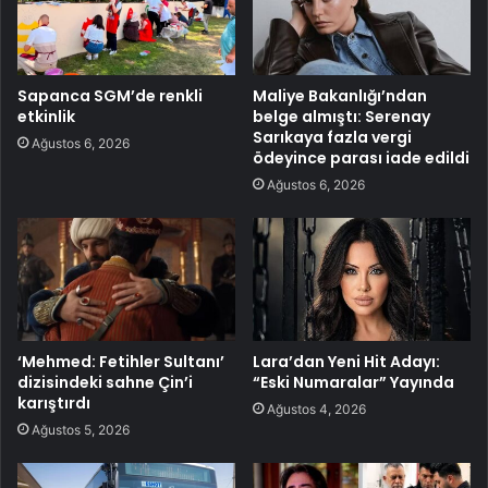
Sapanca SGM’de renkli
Maliye Bakanlığı’ndan
etkinlik
belge almıştı: Serenay
Sarıkaya fazla vergi
Ağustos 6, 2026
ödeyince parası iade edildi
Ağustos 6, 2026
‘Mehmed: Fetihler Sultanı’
Lara’dan Yeni Hit Adayı:
dizisindeki sahne Çin’i
“Eski Numaralar” Yayında
karıştırdı
Ağustos 4, 2026
Ağustos 5, 2026