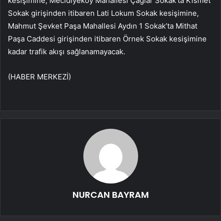
kesişimine, Mecidiyeköy Mahallesi Çağlar Sokak’ta Kısmet
Sokak girişinden itibaren Lati Lokum Sokak kesişimine,
Mahmut Şevket Paşa Mahallesi Aydın 1 Sokak’ta Mithat
Paşa Caddesi girişinden itibaren Örnek Sokak kesişimine
kadar trafik akışı sağlanamayacak.
(HABER MERKEZİ)
NURCAN BAYRAM