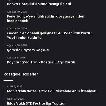
Banka Görevlisi Dolandırıcılığı Önledi
Ağustos 10, 2026
Fenerbahçe’ye silahlı saldırı dosyası yeniden
incelenecek
Ağustos 10, 2026
Gecenin en önemli gelişmesi! ABD’den İran kararı:
Yaptırımlar kaldırıldı
Ağustos 10, 2026
Şam’da Bayram Coşkusu
Ağustos 9, 2026
Kaynarca’da Trafik Kazası: 5 Ağır Yaralı
Rastgele Haberler
Aralık 7, 2025
Manisa’nın Nefesi Artık Akıllı Sistemle Anlık İzleniyor!
Ocak 23, 2026
İhlas Vakfı STK Fest’te İlgi Topladı