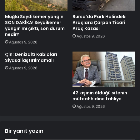
Muğla Seydikemer yangın
Bursa’da Park Halindeki
SON DAKİKA! Seydikemer
Araçlara Çarpan Ticari
yangın mı çıktı, son durum
Araç Kazası
nedir?
Ağustos 9, 2026
Ağustos 9, 2026
Çin: Denizaltı Kabloları
Siyasallaştırılmamalı
Ağustos 9, 2026
42 kişinin öldüğü sitenin
müteahhidine tahliye
Ağustos 9, 2026
Bir yanıt yazın