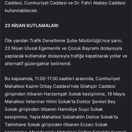
Caddesi, Cumhuriyet Caddesi ve Dr. Fahri Atabey Caddesi
kullanılabilecek.
23 NİSAN KUTLAMALARI
Öte yandan Trafik Denetleme Şube Müdürlüğü’nce yarın,
23 Nisan Ulusal Egemenlik ve Çocuk Bayramı dolayısıyla
yapılacak kutlamalar dolayısıyla trafiğe kapatılacak yollar ve
alternatif güzergahlar belirlendi.
Bu kapsamda, 11.00-17.00 saatleri arasında, Cumhuriyet
Mahallesi Kazım Orbay Caddesi’nde Silahşör Caddesi
girişinden itibaren Harzemşah Sokak kesişimine, 19 Mayıs
Mahallesi Veteriner Hilmi Sokak’ta Doktor Şevket Bey
Sokak girişinden itibaren Hamidiye Suyu Sokak
kesişimine, Yayla Mahallesi Sebahattin Delice Sokak’ta
Talimhane Sokak girişinden itibaren Eczacı Sokak