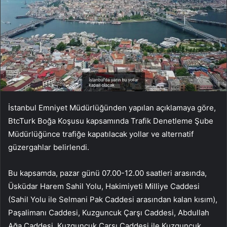
İstanbul Emniyet Müdürlüğünden yapılan açıklamaya göre,
BtcTurk Boğa Koşusu kapsamında Trafik Denetleme Şube
Müdürlüğünce trafiğe kapatılacak yollar ve alternatif
güzergahlar belirlendi.
Bu kapsamda, pazar günü 07.00-12.00 saatleri arasında,
Üsküdar Harem Sahil Yolu, Hakimiyeti Milliye Caddesi
(Sahil Yolu ile Selmani Pak Caddesi arasından kalan kısım),
Paşalimanı Caddesi, Kuzguncuk Çarşı Caddesi, Abdullah
Ağa Caddesi, Kuzguncuk Çarşı Caddesi ile Kuzguncuk