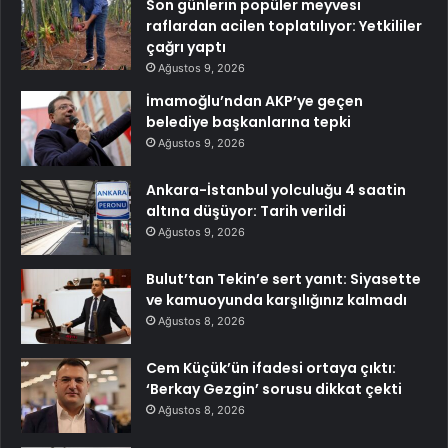
Son günlerin popüler meyvesi
raflardan acilen toplatılıyor: Yetkililer
çağrı yaptı
Ağustos 9, 2026
İmamoğlu’ndan AKP’ye geçen
belediye başkanlarına tepki
Ağustos 9, 2026
Ankara-İstanbul yolculuğu 4 saatin
altına düşüyor: Tarih verildi
Ağustos 9, 2026
Bulut’tan Tekin’e sert yanıt: Siyasette
ve kamuoyunda karşılığınız kalmadı
Ağustos 8, 2026
Cem Küçük’ün ifadesi ortaya çıktı:
‘Berkay Gezgin’ sorusu dikkat çekti
Ağustos 8, 2026