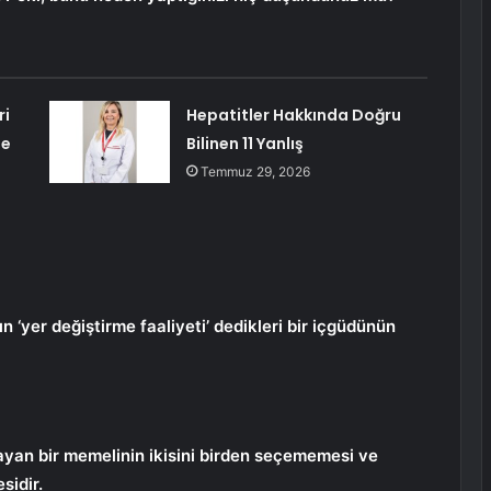
ri
Hepatitler Hakkında Doğru
ne
Bilinen 11 Yanlış
Temmuz 29, 2026
n ‘yer değiştirme faaliyeti’ dedikleri bir içgüdünün
yan bir memelinin ikisini birden seçememesi ve
sidir.