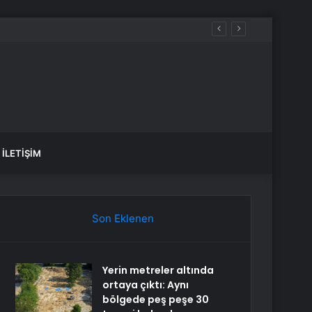
İLETIŞIM
Son Eklenen
Yerin metreler altında
ortaya çıktı: Aynı
bölgede peş peşe 30