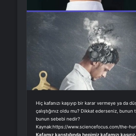
Hiç kafanızı kaşıyıp bir karar vermeye ya da dü
çalıştığınız oldu mu? Dikkat ederseniz, bunun t
bunun sebebi nedir?
Kaynak:
https://www.sciencefocus.com/the-h
Kafamız karıştığında hepimiz kafamızı kaşırı