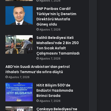
Ağustos 7, 2026
BNP Paribas Cardif
Türkiye’nin İç Denetim
Direktörü Mustafa
Güneş oldu
Ağustos 7, 2026
Salihli Belediyesi Keli
Mahallesi’nde 2 Bin 250
Ton Sıcak Asfalt
Çalışmasını Tamamladı
Ağustos 7, 2026
ABD’nin Suudi Arabistan’dan petrol
ithalatı Temmuz’da sıfıra düştü
Ağustos 7, 2026
Hitit Bilişim 500’de
Endüstri Yazılımında
Birinci Sırada
Ağustos 7, 2026
Çankaya Belediyesi’ne