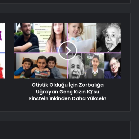
Otistik Olduğu İçin Zorbalığa
Uğrayan Genç Kızın IQ'su
Einstein'ınkinden Daha Yüksek!