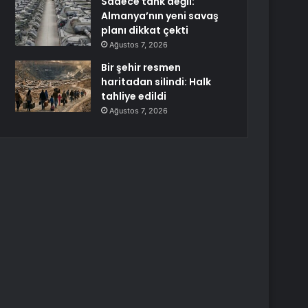
Sadece tank değil:
Almanya’nın yeni savaş
planı dikkat çekti
Ağustos 7, 2026
Bir şehir resmen
haritadan silindi: Halk
tahliye edildi
Ağustos 7, 2026