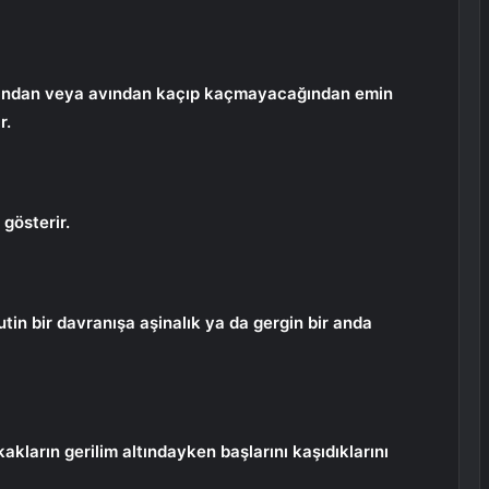
ağından veya avından kaçıp kaçmayacağından emin
r.
 gösterir.
utin bir davranışa aşinalık ya da gergin bir anda
kların gerilim altındayken başlarını kaşıdıklarını