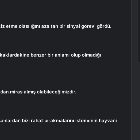
z etme olasılığını azaltan bir sinyal görevi gördü.
makaklardakine benzer bir anlamı olup olmadığı
zdan miras almış olabileceğimizdir.
sanlardan bizi rahat bırakmalarını istemenin hayvani