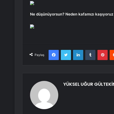
Ne düşünüyorsun? Neden kafamızı kaşıyoruz
Facebook
Twitter
LinkedIn
Tumblr
Pint
Paylaş
YÜKSEL UĞUR GÜLTEKİ