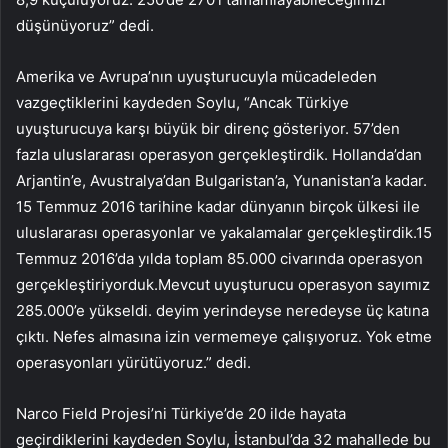
düşünüyoruz” dedi.
Amerika ve Avrupa’nın uyuşturucuyla mücadeleden
vazgeçtiklerini kaydeden Soylu, “Ancak Türkiye
uyuşturucuya karşı büyük bir direnç gösteriyor. 57’den
fazla uluslararası operasyon gerçekleştirdik. Hollanda’dan
Arjantin’e, Avustralya’dan Bulgaristan’a, Yunanistan’a kadar.
15 Temmuz 2016 tarihine kadar dünyanın birçok ülkesi ile
uluslararası operasyonlar ve yakalamalar gerçekleştirdik.15
Temmuz 2016’da yılda toplam 85.000 civarında operasyon
gerçekleştiriyorduk.Mevcut uyuşturucu operasyon sayımız
285.000’e yükseldi. deyim yerindeyse neredeyse üç katına
çıktı. Nefes almasına izin vermemeye çalışıyoruz. Yok etme
operasyonları yürütüyoruz.” dedi.
Narco Field Projesi’ni Türkiye’de 20 ilde hayata
geçirdiklerini kaydeden Soylu, İstanbul’da 32 mahallede bu