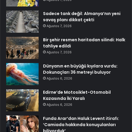
Sadece tank değil: Almanya’nın yeni
savaş planı dikkat çekti
Ağustos 7, 2026
Bir şehir resmen haritadan silindi: Halk
tahliye edildi
Ağustos 7, 2026
Dünyanın en büyüğü kıyılara vurdu:
Dokunaçları 36 metreyi buluyor
Ağustos 6, 2026
Edirne’de Motosiklet-Otomobil
Kazasında İki Yaralı
Ağustos 6, 2026
Funda Arar’dan Haluk Levent itirafı:
‘Camiada hakkında konuşulanları
biliyorduk’