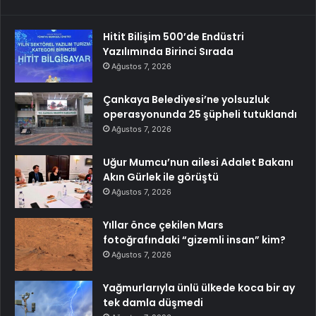
Hitit Bilişim 500’de Endüstri
Yazılımında Birinci Sırada
Ağustos 7, 2026
Çankaya Belediyesi’ne yolsuzluk
operasyonunda 25 şüpheli tutuklandı
Ağustos 7, 2026
Uğur Mumcu’nun ailesi Adalet Bakanı
Akın Gürlek ile görüştü
Ağustos 7, 2026
Yıllar önce çekilen Mars
fotoğrafındaki “gizemli insan” kim?
Ağustos 7, 2026
Yağmurlarıyla ünlü ülkede koca bir ay
tek damla düşmedi