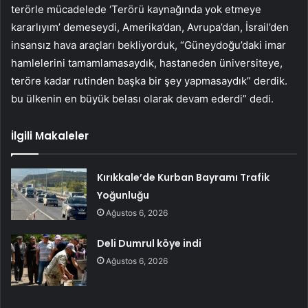
terörle mücadelede ‘Terörü kaynağında yok etmeye
kararlıyım’ demeseydi, Amerika’dan, Avrupa’dan, İsrail’den
insansız hava araçları bekliyorduk, “Güneydoğu’daki imar
hamlelerini tamamlamasaydık, hastaneden üniversiteye,
teröre kadar rutinden başka bir şey yapmasaydık” derdik.
bu ülkenin en büyük belası olarak devam ederdi” dedi.
İlgili Makaleler
Kırıkkale’de Kurban Bayramı Trafik
Yoğunluğu
Ağustos 6, 2026
Deli Dumrul köye indi
Ağustos 6, 2026