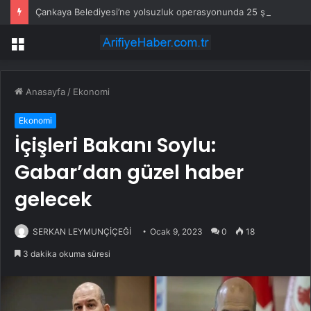
Çankaya Belediyesi’ne yolsuzluk operasyonunda 25 şüpheli tutuklandı
Menü
Anasayfa
/
Ekonomi
Ekonomi
İçişleri Bakanı Soylu:
Gabar’dan güzel haber
gelecek
SERKAN LEYMUNÇİÇEĞİ
Ocak 9, 2023
0
18
3 dakika okuma süresi