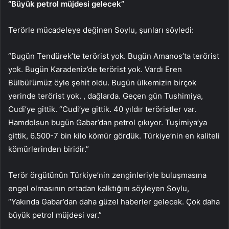
“Büyük petrol müjdesi gelecek”
Terörle mücadeleye değinen Soylu, şunları söyledi:
“Bugün Tendürek’te terörist yok. Bugün Amanos’ta terörist
yok. Bugün Karadeniz’de terörist yok. Vardı Eren
Bülbül’ümüz öyle şehit oldu. Bugün ülkemizin birçok
yerinde terörist yok. , dağlarda. Geçen gün Tushimiya,
Cudi’ye gittik. “Cudi’ye gittik. 40 yıldır teröristler var.
Hamdolsun bugün Gabar’dan petrol çıkıyor. Tuşimiya’ya
gittik, 6.500-7 bin kilo kömür gördük. Türkiye’nin en kaliteli
kömürlerinden biridir.”
Terör örgütünün Türkiye’nin zenginleriyle buluşmasına
engel olmasının ortadan kalktığını söyleyen Soylu,
“Yakında Gabar’dan daha güzel haberler gelecek. Çok daha
büyük petrol müjdesi var.”