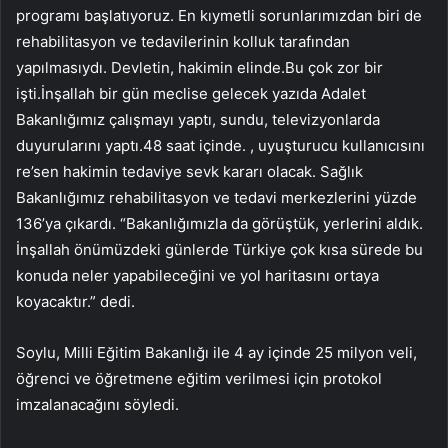
programı başlatıyoruz. En kıymetli sorunlarımızdan biri de
rehabilitasyon ve tedavilerinin kolluk tarafından
yapılmasıydı. Devletin, hakimin elinde.Bu çok zor bir
işti.İnşallah bir gün meclise gelecek yazıda Adalet
Bakanlığımız çalışmayı yaptı, sundu, televizyonlarda
duyurularını yaptı.48 saat içinde. , uyuşturucu kullanıcısını
re’sen hakimin tedaviye sevk kararı olacak. Sağlık
Bakanlığımız rehabilitasyon ve tedavi merkezlerini yüzde
136’ya çıkardı. “Bakanlığımızla da görüştük, yerlerini aldık.
İnşallah önümüzdeki günlerde Türkiye çok kısa sürede bu
konuda neler yapabileceğini ve yol haritasını ortaya
koyacaktır.” dedi.
Soylu, Milli Eğitim Bakanlığı ile 4 ay içinde 25 milyon veli,
öğrenci ve öğretmene eğitim verilmesi için protokol
imzalanacağını söyledi.