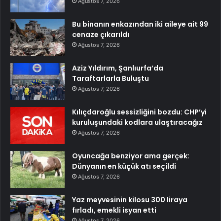
Ağustos 7, 2026
Bu binanın enkazından iki aileye ait 99
cenaze çıkarıldı
Ağustos 7, 2026
Aziz Yıldırım, Şanlıurfa’da
Taraftarlarla Buluştu
Ağustos 7, 2026
Kılıçdaroğlu sessizliğini bozdu: CHP’yi
kuruluşundaki kodlara ulaştıracağız
Ağustos 7, 2026
Oyuncağa benziyor ama gerçek:
Dünyanın en küçük atı seçildi
Ağustos 7, 2026
Yaz meyvesinin kilosu 300 liraya
fırladı, emekli isyan etti
Ağustos 7, 2026