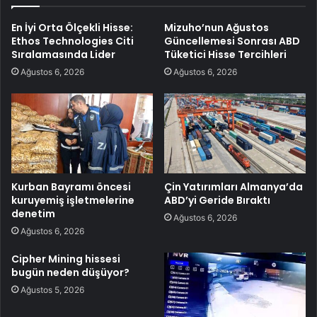
En İyi Orta Ölçekli Hisse:
Mizuho’nun Ağustos
Ethos Technologies Citi
Güncellemesi Sonrası ABD
Sıralamasında Lider
Tüketici Hisse Tercihleri
Ağustos 6, 2026
Ağustos 6, 2026
Kurban Bayramı öncesi
Çin Yatırımları Almanya’da
kuruyemiş işletmelerine
ABD’yi Geride Bıraktı
denetim
Ağustos 6, 2026
Ağustos 6, 2026
Cipher Mining hissesi
bugün neden düşüyor?
Ağustos 5, 2026