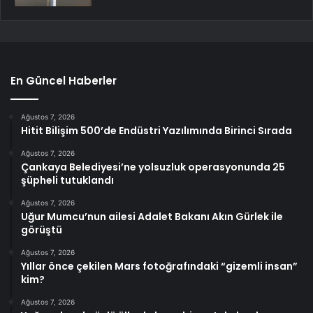
En Güncel Haberler
Ağustos 7, 2026
Hitit Bilişim 500’de Endüstri Yazılımında Birinci Sırada
Ağustos 7, 2026
Çankaya Belediyesi’ne yolsuzluk operasyonunda 25
şüpheli tutuklandı
Ağustos 7, 2026
Uğur Mumcu’nun ailesi Adalet Bakanı Akın Gürlek ile
görüştü
Ağustos 7, 2026
Yıllar önce çekilen Mars fotoğrafındaki “gizemli insan”
kim?
Ağustos 7, 2026