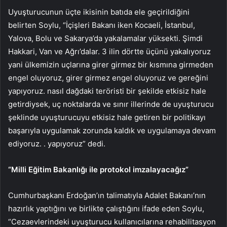
Uyuşturucunun üçte ikisinin batıda ele geçirildiğini
belirten Soylu, “İçişleri Bakanı iken Kocaeli, İstanbul,
Yalova, Bolu ve Sakarya’da yakalamalar yüksekti. Şimdi
Hakkari, Van ve Ağrı’dalar. 3 ilin dörtte üçünü yakalıyoruz
yani ülkemizin uçlarına girer girmez bir kısmına girmeden
engel oluyoruz, girer girmez engel oluyoruz ve gereğini
yapıyoruz. nasıl dağdaki teröristi bir şekilde etkisiz hale
getirdiysek, uç noktalarda ve sınır illerinde de uyuşturucu
şeklinde uyuşturucuyu etkisiz hale getiren bir politikayı
başarıyla uygulamak zorunda kaldık ve uygulamaya devam
ediyoruz. . yapıyoruz” dedi.
“Milli Eğitim Bakanlığı ile protokol imzalayacağız”
Cumhurbaşkanı Erdoğan’ın talimatıyla Adalet Bakanı’nın
hazırlık yaptığını ve birlikte çalıştığını ifade eden Soylu,
“Cezaevlerindeki uyuşturucu kullanıcılarına rehabilitasyon