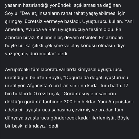
yasanın hazırlandığı yönündeki açıklamasına değinen
Soylu, “Devlet, insanların rahat rahat yaşayabilmesi için
şırıngayı ücretsiz vermeye başladı. Uyuşturucu kullan. Yani
Amerika, Avrupa ve Batı uyuşturucuya teslim oldu. En
azından biraz. Kullansınlar, devam etsinler. En azından
böyle bir karşılıklı çekişme ve alay konusu olmasın diye
vazgeçmiş durumdalar” dedi.
Avrupa’daki tüm laboratuvarlarda kimyasal uyuşturucu
üretildiğini belirten Soylu, “Doğuda da doğal uyuşturucu
üretiliyor. Afganistan’dan İran sınırına kadar tüm hatta. 17
bin hektardı. O rezil uçak, “Görüntüsüyle insanların
döktüğü görüntü tarihinde 300 bin hektar. Yani Afganistan’ı
adeta bir uyuşturucu sahasına çevirmiş ve oradan tüm
dünyaya uyuşturucu gönderecek kadar ilerlemiştir. Böyle
bir baskı altındayız” dedi.