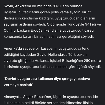
Soylu, Ankara’da bir mitingde “Okulların önünde
uyuşturucu tacirlerini gören polis varsa ayağını kırın”
dediği için kendisine kızdığını, uyuşturucudan ölenlerin
sayısının arttığını söyledi. O dönemde Türkiye’de 941 idi ve
Cumhurbaşkanı Erdoğan kendisine uyuşturucu ticareti
konusunda kararlı bir adım atılması gerektiğini söyledi. .
Amerika’da sadece bir kasabanın uyuşturucuya terk
edildiğini kaydeden Soylu, Hollanda’da Türk bakanı
ziyarete gittiğinde Hollanda İçişleri Bakanlığı’nın 250 metre
ilerisinde uyuşturucu kullanan insanlar gördüğünü söyledi.
“Devlet uyuşturucu kullansın diye şırıngayı bedava
vermeye başladı”
Almanya’da Sağlık Bakanı’nın, kişilerin uyuşturucu madde
kullanımının belirli ölçüde serbestleştirilmesine ilişkin