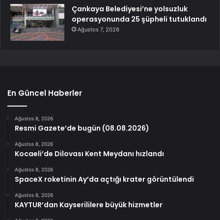
Çankaya Belediyesi’ne yolsuzluk
operasyonunda 25 şüpheli tutuklandı
Ağustos 7, 2026
En Güncel Haberler
Ağustos 8, 2026
Resmi Gazete’de bugün (08.08.2026)
Ağustos 8, 2026
Kocaeli’de Dilovası Kent Meydanı hızlandı
Ağustos 8, 2026
SpaceX roketinin Ay’da açtığı krater görüntülendi
Ağustos 8, 2026
KAYTUR’dan Kayserililere büyük hizmetler