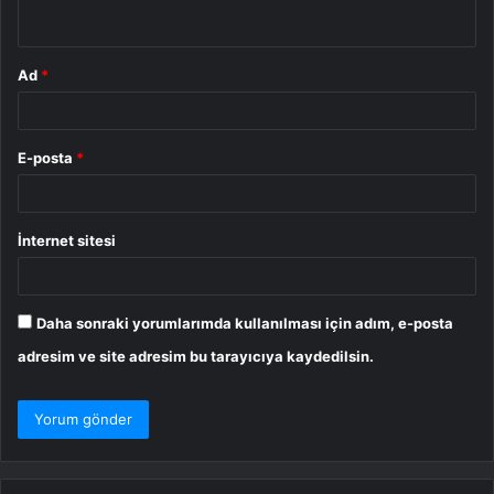
*
Ad
*
E-posta
*
İnternet sitesi
Daha sonraki yorumlarımda kullanılması için adım, e-posta
adresim ve site adresim bu tarayıcıya kaydedilsin.