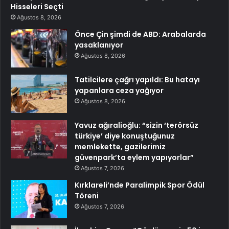
Hisseleri Seçti
Ağustos 8, 2026
Önce Çin şimdi de ABD: Arabalarda
yasaklanıyor
Ağustos 8, 2026
Tatilcilere çağrı yapıldı: Bu hatayı
yapanlara ceza yağıyor
Ağustos 8, 2026
Yavuz ağıralioğlu: “sizin ‘terörsüz
türkiye’ diye konuştuğunuz
memlekette, gazilerimiz
güvenpark’ta eylem yapıyorlar”
Ağustos 7, 2026
Kırklareli’nde Paralimpik Spor Ödül
Töreni
Ağustos 7, 2026