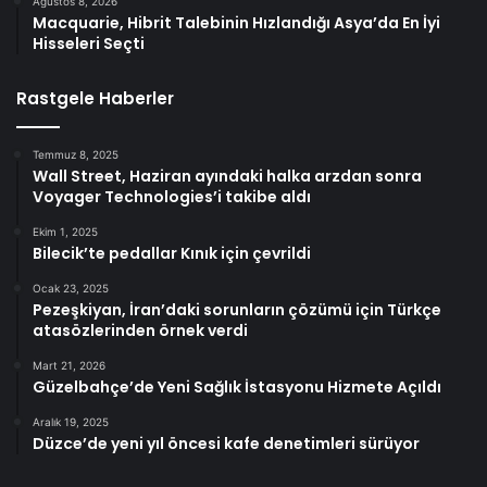
Ağustos 8, 2026
Macquarie, Hibrit Talebinin Hızlandığı Asya’da En İyi
Hisseleri Seçti
Rastgele Haberler
Temmuz 8, 2025
Wall Street, Haziran ayındaki halka arzdan sonra
Voyager Technologies’i takibe aldı
Ekim 1, 2025
Bilecik’te pedallar Kınık için çevrildi
Ocak 23, 2025
Pezeşkiyan, İran’daki sorunların çözümü için Türkçe
atasözlerinden örnek verdi
Mart 21, 2026
Güzelbahçe’de Yeni Sağlık İstasyonu Hizmete Açıldı
Aralık 19, 2025
Düzce’de yeni yıl öncesi kafe denetimleri sürüyor