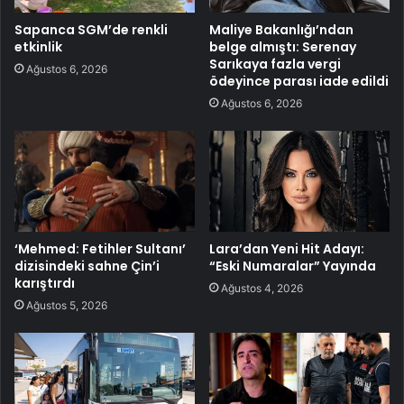
Sapanca SGM’de renkli
Maliye Bakanlığı’ndan
etkinlik
belge almıştı: Serenay
Sarıkaya fazla vergi
Ağustos 6, 2026
ödeyince parası iade edildi
Ağustos 6, 2026
‘Mehmed: Fetihler Sultanı’
Lara’dan Yeni Hit Adayı:
dizisindeki sahne Çin’i
“Eski Numaralar” Yayında
karıştırdı
Ağustos 4, 2026
Ağustos 5, 2026