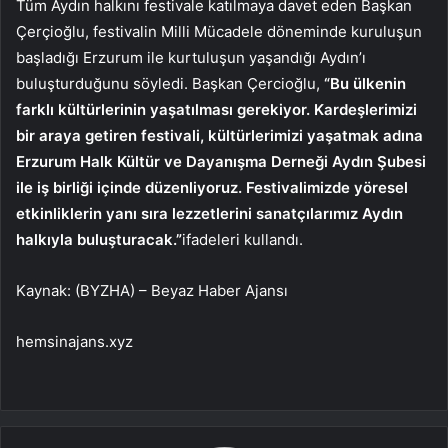
Tüm Aydın halkını festivale katılmaya davet eden Başkan
Çerçioğlu, festivalin Milli Mücadele döneminde kuruluşun
başladığı Erzurum ile kurtuluşun yaşandığı Aydın’ı
buluşturduğunu söyledi. Başkan Çercioğlu,
“Bu ülkenin
farklı kültürlerinin yaşatılması gerekiyor. Kardeşlerimizi
bir araya getiren festivali, kültürlerimizi yaşatmak adına
Erzurum Halk Kültür ve Dayanışma Derneği Aydın Şubesi
ile iş birliği içinde düzenliyoruz. Festivalimizde yöresel
etkinliklerin yanı sıra lezzetlerini sanatçılarımız Aydın
halkıyla buluşturacak.”
ifadeleri kullandı.
Kaynak: (BYZHA) – Beyaz Haber Ajansı
hemsinajans.xyz