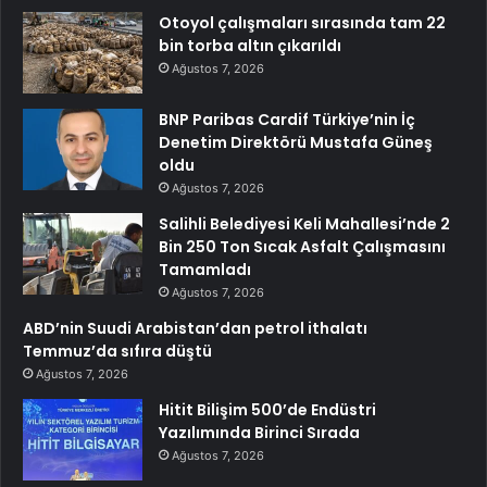
Otoyol çalışmaları sırasında tam 22
bin torba altın çıkarıldı
Ağustos 7, 2026
BNP Paribas Cardif Türkiye’nin İç
Denetim Direktörü Mustafa Güneş
oldu
Ağustos 7, 2026
Salihli Belediyesi Keli Mahallesi’nde 2
Bin 250 Ton Sıcak Asfalt Çalışmasını
Tamamladı
Ağustos 7, 2026
ABD’nin Suudi Arabistan’dan petrol ithalatı
Temmuz’da sıfıra düştü
Ağustos 7, 2026
Hitit Bilişim 500’de Endüstri
Yazılımında Birinci Sırada
Ağustos 7, 2026