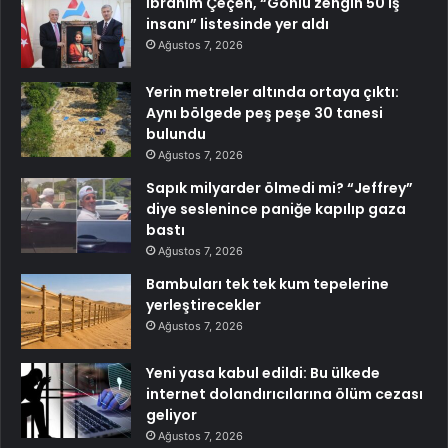
İbrahim Çeçen, “Gönlü zengin 50 iş
insanı” listesinde yer aldı
Ağustos 7, 2026
Yerin metreler altında ortaya çıktı:
Aynı bölgede peş peşe 30 tanesi
bulundu
Ağustos 7, 2026
Sapık milyarder ölmedi mi? “Jeffrey”
diye seslenince paniğe kapılıp gaza
bastı
Ağustos 7, 2026
Bambuları tek tek kum tepelerine
yerleştirecekler
Ağustos 7, 2026
Yeni yasa kabul edildi: Bu ülkede
internet dolandırıcılarına ölüm cezası
geliyor
Ağustos 7, 2026