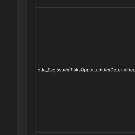
oda_EsgIssuesRisksOpportunitiesDetermined