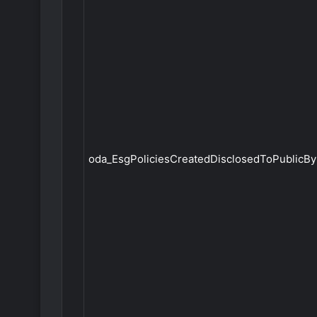
oda_EsgPoliciesCreatedDisclosedToPublicByB