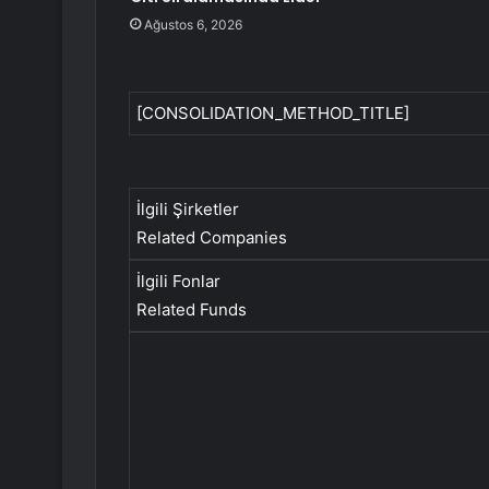
Ağustos 6, 2026
[CONSOLIDATION_METHOD_TITLE]
İlgili Şirketler
Related Companies
İlgili Fonlar
Related Funds