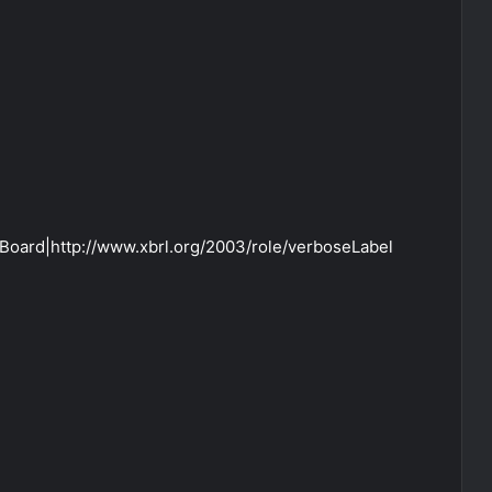
oard|http://www.xbrl.org/2003/role/verboseLabel