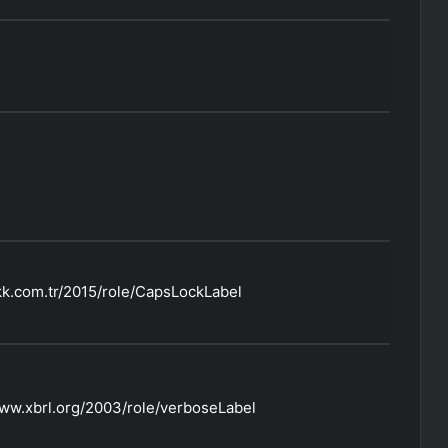
|
kk.com.tr/2015/role/CapsLockLabel
www.xbrl.org/2003/role/verboseLabel