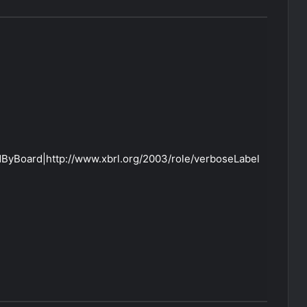
ByBoard|http://www.xbrl.org/2003/role/verboseLabel