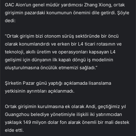
GAC Aion’un genel müdür yardımcısı Zhang Xiong, ortak
girişimin pazardaki konumunun önemini dile getirdi. Şöyle
dedi:
“Ortak girişim bizi otonom sürüş sektöründe bir öncü
olarak konumlandırdı ve erken bir L4 ticari rotasının ve
teknoloji, akıllı üretim ve operasyonları kapsayan L4
gelişimi için dünyanın ilk kapalı döngü iş modelinin
oluşturulmasına öncülük etmemizi sağladı.”
Şirketin Pazar günü yaptığı açıklamada lisanslama
yetkisinin ayrıntıları açıklanmadı.
Ortak girişimin kurulmasına ek olarak Andi, geçtiğimiz yıl
Guangzhou belediye yönetimiyle ilişkili iki yatırımcıdan
yaklaşık 149 milyon dolar fon alarak önemli bir mali destek
elde etti.