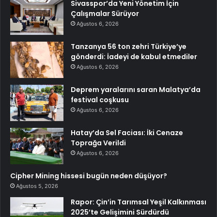
Sivasspor’da Yeni Yönetim İçin
Çalışmalar Sürüyor
Ağustos 6, 2026
Tanzanya 56 ton zehri Türkiye’ye
gönderdi: İadeyi de kabul etmediler
Ağustos 6, 2026
Deprem yaralarını saran Malatya’da
festival coşkusu
Ağustos 6, 2026
Hatay’da Sel Faciası: İki Cenaze
Toprağa Verildi
Ağustos 6, 2026
Cipher Mining hissesi bugün neden düşüyor?
Ağustos 5, 2026
Rapor: Çin’in Tarımsal Yeşil Kalkınması
2025’te Gelişimini Sürdürdü