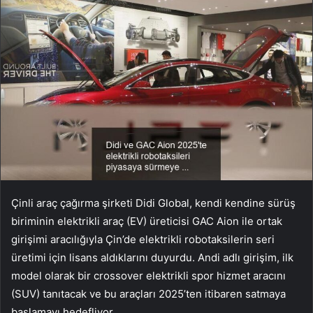
Çinli araç çağırma şirketi Didi Global, kendi kendine sürüş
biriminin elektrikli araç (EV) üreticisi GAC Aion ile ortak
girişimi aracılığıyla Çin’de elektrikli robotaksilerin seri
üretimi için lisans aldıklarını duyurdu. Andi adlı girişim, ilk
model olarak bir crossover elektrikli spor hizmet aracını
(SUV) tanıtacak ve bu araçları 2025’ten itibaren satmaya
başlamayı hedefliyor.