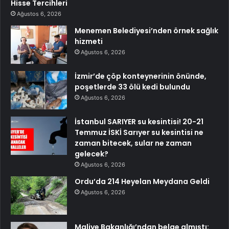
Hisse Tercihleri
Ağustos 6, 2026
Menemen Belediyesi’nden örnek sağlık
hizmeti
Ağustos 6, 2026
İzmir’de çöp konteynerinin önünde,
poşetlerde 33 ölü kedi bulundu
Ağustos 6, 2026
İstanbul SARIYER su kesintisi! 20-21
Temmuz İSKİ Sarıyer su kesintisi ne
zaman bitecek, sular ne zaman
gelecek?
Ağustos 6, 2026
Ordu’da 214 Heyelan Meydana Geldi
Ağustos 6, 2026
Maliye Bakanlığı’ndan belge almıştı: