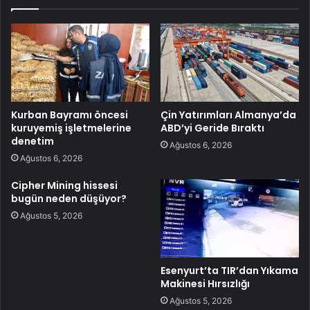
Kurban Bayramı öncesi
Çin Yatırımları Almanya’da
kuruyemiş işletmelerine
ABD’yi Geride Bıraktı
denetim
Ağustos 6, 2026
Ağustos 6, 2026
Cipher Mining hissesi
bugün neden düşüyor?
Ağustos 5, 2026
Esenyurt’ta TIR’dan Yıkama
Makinesi Hırsızlığı
Ağustos 5, 2026