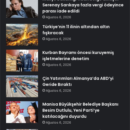
Serenay Sarıkaya fazla vergi ödeyince
parası iade edildi
Ağustos 6, 2026
Türkiye’nin 11 ilinin altından altın
fışkıracak
Ağustos 6, 2026
Kurban Bayramı öncesi kuruyemiş
işletmelerine denetim
Ağustos 6, 2026
Çin Yatırımları Almanya’da ABD’yi
Geride Bıraktı
Ağustos 6, 2026
Manisa Büyükşehir Belediye Başkanı
Besim Dutlulu, Yeni Parti’ye
katılacağını duyurdu
Ağustos 6, 2026