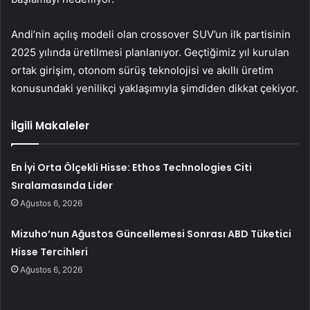
Andi’nin açılış modeli olan crossover SUV’un ilk partisinin
2025 yılında üretilmesi planlanıyor. Geçtiğimiz yıl kurulan
ortak girişim, otonom sürüş teknolojisi ve akıllı üretim
konusundaki yenilikçi yaklaşımıyla şimdiden dikkat çekiyor.
İlgili Makaleler
En İyi Orta Ölçekli Hisse: Ethos Technologies Citi
Sıralamasında Lider
Ağustos 6, 2026
Mizuho’nun Ağustos Güncellemesi Sonrası ABD Tüketici
Hisse Tercihleri
Ağustos 6, 2026