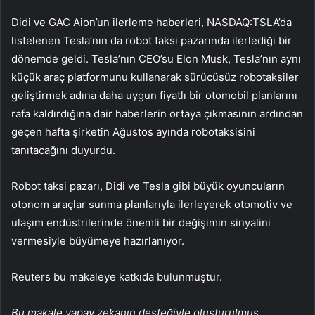
Didi ve GAC Aion’un ilerleme haberleri, NASDAQ:TSLA’da
listelenen Tesla’nın da robot taksi pazarında ilerlediği bir
dönemde geldi. Tesla’nın CEO’su Elon Musk, Tesla’nın aynı
küçük araç platformunu kullanarak sürücüsüz robotaksiler
geliştirmek adına daha uygun fiyatlı bir otomobil planlarını
rafa kaldırdığına dair haberlerin ortaya çıkmasının ardından
geçen hafta şirketin Ağustos ayında robotaksisini
tanıtacağını duyurdu.
Robot taksi pazarı, Didi ve Tesla gibi büyük oyuncuların
otonom araçlar sunma planlarıyla ilerleyerek otomotiv ve
ulaşım endüstrilerinde önemli bir değişimin sinyalini
vermesiyle büyümeye hazırlanıyor.
Reuters bu makaleye katkıda bulunmuştur.
Bu makale yapay zekanın desteğiyle oluşturulmuş,