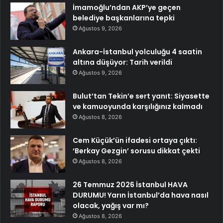
İmamoğlu’ndan AKP’ye geçen
belediye başkanlarına tepki
Ağustos 9, 2026
Ankara-İstanbul yolculuğu 4 saatin
altına düşüyor: Tarih verildi
Ağustos 9, 2026
Bulut’tan Tekin’e sert yanıt: Siyasette
ve kamuoyunda karşılığınız kalmadı
Ağustos 8, 2026
Cem Küçük’ün ifadesi ortaya çıktı:
‘Berkay Gezgin’ sorusu dikkat çekti
Ağustos 8, 2026
26 Temmuz 2026 İstanbul HAVA
DURUMU! Yarın İstanbul’da hava nasıl
olacak, yağış var mı?
Ağustos 8, 2026