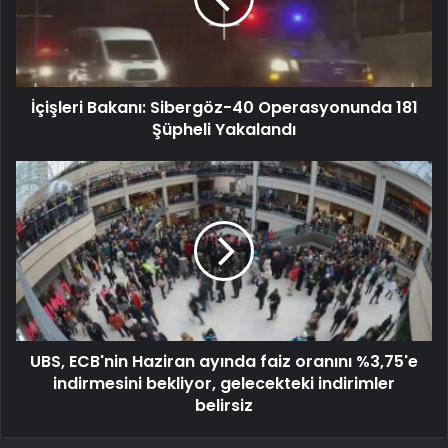
İçişleri Bakanı: Sibergöz-40 Operasyonunda 181
Şüpheli Yakalandı
UBS, ECB'nin Haziran ayında faiz oranını %3,75'e
indirmesini bekliyor, gelecekteki indirimler
belirsiz