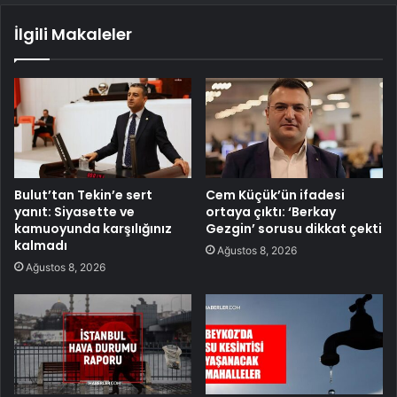
İlgili Makaleler
Bulut’tan Tekin’e sert
Cem Küçük’ün ifadesi
yanıt: Siyasette ve
ortaya çıktı: ‘Berkay
kamuoyunda karşılığınız
Gezgin’ sorusu dikkat çekti
kalmadı
Ağustos 8, 2026
Ağustos 8, 2026