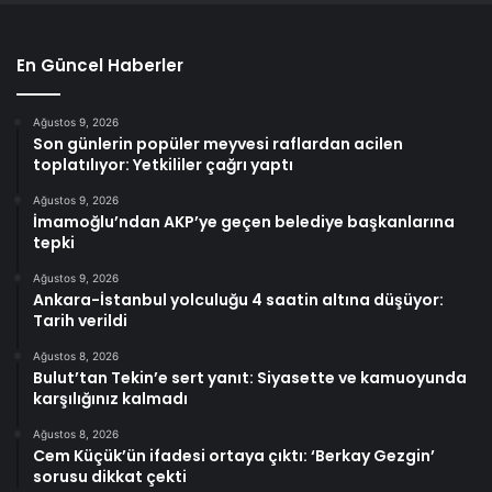
En Güncel Haberler
Ağustos 9, 2026
Son günlerin popüler meyvesi raflardan acilen
toplatılıyor: Yetkililer çağrı yaptı
Ağustos 9, 2026
İmamoğlu’ndan AKP’ye geçen belediye başkanlarına
tepki
Ağustos 9, 2026
Ankara-İstanbul yolculuğu 4 saatin altına düşüyor:
Tarih verildi
Ağustos 8, 2026
Bulut’tan Tekin’e sert yanıt: Siyasette ve kamuoyunda
karşılığınız kalmadı
Ağustos 8, 2026
Cem Küçük’ün ifadesi ortaya çıktı: ‘Berkay Gezgin’
sorusu dikkat çekti