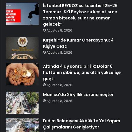
İstanbul BEYKOZ su kesintisi! 25-26
Temmuz İSKİ Beykoz su kesintisi ne
zaman bitecek, sular ne zaman
gelecek?
Ağustos 8, 2026
Kırşehir’de Kumar Operasyonu: 4
Kişiye Ceza
Ağustos 8, 2026
Altında 4 ay sonra bir ilk: Dolar 6
haftanın dibinde, ons altın yükselişe
geçti
Ağustos 8, 2026
Manisa’da 25 yıllık soruna neşter
Ağustos 8, 2026
Didim Belediyesi Akbük’te Yol Yapım
Çalışmalarını Genişletiyor