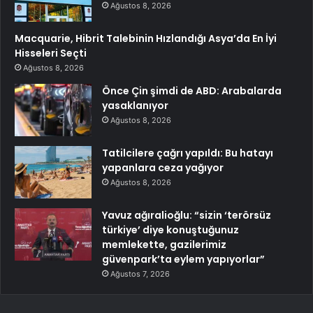
Ağustos 8, 2026
Macquarie, Hibrit Talebinin Hızlandığı Asya’da En İyi
Hisseleri Seçti
Ağustos 8, 2026
Önce Çin şimdi de ABD: Arabalarda
yasaklanıyor
Ağustos 8, 2026
Tatilcilere çağrı yapıldı: Bu hatayı
yapanlara ceza yağıyor
Ağustos 8, 2026
Yavuz ağıralioğlu: “sizin ‘terörsüz
türkiye’ diye konuştuğunuz
memlekette, gazilerimiz
güvenpark’ta eylem yapıyorlar”
Ağustos 7, 2026