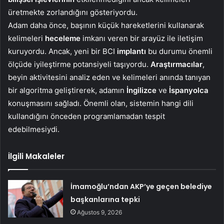
üretmekte zorlandığını gösteriyordu.
Adam daha önce, başının küçük hareketlerini kullanarak
kelimeleri
heceleme
imkanı veren bir arayüz ile iletişim
kuruyordu. Ancak, yeni bir BCI
implantı
bu durumu önemli
ölçüde iyileştirme potansiyeli taşıyordu.
Araştırmacılar
,
beyin aktivitesini analiz eden ve kelimeleri anında tanıyan
bir algoritma geliştirerek, adamın
İngilizce
ve
İspanyolca
konuşmasını sağladı. Önemli olan, sistemin hangi dili
kullandığını önceden programlamadan tespit
edebilmesiydi.
İlgili Makaleler
İmamoğlu’ndan AKP’ye geçen belediye
başkanlarına tepki
Ağustos 9, 2026