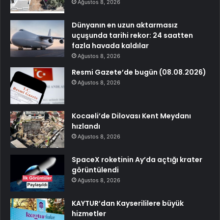
Ağustos 8, 2026
Dünyanın en uzun aktarmasız
uçuşunda tarihi rekor: 24 saatten
fazla havada kaldılar
Ağustos 8, 2026
Resmi Gazete’de bugün (08.08.2026)
Ağustos 8, 2026
Kocaeli’de Dilovası Kent Meydanı
hızlandı
Ağustos 8, 2026
SpaceX roketinin Ay’da açtığı krater
görüntülendi
Ağustos 8, 2026
KAYTUR’dan Kayserililere büyük
hizmetler