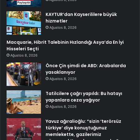
KAYTUR’dan Kayserililere büyük
hizmetler
Ağustos 8, 2026
Macquarie, Hibrit Talebinin Hızlandığı Asya’da En İyi
Hisseleri Seçti
Ağustos 8, 2026
Önce Çin şimdi de ABD: Arabalarda
yasaklanıyor
Ağustos 8, 2026
Tatilcilere çağrı yapıldı: Bu hatayı
yapanlara ceza yağıyor
Ağustos 8, 2026
Yavuz ağıralioğlu: “sizin ‘terörsüz
türkiye’ diye konuştuğunuz
memlekette, gazilerimiz