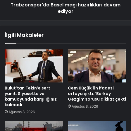
Trabzonspor'da Basel maçı hazırlıkları devam
ediyor
İlgili Makaleler
Bulut’tan Tekin’e sert
Cem Küçük’ün ifadesi
yanıt: Siyasette ve
ortaya çıktı: ‘Berkay
kamuoyunda karşılığınız
Gezgin’ sorusu dikkat çekti
kalmadı
Ağustos 8, 2026
Ağustos 8, 2026