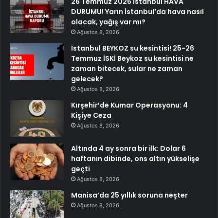
26 Temmuz 2026 İstanbul HAVA
DURUMU! Yarın İstanbul’da hava nasıl
olacak, yağış var mı?
Ağustos 8, 2026
İstanbul BEYKOZ su kesintisi! 25-26
Temmuz İSKİ Beykoz su kesintisi ne
zaman bitecek, sular ne zaman
gelecek?
Ağustos 8, 2026
Kırşehir’de Kumar Operasyonu: 4
Kişiye Ceza
Ağustos 8, 2026
Altında 4 ay sonra bir ilk: Dolar 6
haftanın dibinde, ons altın yükselişe
geçti
Ağustos 8, 2026
Manisa’da 25 yıllık soruna neşter
Ağustos 8, 2026