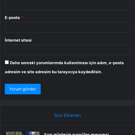
E-posta
*
İnternet sitesi
Daha sonraki yorumlarımda kullanılması için adım, e-posta
adresim ve site adresim bu tarayıcıya kaydedilsin.
Son Eklenen
Son günlerin popüler meyvesi