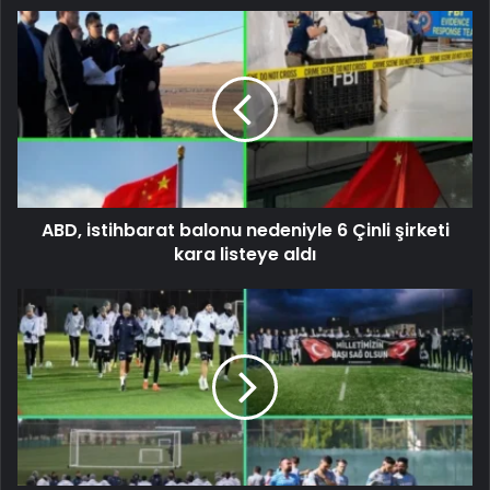
ABD, istihbarat balonu nedeniyle 6 Çinli şirketi
kara listeye aldı