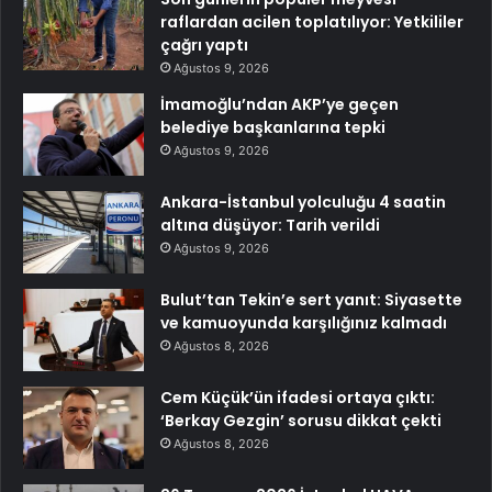
raflardan acilen toplatılıyor: Yetkililer
çağrı yaptı
Ağustos 9, 2026
İmamoğlu’ndan AKP’ye geçen
belediye başkanlarına tepki
Ağustos 9, 2026
Ankara-İstanbul yolculuğu 4 saatin
altına düşüyor: Tarih verildi
Ağustos 9, 2026
Bulut’tan Tekin’e sert yanıt: Siyasette
ve kamuoyunda karşılığınız kalmadı
Ağustos 8, 2026
Cem Küçük’ün ifadesi ortaya çıktı:
‘Berkay Gezgin’ sorusu dikkat çekti
Ağustos 8, 2026