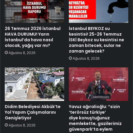
26 Temmuz 2026 İstanbul
İstanbul BEYKOZ su
HAVA DURUMU! Yarın
kesintisi! 25-26 Temmuz
İstanbul’da hava nasıl
İSKİ Beykoz su kesintisi ne
olacak, yağış var mı?
zaman bitecek, sular ne
zaman gelecek?
Ağustos 8, 2026
Ağustos 8, 2026
Didim Belediyesi Akbük’te
Yavuz ağıralioğlu: “sizin
Yol Yapım Çalışmalarını
‘terörsüz türkiye’
Genişletiyor
diye konuştuğunuz
memlekette, gazilerimiz
Ağustos 8, 2026
güvenpark’ta eylem