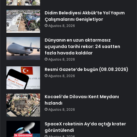
Didim Belediyesi Akbük’te Yol Yapım
Çalışmalarını Genişletiyor
Ağustos 8, 2026
Dünyanın en uzun aktarmasız
uçuşunda tarihi rekor: 24 saatten
fazla havada kaldılar
Ağustos 8, 2026
Resmi Gazete’de bugün (08.08.2026)
Ağustos 8, 2026
Kocaeli’de Dilovası Kent Meydanı
hızlandı
Ağustos 8, 2026
SpaceX roketinin Ay’da açtığı krater
görüntülendi
Ağustos 8, 2026