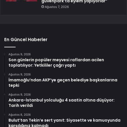
güvenpark’ta eylem yapıyorlar”
Ağustos 7, 2026
En Güncel Haberler
Ağustos 9, 2026
Son günlerin popüler meyvesi raflardan acilen
toplatılıyor: Yetkililer çağrı yaptı
Ağustos 9, 2026
İmamoğlu’ndan AKP’ye geçen belediye başkanlarına
tepki
Ağustos 9, 2026
Ankara-İstanbul yolculuğu 4 saatin altına düşüyor:
Tarih verildi
Ağustos 8, 2026
Bulut’tan Tekin’e sert yanıt: Siyasette ve kamuoyunda
karşılığınız kalmadı