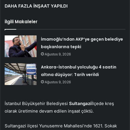
DAHA FAZLA İNŞAAT YAPILDI
İlgili Makaleler
İmamoğlu’ndan AKP’ye geçen belediye
başkanlarına tepki
Ağustos 9, 2026
Ankara-İstanbul yolculuğu 4 saatin
altına düşüyor: Tarih verildi
Ağustos 9, 2026
İstanbul Büyükşehir Belediyesi
Sultangazi
İlçede kreş
olarak üretimine devam edilen inşaat çöktü.
Sultangazi ilçesi Yunusemre Mahallesi’nde 1621. Sokak