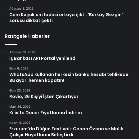
Ağustos 8, 2026
Cem Küçük’ün ifadesi ortaya çıktı: ‘Berkay Gezgin’
sorusu dikkat çekti
Rastgele Haberler
Ağustos 10, 2025
İş Bankası API Portal yenilendi
Ekim 6, 2025
WhatsApp kullanan herkesin banka hesabı tehlikede:
Bu ayarı hemen kapatın!
Ekim 23, 2025
Rovio, 36 Kişiyi İşten Çıkartıyor
Mart 26, 2026
Kilis’te Döner Fiyatlarına İndirim
Kasım 5, 2025
Erzurum’da Düğün Festivali: Canan Özcan ve Malik
Çalışır Hayatlarını Birleştirdi