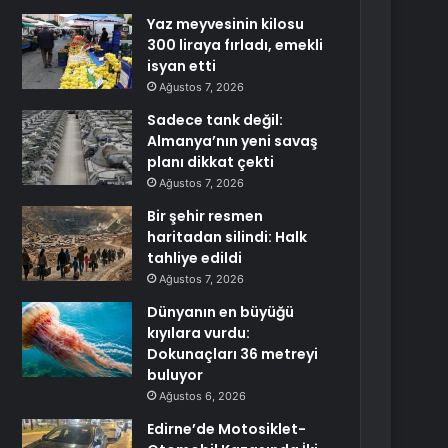
Yaz meyvesinin kilosu
300 liraya fırladı, emekli
isyan etti
Ağustos 7, 2026
Sadece tank değil:
Almanya’nın yeni savaş
planı dikkat çekti
Ağustos 7, 2026
Bir şehir resmen
haritadan silindi: Halk
tahliye edildi
Ağustos 7, 2026
Dünyanın en büyüğü
kıyılara vurdu:
Dokunaçları 36 metreyi
buluyor
Ağustos 6, 2026
Edirne’de Motosiklet-