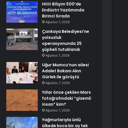
Hitit Bilişim 500’de
Endüstri Yazılımında
Birinci Sırada
Ağustos 7, 2026
Çankaya Belediyesi’ne
yolsuzluk
operasyonunda 25
şüpheli tutuklandı
Ağustos 7, 2026
Uğur Mumcu’nun ailesi
Adalet Bakanı Akın
Gürlek ile görüştü
Ağustos 7, 2026
Yıllar önce çekilen Mars
fotoğrafındaki “gizemli
insan” kim?
Ağustos 7, 2026
Yağmurlarıyla ünlü
ülkede koca bir ay tek