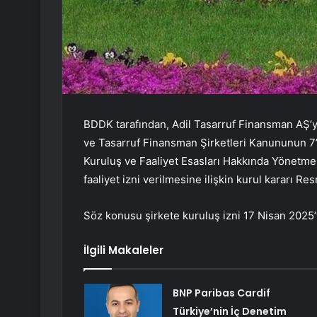
BDDK tarafından, Adil Tasarruf Finansman AŞ’y
ve Tasarruf Finansman Şirketleri Kanununun 7’
Kuruluş ve Faaliyet Esasları Hakkında Yönetmel
faaliyet izni verilmesine ilişkin kurul kararı R
Söz konusu şirkete kuruluş izni 17 Nisan 2025’t
İlgili Makaleler
BNP Paribas Cardif
Türkiye’nin İç Denetim