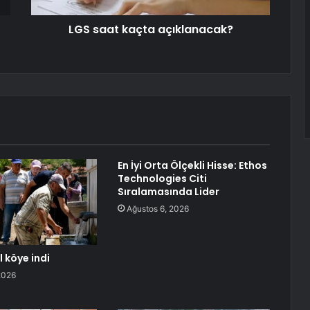
LGS saat kaçta açıklanacak?
En İyi Orta Ölçekli Hisse: Ethos
Technologies Citi
Sıralamasında Lider
Ağustos 6, 2026
 köye indi
2026