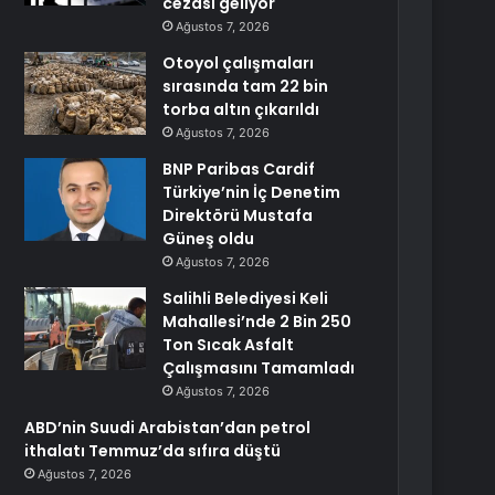
cezası geliyor
Ağustos 7, 2026
Otoyol çalışmaları
sırasında tam 22 bin
torba altın çıkarıldı
Ağustos 7, 2026
BNP Paribas Cardif
Türkiye’nin İç Denetim
Direktörü Mustafa
Güneş oldu
Ağustos 7, 2026
Salihli Belediyesi Keli
Mahallesi’nde 2 Bin 250
Ton Sıcak Asfalt
Çalışmasını Tamamladı
Ağustos 7, 2026
ABD’nin Suudi Arabistan’dan petrol
ithalatı Temmuz’da sıfıra düştü
Ağustos 7, 2026