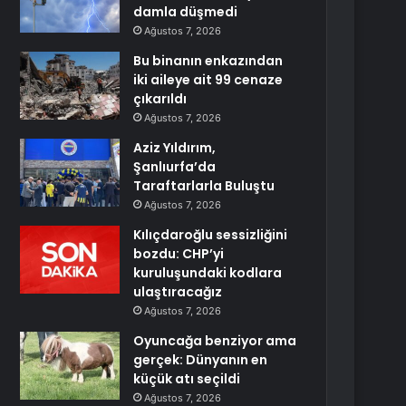
damla düşmedi
Ağustos 7, 2026
Bu binanın enkazından
iki aileye ait 99 cenaze
çıkarıldı
Ağustos 7, 2026
Aziz Yıldırım,
Şanlıurfa’da
Taraftarlarla Buluştu
Ağustos 7, 2026
Kılıçdaroğlu sessizliğini
bozdu: CHP’yi
kuruluşundaki kodlara
ulaştıracağız
Ağustos 7, 2026
Oyuncağa benziyor ama
gerçek: Dünyanın en
küçük atı seçildi
Ağustos 7, 2026