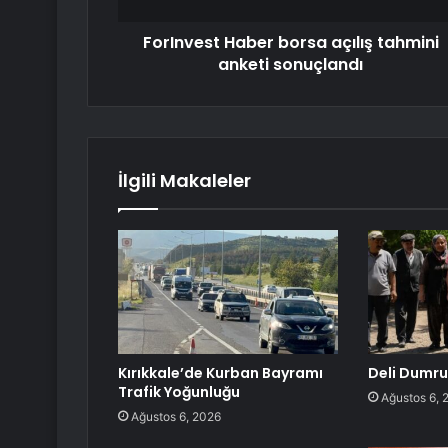
ForInvest Haber borsa açılış tahmini
anketi sonuçlandı
İlgili Makaleler
Kırıkkale’de Kurban Bayramı
Deli Dumrul
Trafik Yoğunluğu
Ağustos 6, 
Ağustos 6, 2026