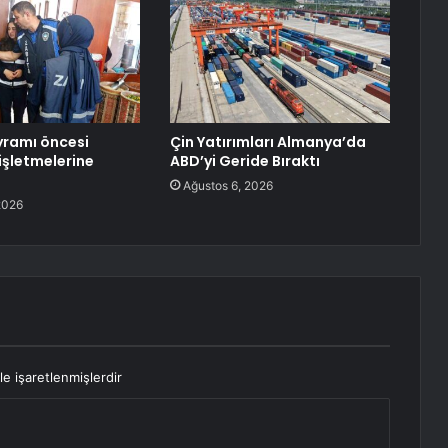
yramı öncesi
Çin Yatırımları Almanya’da
işletmelerine
ABD’yi Geride Bıraktı
Ağustos 6, 2026
2026
le işaretlenmişlerdir