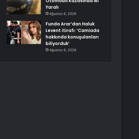
Otomobil Kazasında İki
Yaralı
Ağustos 6, 2026
Funda Arar’dan Haluk
Levent itirafı: ‘Camiada
hakkında konuşulanları
biliyorduk’
Ağustos 6, 2026