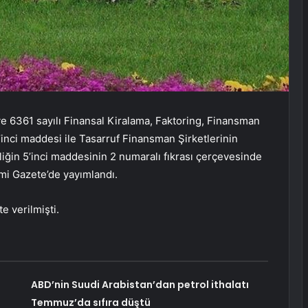
e 6361 sayılı Finansal Kiralama, Faktoring, Finansman
inci maddesi ile Tasarruf Finansman Şirketlerinin
iğin 5’inci maddesinin 2 numaralı fıkrası çerçevesinde
esmi Gazete’de yayımlandı.
e verilmişti.
ABD’nin Suudi Arabistan’dan petrol ithalatı
Temmuz’da sıfıra düştü