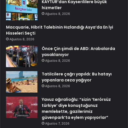
KAYTUR’dan Kayserililere büyük
hizmetler
Ağustos 8, 2026
Macquarie, Hibrit Talebinin Hızlandığı Asya’da En İyi
Hisseleri Seçti
Ağustos 8, 2026
Önce Çin şimdi de ABD: Arabalarda
yasaklanıyor
Ağustos 8, 2026
Tatilcilere çağrı yapıldı: Bu hatayı
yapanlara ceza yağıyor
Ağustos 8, 2026
Yavuz ağıralioğlu: “sizin ‘terörsüz
türkiye’ diye konuştuğunuz
memlekette, gazilerimiz
güvenpark’ta eylem yapıyorlar”
Ağustos 7, 2026