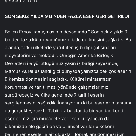
elde ettik” DEDİ.
SON SEKİZ YILDA 9 BİNDEN FAZLA ESER GERİ GETİRİLDİ
Bakan Ersoy konuşmasının devamında “ Son sekiz yılda 9
binden fazla kültür varlığımızın iade edilmesini sağladık. Bu
alanda, farklı ülkelerle yürütülen iş birliği çalışmaları
meyvelerini vermektedir. Örneğin Amerika Birleşik
Devletleri ile yürüttüğümüz yakın iş birliği sayesinde,
Marcus Aurelius lahdi gibi dünyada yalnızca pek çok eserin
ülkemize dönmesini sağladık. Kültürel mirasımızın
korunması ve tanıtılması yönünde çalışmalarımızı
sürdüreceğiz ve ülke genelinde 7 tarihi eserin
sergilenmesini sağladık. İnanıyorum ki bu eserlerin tanıtımı
da gerçekleşecektir.Tabii biz bu alanda bir yandan kendi
eserlerimiz için mücadele verirken bir yandan da
ülkemizde ele geçirilen ve bilimsel verilerle kökeni
belirlenen eserlerin ait oldukları topraklara dönmesi için