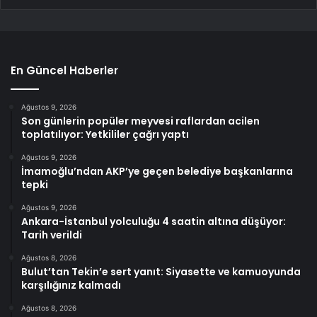
En Güncel Haberler
Ağustos 9, 2026
Son günlerin popüler meyvesi raflardan acilen
toplatılıyor: Yetkililer çağrı yaptı
Ağustos 9, 2026
İmamoğlu’ndan AKP’ye geçen belediye başkanlarına
tepki
Ağustos 9, 2026
Ankara-İstanbul yolculuğu 4 saatin altına düşüyor:
Tarih verildi
Ağustos 8, 2026
Bulut’tan Tekin’e sert yanıt: Siyasette ve kamuoyunda
karşılığınız kalmadı
Ağustos 8, 2026