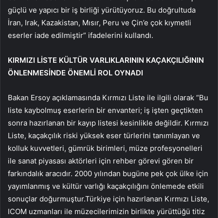
güçlü ve yapıcı bir iş birliği yürütüyoruz. Bu doğrultuda
İran, Irak, Kazakistan, Mısır, Peru ve Çin’e çok kıymetli
eserler iade edilmiştir” ifadelerini kullandı.
KIRMIZI LİSTE KÜLTÜR VARLIKLARININ KAÇAKÇILIĞININ
ÖNLENMESİNDE ÖNEMLİ ROL OYNADI
Bakan Ersoy açıklamasında Kırmızı Liste ile ilgili olarak “Bu
liste kaybolmuş eserlerin bir envanteri; iş işten geçtikten
sonra hazırlanan bir kayıp listesi kesinlikle değildir. Kırmızı
Liste, kaçakçılık riski yüksek eser türlerini tanımlayan ve
kolluk kuvvetleri, gümrük birimleri, müze profesyonelleri
ile sanat piyasası aktörleri için rehber görevi gören bir
farkındalık aracıdır. 2000 yılından bugüne pek çok ülke için
yayımlanmış ve kültür varlığı kaçakçılığını önlemede etkili
sonuçlar doğurmuştur.Türkiye için hazırlanan Kırmızı Liste,
ICOM uzmanları ile müzecilerimizin birlikte yürüttüğü titiz