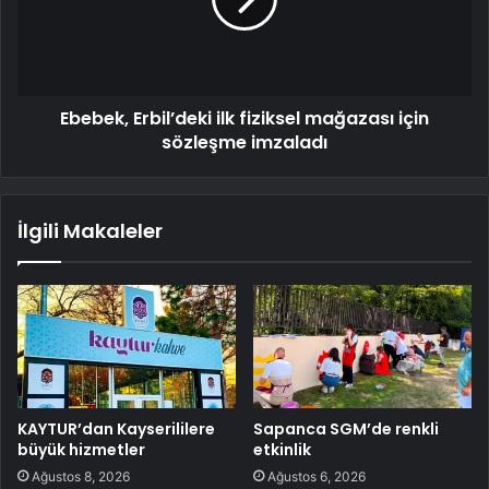
Ebebek, Erbil’deki ilk fiziksel mağazası için
sözleşme imzaladı
İlgili Makaleler
KAYTUR’dan Kayserililere
Sapanca SGM’de renkli
büyük hizmetler
etkinlik
Ağustos 8, 2026
Ağustos 6, 2026