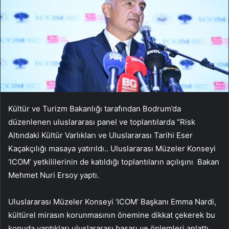
Kültür ve Turizm Bakanlığı tarafından Bodrum’da
düzenlenen uluslararası panel ve toplantılarda “Risk
Altındaki Kültür Varlıkları ve Uluslararası Tarihi Eser
Kaçakçılığı masaya yatırıldı.. Uluslararası Müzeler Konseyi
‘ICOM’ yetkililerinin de katıldığı toplantıların açılışını Bakan
Mehmet Nuri Ersoy yaptı.
Uluslararası Müzeler Konseyi ‘ICOM’ Başkanı Emma Nardi,
kültürel mirasın korunmasının önemine dikkat çekerek bu
konuda yaptıkları uluslararası başarı ve önlemleri anlattı,