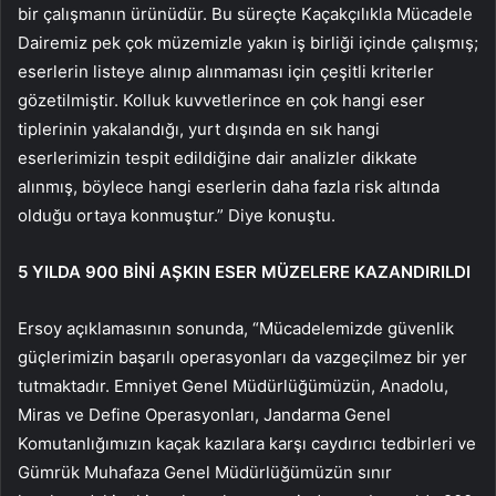
bir çalışmanın ürünüdür. Bu süreçte Kaçakçılıkla Mücadele
Dairemiz pek çok müzemizle yakın iş birliği içinde çalışmış;
eserlerin listeye alınıp alınmaması için çeşitli kriterler
gözetilmiştir. Kolluk kuvvetlerince en çok hangi eser
tiplerinin yakalandığı, yurt dışında en sık hangi
eserlerimizin tespit edildiğine dair analizler dikkate
alınmış, böylece hangi eserlerin daha fazla risk altında
olduğu ortaya konmuştur.” Diye konuştu.
5 YILDA 900 BİNİ AŞKIN ESER MÜZELERE KAZANDIRILDI
Ersoy açıklamasının sonunda, “Mücadelemizde güvenlik
güçlerimizin başarılı operasyonları da vazgeçilmez bir yer
tutmaktadır. Emniyet Genel Müdürlüğümüzün, Anadolu,
Miras ve Define Operasyonları, Jandarma Genel
Komutanlığımızın kaçak kazılara karşı caydırıcı tedbirleri ve
Gümrük Muhafaza Genel Müdürlüğümüzün sınır