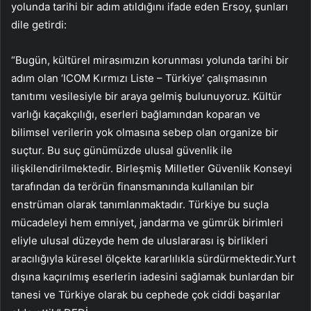
yolunda tarihi bir adım atıldığını ifade eden Ersoy, şunları
dile getirdi:
“Bugün, kültürel mirasımızın korunması yolunda tarihi bir
adım olan ‘ICOM Kırmızı Liste – Türkiye’ çalışmasının
tanıtımı vesilesiyle bir araya gelmiş bulunuyoruz. Kültür
varlığı kaçakçılığı, eserleri bağlamından koparan ve
bilimsel verilerin yok olmasına sebep olan organize bir
suçtur. Bu suç günümüzde ulusal güvenlik ile
ilişkilendirilmektedir. Birleşmiş Milletler Güvenlik Konseyi
tarafından da terörün finansmanında kullanılan bir
enstrüman olarak tanımlanmaktadır. Türkiye bu suçla
mücadeleyi hem emniyet, jandarma ve gümrük birimleri
eliyle ulusal düzeyde hem de uluslararası iş birlikleri
aracılığıyla küresel ölçekte kararlılıkla sürdürmektedir.Yurt
dışına kaçırılmış eserlerin iadesini sağlamak bunlardan bir
tanesi ve Türkiye olarak bu cephede çok ciddi başarılar