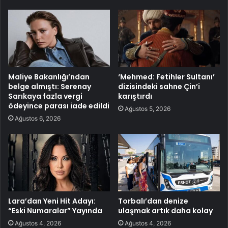
Maliye Bakanlığı’ndan
‘Mehmed: Fetihler Sultanı’
belge almıştı: Serenay
dizisindeki sahne Çin’i
Sarıkaya fazla vergi
karıştırdı
ödeyince parası iade edildi
Ağustos 5, 2026
Ağustos 6, 2026
Lara’dan Yeni Hit Adayı:
Torbalı’dan denize
“Eski Numaralar” Yayında
ulaşmak artık daha kolay
Ağustos 4, 2026
Ağustos 4, 2026