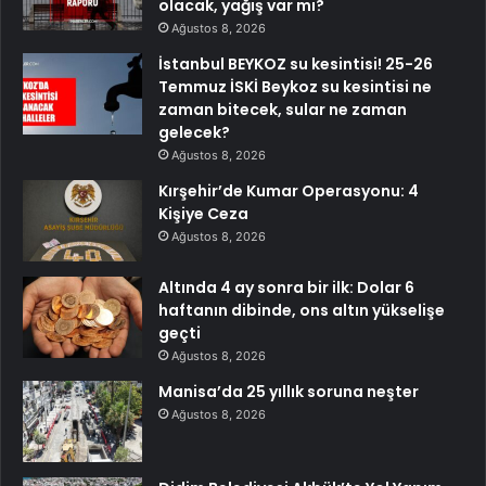
olacak, yağış var mı?
Ağustos 8, 2026
İstanbul BEYKOZ su kesintisi! 25-26
Temmuz İSKİ Beykoz su kesintisi ne
zaman bitecek, sular ne zaman
gelecek?
Ağustos 8, 2026
Kırşehir’de Kumar Operasyonu: 4
Kişiye Ceza
Ağustos 8, 2026
Altında 4 ay sonra bir ilk: Dolar 6
haftanın dibinde, ons altın yükselişe
geçti
Ağustos 8, 2026
Manisa’da 25 yıllık soruna neşter
Ağustos 8, 2026