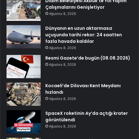
Didim Belediyesi Akbük’te Yol Yapım
Çalışmalarını Genişletiyor
Ağustos 8, 2026
Dünyanın en uzun aktarmasız
uçuşunda tarihi rekor: 24 saatten
fazla havada kaldılar
Ağustos 8, 2026
Resmi Gazete’de bugün (08.08.2026)
Ağustos 8, 2026
Kocaeli’de Dilovası Kent Meydanı
hızlandı
Ağustos 8, 2026
SpaceX roketinin Ay’da açtığı krater
görüntülendi
Ağustos 8, 2026