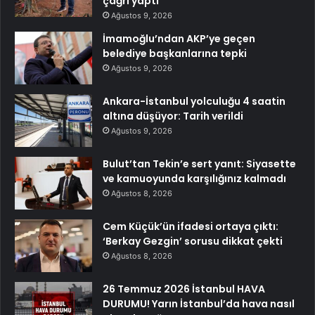
çağrı yaptı
Ağustos 9, 2026
İmamoğlu’ndan AKP’ye geçen
belediye başkanlarına tepki
Ağustos 9, 2026
Ankara-İstanbul yolculuğu 4 saatin
altına düşüyor: Tarih verildi
Ağustos 9, 2026
Bulut’tan Tekin’e sert yanıt: Siyasette
ve kamuoyunda karşılığınız kalmadı
Ağustos 8, 2026
Cem Küçük’ün ifadesi ortaya çıktı:
‘Berkay Gezgin’ sorusu dikkat çekti
Ağustos 8, 2026
26 Temmuz 2026 İstanbul HAVA
DURUMU! Yarın İstanbul’da hava nasıl