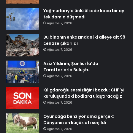
Yağmurlarıyla ünlü ülkede koca bir ay
tek damla düşmedi
Ağustos 7, 2026
Bu binanın enkazından iki aileye ait 99
cenaze çıkarıldı
Ağustos 7, 2026
Aziz Yıldırım, Şanlıurfa’da
Taraftarlarla Buluştu
Ağustos 7, 2026
Kılıçdaroğlu sessizliğini bozdu: CHP’yi
kuruluşundaki kodlara ulaştıracağız
Ağustos 7, 2026
Oyuncağa benziyor ama gerçek:
Dünyanın en küçük atı seçildi
Ağustos 7, 2026