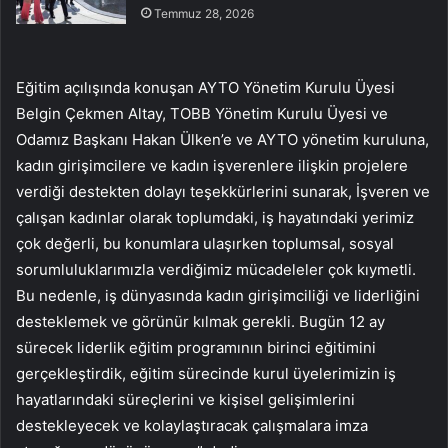
Temmuz 28, 2026
Eğitim açılışında konuşan AYTO Yönetim Kurulu Üyesi
Belgin Çekmen Altay, TOBB Yönetim Kurulu Üyesi ve
Odamız Başkanı Hakan Ülken’e ve AYTO yönetim kuruluna,
kadın girişimcilere ve kadın işverenlere ilişkin projelere
verdiği destekten dolayı teşekkürlerini sunarak, İşveren ve
çalışan kadınlar olarak toplumdaki, iş hayatındaki yerimiz
çok değerli, bu konumlara ulaşırken toplumsal, sosyal
sorumluluklarımızla verdiğimiz mücadeleler çok kıymetli.
Bu nedenle, iş dünyasında kadın girişimciliği ve liderliğini
desteklemek ve görünür kılmak gerekli. Bugün 12 ay
sürecek liderlik eğitim programının birinci eğitimini
gerçekleştirdik, eğitim sürecinde kurul üyelerimizin iş
hayatlarındaki süreçlerini ve kişisel gelişimlerini
destekleyecek ve kolaylaştıracak çalışmalara imza