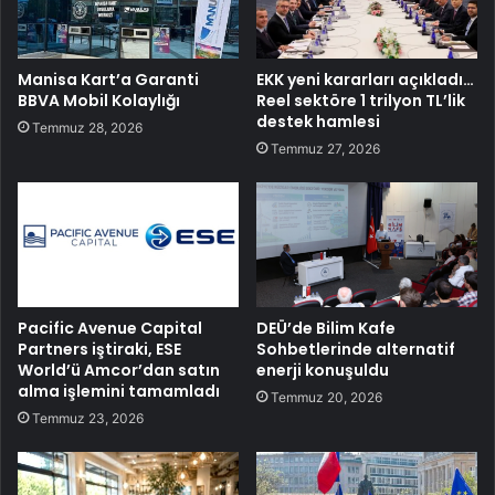
Manisa Kart’a Garanti
EKK yeni kararları açıkladı…
BBVA Mobil Kolaylığı
Reel sektöre 1 trilyon TL’lik
destek hamlesi
Temmuz 28, 2026
Temmuz 27, 2026
Pacific Avenue Capital
DEÜ’de Bilim Kafe
Partners iştiraki, ESE
Sohbetlerinde alternatif
World’ü Amcor’dan satın
enerji konuşuldu
alma işlemini tamamladı
Temmuz 20, 2026
Temmuz 23, 2026