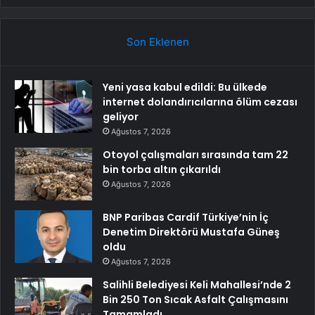
Son Eklenen
Yeni yasa kabul edildi: Bu ülkede
internet dolandırıcılarına ölüm cezası
geliyor
Ağustos 7, 2026
Otoyol çalışmaları sırasında tam 22
bin torba altın çıkarıldı
Ağustos 7, 2026
BNP Paribas Cardif Türkiye’nin İç
Denetim Direktörü Mustafa Güneş
oldu
Ağustos 7, 2026
Salihli Belediyesi Keli Mahallesi’nde 2
Bin 250 Ton Sıcak Asfalt Çalışmasını
Tamamladı