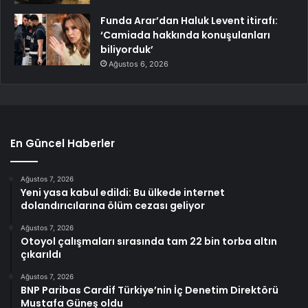
Funda Arar’dan Haluk Levent itirafı:
‘Camiada hakkında konuşulanları
biliyorduk’
Ağustos 6, 2026
En Güncel Haberler
Ağustos 7, 2026
Yeni yasa kabul edildi: Bu ülkede internet
dolandırıcılarına ölüm cezası geliyor
Ağustos 7, 2026
Otoyol çalışmaları sırasında tam 22 bin torba altın
çıkarıldı
Ağustos 7, 2026
BNP Paribas Cardif Türkiye’nin İç Denetim Direktörü
Mustafa Güneş oldu