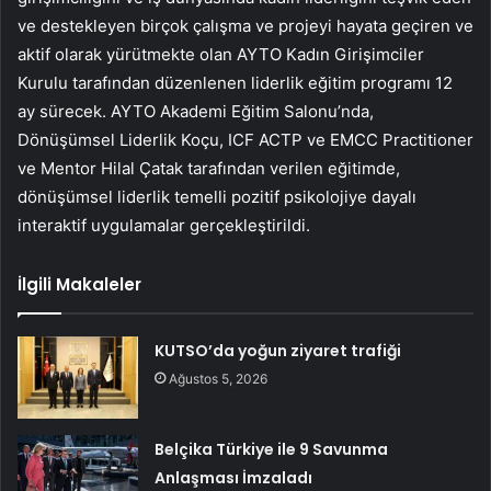
ve destekleyen birçok çalışma ve projeyi hayata geçiren ve
aktif olarak yürütmekte olan AYTO Kadın Girişimciler
Kurulu tarafından düzenlenen liderlik eğitim programı 12
ay sürecek. AYTO Akademi Eğitim Salonu’nda,
Dönüşümsel Liderlik Koçu, ICF ACTP ve EMCC Practitioner
ve Mentor Hilal Çatak tarafından verilen eğitimde,
dönüşümsel liderlik temelli pozitif psikolojiye dayalı
interaktif uygulamalar gerçekleştirildi.
İlgili Makaleler
KUTSO’da yoğun ziyaret trafiği
Ağustos 5, 2026
Belçika Türkiye ile 9 Savunma
Anlaşması İmzaladı