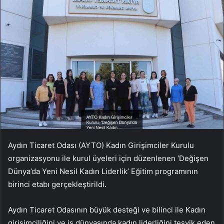
Aydın Ticaret Odası (AYTO) Kadın Girişimciler Kurulu
organizasyonu ile kurul üyeleri için düzenlenen ‘Değişen
Dünya’da Yeni Nesil Kadın Liderlik’ Eğitim programının
birinci etabı gerçekleştirildi.
Aydın Ticaret Odasının büyük desteği ve bilinci ile Kadın
girişimciliğini ve iş dünyasında kadın liderliğini teşvik eden