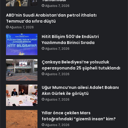
Ağustos 7, 2026
ABD’nin Suudi Arabistan’dan petrol ithalatı
Temmuz’da sıfıra düştü
Ağustos 7, 2026
Hitit Bilişim 500’de Endüstri
Yazılımında Birinci Sırada
Ağustos 7, 2026
Çankaya Belediyesi’ne yolsuzluk
operasyonunda 25 şüpheli tutuklandı
Ağustos 7, 2026
Uğur Mumcu’nun ailesi Adalet Bakanı
Akın Gürlek ile görüştü
Ağustos 7, 2026
Yıllar önce çekilen Mars
fotoğrafındaki “gizemli insan” kim?
Ağustos 7, 2026