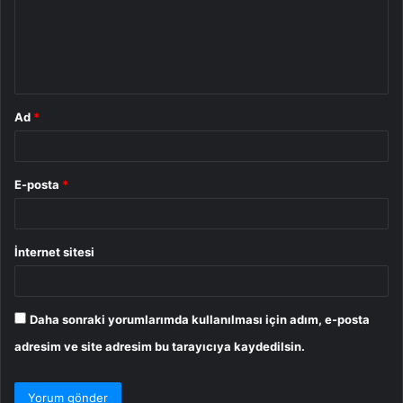
u
m
*
Ad
*
E-posta
*
İnternet sitesi
Daha sonraki yorumlarımda kullanılması için adım, e-posta
adresim ve site adresim bu tarayıcıya kaydedilsin.