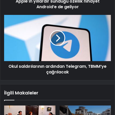
Apple'ın yıllardır sunduğu özellik nihayet
Android’e de geliyor
Okul saldırılarının ardından Telegram, TBMM’ye
çağrılacak
İlgili Makaleler