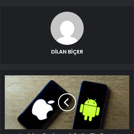
DİLAN BİÇER