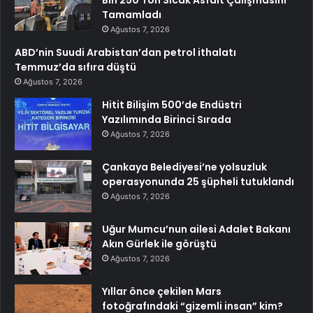
Bin 250 Ton Sıcak Asfalt Çalışmasını
Tamamladı
Ağustos 7, 2026
ABD’nin Suudi Arabistan’dan petrol ithalatı
Temmuz’da sıfıra düştü
Ağustos 7, 2026
Hitit Bilişim 500’de Endüstri
Yazılımında Birinci Sırada
Ağustos 7, 2026
Çankaya Belediyesi’ne yolsuzluk
operasyonunda 25 şüpheli tutuklandı
Ağustos 7, 2026
Uğur Mumcu’nun ailesi Adalet Bakanı
Akın Gürlek ile görüştü
Ağustos 7, 2026
Yıllar önce çekilen Mars
fotoğrafındaki “gizemli insan” kim?