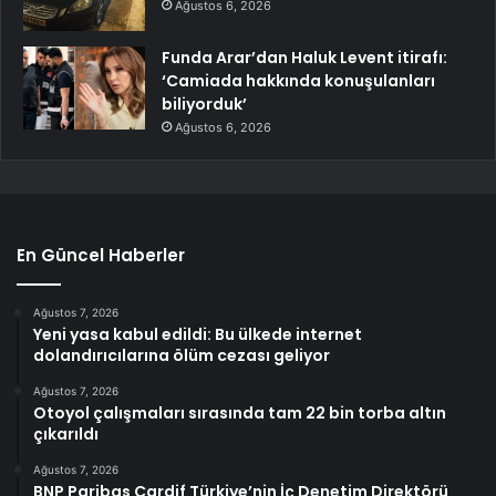
Ağustos 6, 2026
Funda Arar’dan Haluk Levent itirafı:
‘Camiada hakkında konuşulanları
biliyorduk’
Ağustos 6, 2026
En Güncel Haberler
Ağustos 7, 2026
Yeni yasa kabul edildi: Bu ülkede internet
dolandırıcılarına ölüm cezası geliyor
Ağustos 7, 2026
Otoyol çalışmaları sırasında tam 22 bin torba altın
çıkarıldı
Ağustos 7, 2026
BNP Paribas Cardif Türkiye’nin İç Denetim Direktörü