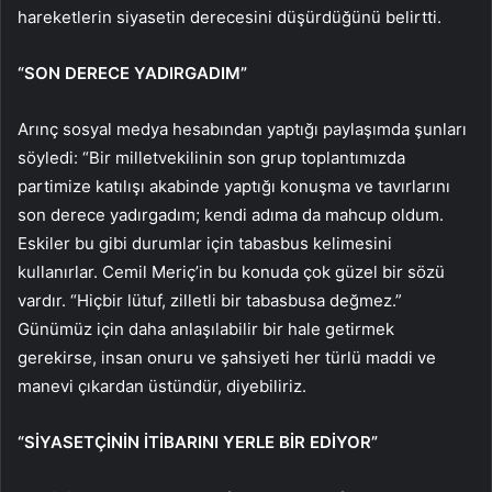
hareketlerin siyasetin derecesini düşürdüğünü belirtti.
“SON DERECE YADIRGADIM”
Arınç sosyal medya hesabından yaptığı paylaşımda şunları
söyledi: “Bir milletvekilinin son grup toplantımızda
partimize katılışı akabinde yaptığı konuşma ve tavırlarını
son derece yadırgadım; kendi adıma da mahcup oldum.
Eskiler bu gibi durumlar için tabasbus kelimesini
kullanırlar. Cemil Meriç’in bu konuda çok güzel bir sözü
vardır. “Hiçbir lütuf, zilletli bir tabasbusa değmez.”
Günümüz için daha anlaşılabilir bir hale getirmek
gerekirse, insan onuru ve şahsiyeti her türlü maddi ve
manevi çıkardan üstündür, diyebiliriz.
“SİYASETÇİNİN İTİBARINI YERLE BİR EDİYOR”