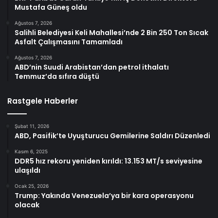
Mustafa Güneş oldu
Ağustos 7, 2026
Salihli Belediyesi Keli Mahallesi’nde 2 Bin 250 Ton Sıcak
Asfalt Çalışmasını Tamamladı
Ağustos 7, 2026
ABD’nin Suudi Arabistan’dan petrol ithalatı
Temmuz’da sıfıra düştü
Rastgele Haberler
Şubat 11, 2026
ABD, Pasifik’te Uyuşturucu Gemilerine Saldırı Düzenledi
Kasım 6, 2025
DDR5 hız rekoru yeniden kırıldı: 13.153 MT/s seviyesine
ulaşıldı
Ocak 25, 2026
Trump: Yakında Venezuela’ya bir kara operasyonu
olacak