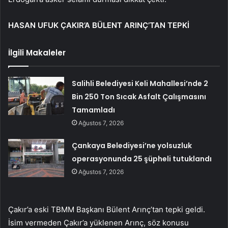
HASAN UFUK ÇAKIR’A BÜLENT ARINÇ’TAN TEPKİ
İlgili Makaleler
Salihli Belediyesi Keli Mahallesi’nde 2
Bin 250 Ton Sıcak Asfalt Çalışmasını
Tamamladı
Ağustos 7, 2026
Çankaya Belediyesi’ne yolsuzluk
operasyonunda 25 şüpheli tutuklandı
Ağustos 7, 2026
Çakır’a eski TBMM Başkanı Bülent Arınç’tan tepki geldi.
İsim vermeden Çakır’a yüklenen Arınç, söz konusu