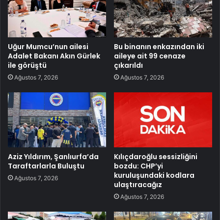
Uğur Mumcu’nun ailesi
Bu binanın enkazından iki
Adalet Bakanı Akın Gürlek
aileye ait 99 cenaze
ile görüştü
çıkarıldı
Ağustos 7, 2026
Ağustos 7, 2026
Aziz Yıldırım, Şanlıurfa’da
Kılıçdaroğlu sessizliğini
Taraftarlarla Buluştu
bozdu: CHP’yi
kuruluşundaki kodlara
Ağustos 7, 2026
ulaştıracağız
Ağustos 7, 2026