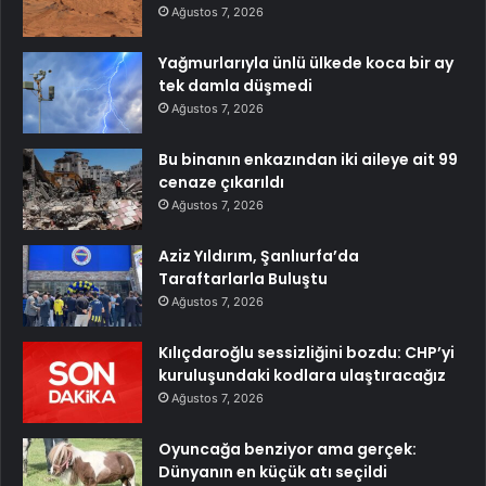
Ağustos 7, 2026
Yağmurlarıyla ünlü ülkede koca bir ay
tek damla düşmedi
Ağustos 7, 2026
Bu binanın enkazından iki aileye ait 99
cenaze çıkarıldı
Ağustos 7, 2026
Aziz Yıldırım, Şanlıurfa’da
Taraftarlarla Buluştu
Ağustos 7, 2026
Kılıçdaroğlu sessizliğini bozdu: CHP’yi
kuruluşundaki kodlara ulaştıracağız
Ağustos 7, 2026
Oyuncağa benziyor ama gerçek:
Dünyanın en küçük atı seçildi