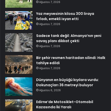
Ağustos 7, 2026
Yaz meyvesinin kilosu 300 liraya
fırladı, emekli isyan etti
Ağustos 7, 2026
Sadece tank değil: Almanya’nın yeni
savaş planı dikkat çekti
Ağustos 7, 2026
Bir şehir resmen haritadan silindi: Halk
tahliye edildi
Ağustos 7, 2026
Dünyanın en büyüğü kıyılara vurdu:
Dokunaçları 36 metreyi buluyor
Ağustos 6, 2026
Edirne’de Motosiklet-Otomobil
Kazasında İki Yaralı