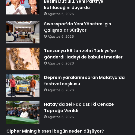
Besim Dutlulu, Yeni Parti’ye
katılacağını duyurdu
Ağustos 6, 2026
Sivasspor’da Yeni Yönetim İçin
Çalışmalar Sürüyor
Ağustos 6, 2026
Tanzanya 56 ton zehri Türkiye’ye
gönderdi: İadeyi de kabul etmediler
Ağustos 6, 2026
Deprem yaralarını saran Malatya’da
festival coşkusu
Ağustos 6, 2026
Hatay’da Sel Faciası: İki Cenaze
Toprağa Verildi
Ağustos 6, 2026
Cipher Mining hissesi bugün neden düşüyor?