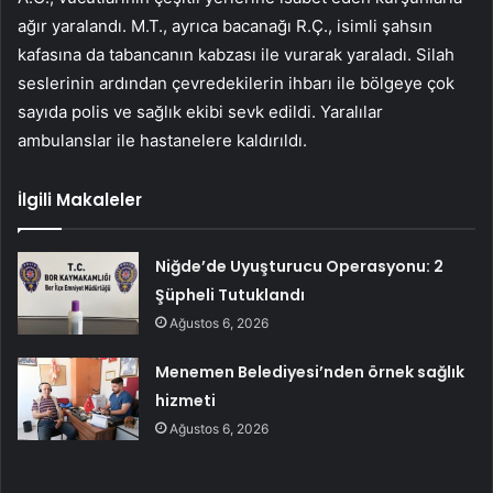
ağır yaralandı. M.T., ayrıca bacanağı R.Ç., isimli şahsın
kafasına da tabancanın kabzası ile vurarak yaraladı. Silah
seslerinin ardından çevredekilerin ihbarı ile bölgeye çok
sayıda polis ve sağlık ekibi sevk edildi. Yaralılar
ambulanslar ile hastanelere kaldırıldı.
İlgili Makaleler
Niğde’de Uyuşturucu Operasyonu: 2
Şüpheli Tutuklandı
Ağustos 6, 2026
Menemen Belediyesi’nden örnek sağlık
hizmeti
Ağustos 6, 2026