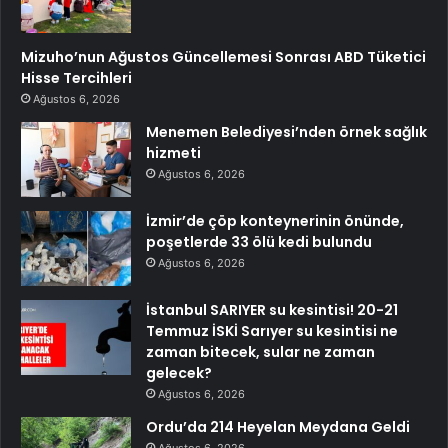
Mizuho’nun Ağustos Güncellemesi Sonrası ABD Tüketici
Hisse Tercihleri
Ağustos 6, 2026
Menemen Belediyesi’nden örnek sağlık
hizmeti
Ağustos 6, 2026
İzmir’de çöp konteynerinin önünde,
poşetlerde 33 ölü kedi bulundu
Ağustos 6, 2026
İstanbul SARIYER su kesintisi! 20-21
Temmuz İSKİ Sarıyer su kesintisi ne
zaman bitecek, sular ne zaman
gelecek?
Ağustos 6, 2026
Ordu’da 214 Heyelan Meydana Geldi
Ağustos 6, 2026