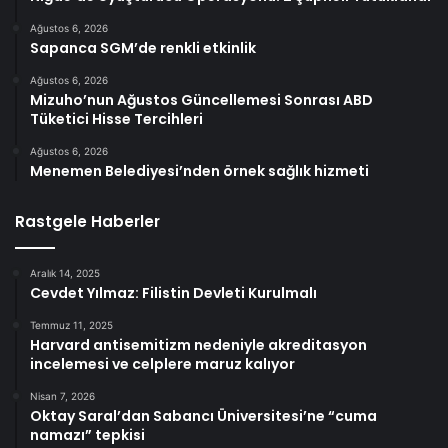
Ağustos 6, 2026
Sapanca SGM’de renkli etkinlik
Ağustos 6, 2026
Mizuho’nun Ağustos Güncellemesi Sonrası ABD
Tüketici Hisse Tercihleri
Ağustos 6, 2026
Menemen Belediyesi’nden örnek sağlık hizmeti
Rastgele Haberler
Aralık 14, 2025
Cevdet Yılmaz: Filistin Devleti Kurulmalı
Temmuz 11, 2025
Harvard antisemitizm nedeniyle akreditasyon
incelemesi ve celplere maruz kalıyor
Nisan 7, 2026
Oktay Saral’dan Sabancı Üniversitesi’ne “cuma
namazı” tepkisi