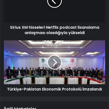
Sirius XM hisseleri Netflix podcast lisanslama
anlaşması olasılığıyla yükseldi
Türkiye-Pakistan Ekonomik Protokolü İmzalandı
İlgili Makaleler