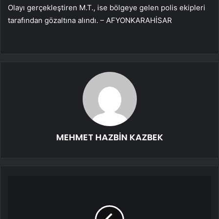
Olayı gerçekleştiren M.T., ise bölgeye gelen polis ekipleri
tarafından gözaltına alındı. – AFYONKARAHİSAR
MEHMET HAZBİN KAZBEK