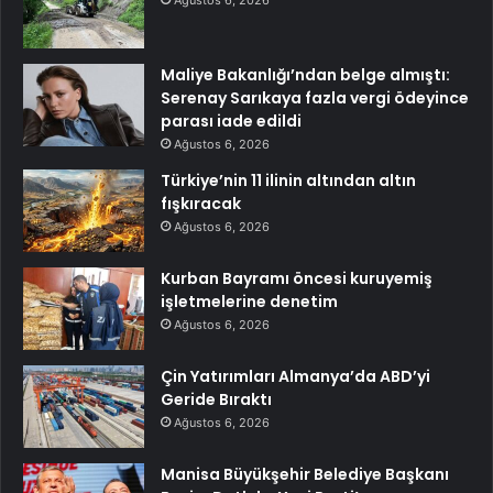
Maliye Bakanlığı’ndan belge almıştı:
Serenay Sarıkaya fazla vergi ödeyince
parası iade edildi
Ağustos 6, 2026
Türkiye’nin 11 ilinin altından altın
fışkıracak
Ağustos 6, 2026
Kurban Bayramı öncesi kuruyemiş
işletmelerine denetim
Ağustos 6, 2026
Çin Yatırımları Almanya’da ABD’yi
Geride Bıraktı
Ağustos 6, 2026
Manisa Büyükşehir Belediye Başkanı