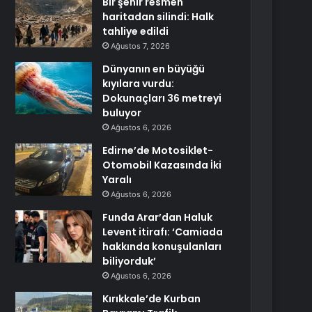
Bir şehir resmen
haritadan silindi: Halk
tahliye edildi
Ağustos 7, 2026
Dünyanın en büyüğü
kıyılara vurdu:
Dokunaçları 36 metreyi
buluyor
Ağustos 6, 2026
Edirne’de Motosiklet-
Otomobil Kazasında İki
Yaralı
Ağustos 6, 2026
Funda Arar’dan Haluk
Levent itirafı: ‘Camiada
hakkında konuşulanları
biliyorduk’
Ağustos 6, 2026
Kırıkkale’de Kurban