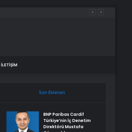
adı
İLETIŞIM
Son Eklenen
BNP Paribas Cardif
Türkiye’nin İç Denetim
Direktörü Mustafa