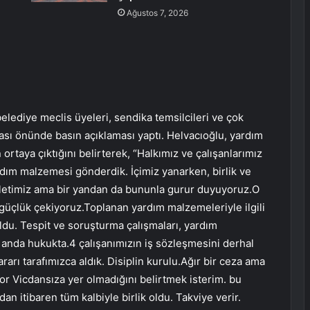
Ağustos 7, 2026
lediye meclis üyeleri, sendika temsilcileri ve çok
nası önünde basın açıklaması yaptı. Helvacıoğlu, yardım
 ortaya çıktığını belirterek, “Halkımız ve çalışanlarımız
rdım malzemesi gönderdik. İçimiz yanarken, birlik ve
lletimiz ama bir yandan da bununla gurur duyuyoruz.O
 güçlük çekiyoruz.Toplanan yardım malzemeleriyle ilgili
oldu. Tespit ve soruşturma çalışmaları, yardım
u anda hukukta.4 çalışanımızın iş sözleşmesini derhal
rarı tarafımızca aldık. Disiplin kurulu.Ağır bir ceza ama
or Vicdansıza yer olmadığını belirtmek isterim. bu
dan itibaren tüm kalbiyle birlik oldu. Takviye verir.