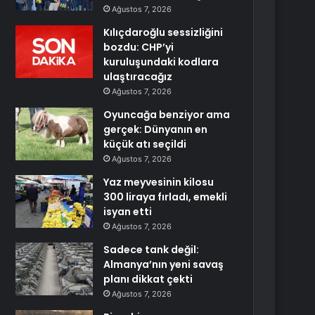
Ağustos 7, 2026
Kılıçdaroğlu sessizliğini
bozdu: CHP’yi
kuruluşundaki kodlara
ulaştıracağız
Ağustos 7, 2026
Oyuncağa benziyor ama
gerçek: Dünyanın en
küçük atı seçildi
Ağustos 7, 2026
Yaz meyvesinin kilosu
300 liraya fırladı, emekli
isyan etti
Ağustos 7, 2026
Sadece tank değil:
Almanya’nın yeni savaş
planı dikkat çekti
Ağustos 7, 2026