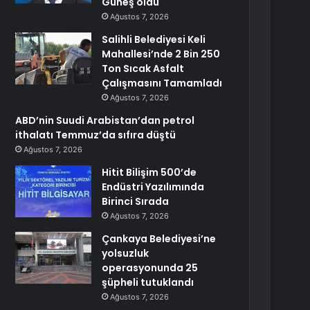
Güneş oldu
Ağustos 7, 2026
Salihli Belediyesi Keli
Mahallesi’nde 2 Bin 250
Ton Sıcak Asfalt
Çalışmasını Tamamladı
Ağustos 7, 2026
ABD’nin Suudi Arabistan’dan petrol
ithalatı Temmuz’da sıfıra düştü
Ağustos 7, 2026
Hitit Bilişim 500’de
Endüstri Yazılımında
Birinci Sırada
Ağustos 7, 2026
Çankaya Belediyesi’ne
yolsuzluk
operasyonunda 25
şüpheli tutuklandı
Ağustos 7, 2026