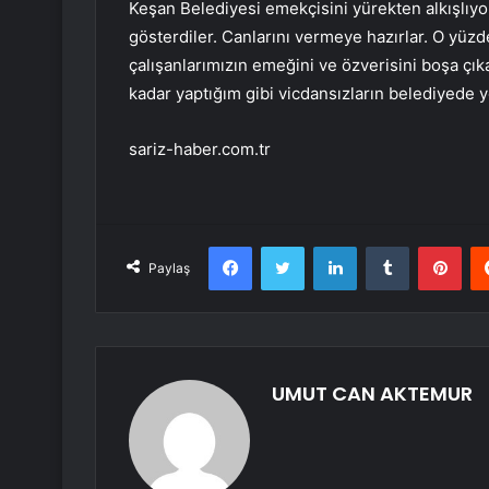
Keşan Belediyesi emekçisini yürekten alkışlıyo
gösterdiler. Canlarını vermeye hazırlar. O yüzde
çalışanlarımızın emeğini ve özverisini boşa çı
kadar yaptığım gibi vicdansızların belediyede y
sariz-haber.com.tr
Facebook
Twitter
LinkedIn
Tumblr
Pint
Paylaş
UMUT CAN AKTEMUR