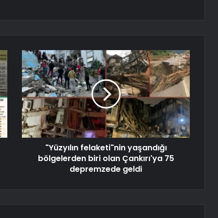
"Yüzyılın felaketi"nin yaşandığı
bölgelerden biri olan Çankırı'ya 75
depremzede geldi