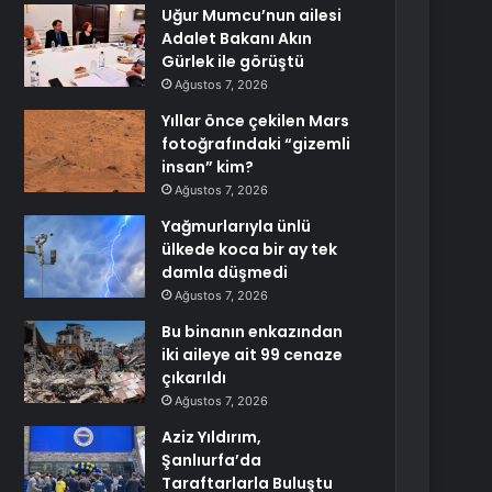
Uğur Mumcu’nun ailesi
Adalet Bakanı Akın
Gürlek ile görüştü
Ağustos 7, 2026
Yıllar önce çekilen Mars
fotoğrafındaki “gizemli
insan” kim?
Ağustos 7, 2026
Yağmurlarıyla ünlü
ülkede koca bir ay tek
damla düşmedi
Ağustos 7, 2026
Bu binanın enkazından
iki aileye ait 99 cenaze
çıkarıldı
Ağustos 7, 2026
Aziz Yıldırım,
Şanlıurfa’da
Taraftarlarla Buluştu