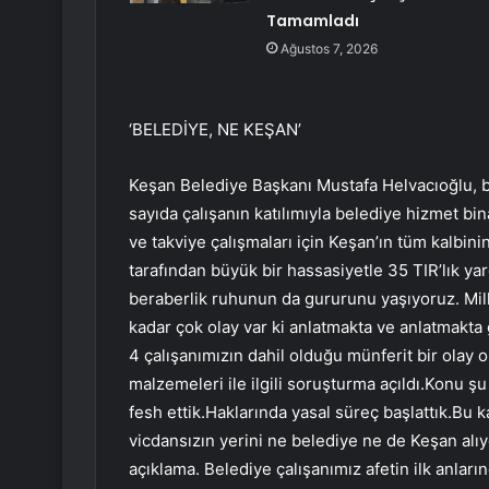
Tamamladı
Ağustos 7, 2026
‘BELEDİYE, NE KEŞAN’
Keşan Belediye Başkanı Mustafa Helvacıoğlu, be
sayıda çalışanın katılımıyla belediye hizmet bi
ve takviye çalışmaları için Keşan’ın tüm kalbinin
tarafından büyük bir hassasiyetle 35 TIR’lık ya
beraberlik ruhunun da gururunu yaşıyoruz. Mi
kadar çok olay var ki anlatmakta ve anlatmakta
4 çalışanımızın dahil olduğu münferit bir olay 
malzemeleri ile ilgili soruşturma açıldı.Konu ş
fesh ettik.Haklarında yasal süreç başlattık.Bu ka
vicdansızın yerini ne belediye ne de Keşan alıy
açıklama. Belediye çalışanımız afetin ilk anların