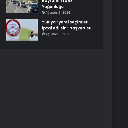
Bayramı Trafik
Yoğunluğu
Ağustos 6, 2026
YSK’ya “yerel seçimler
iptal edilsin” başvurusu
Ağustos 6, 2026