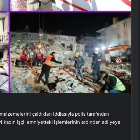
lzemelerini çaldıkları iddiasıyla polis tarafından
4 kadın işçi, emniyetteki işlemlerinin ardından adliyeye