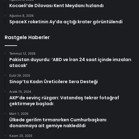
Kocaeli’de Dilovası Kent Meydanı hızlandı
Ağustos 8, 2026
SpaceX roketinin Ay’da açtığı krater görüntülendi
Rastgele Haberler
Temmuz 12, 2026
Pakistan duyurdu: ‘ABD ve İran 24 saat içinde imzaları
atacak’
Eylül 29, 2025
Sinop’ta Kadın Üreticilere Sera Desteği
Aralık 15, 2024
AKP’de sevinç rüzgarı: Vatandaş tekrar fotoğraf
çektirmeye başladı
Mart 1, 2026
Ülkede gerilim tırmanırken Cumhurbaşkanı
donanmaya ait gemiye nakledildi
Kasım 20, 2025