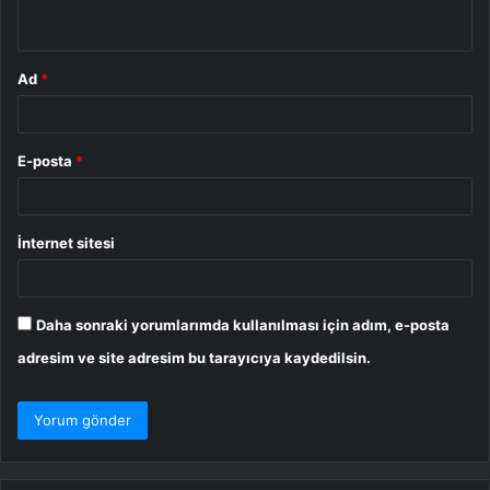
*
Ad
*
E-posta
*
İnternet sitesi
Daha sonraki yorumlarımda kullanılması için adım, e-posta
adresim ve site adresim bu tarayıcıya kaydedilsin.