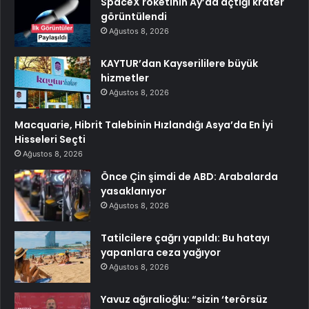
SpaceX roketinin Ay’da açtığı krater
görüntülendi
Ağustos 8, 2026
KAYTUR’dan Kayserililere büyük
hizmetler
Ağustos 8, 2026
Macquarie, Hibrit Talebinin Hızlandığı Asya’da En İyi
Hisseleri Seçti
Ağustos 8, 2026
Önce Çin şimdi de ABD: Arabalarda
yasaklanıyor
Ağustos 8, 2026
Tatilcilere çağrı yapıldı: Bu hatayı
yapanlara ceza yağıyor
Ağustos 8, 2026
Yavuz ağıralioğlu: “sizin ‘terörsüz