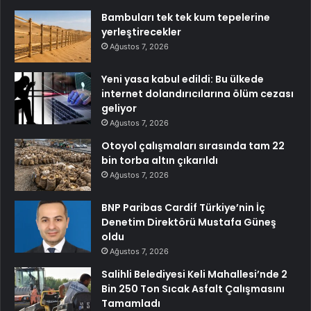
Bambuları tek tek kum tepelerine
yerleştirecekler
Ağustos 7, 2026
Yeni yasa kabul edildi: Bu ülkede
internet dolandırıcılarına ölüm cezası
geliyor
Ağustos 7, 2026
Otoyol çalışmaları sırasında tam 22
bin torba altın çıkarıldı
Ağustos 7, 2026
BNP Paribas Cardif Türkiye’nin İç
Denetim Direktörü Mustafa Güneş
oldu
Ağustos 7, 2026
Salihli Belediyesi Keli Mahallesi’nde 2
Bin 250 Ton Sıcak Asfalt Çalışmasını
Tamamladı