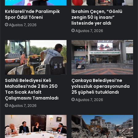
Kırklareli’nde Paralimpik
İbrahim Çeçen, “Gönlü
Spor Ödül Töreni
zengin 50 iş insanı”
listesinde yer aldı
Ağustos 7, 2026
Ağustos 7, 2026
Salihli Belediyesi Keli
Çankaya Belediyesi’ne
Mahallesi’nde 2 Bin 250
yolsuzluk operasyonunda
Ton Sıcak Asfalt
25 şüpheli tutuklandı
Çalışmasını Tamamladı
Ağustos 7, 2026
Ağustos 7, 2026