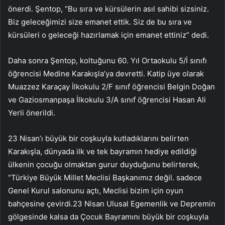
önerdi. Şentop, “Bu sıra ve kürsülerin asıl sahibi sizsiniz.
Biz geleceğimizi size emanet ettik. Siz de bu sıra ve
kürsüleri o geleceği hazırlamak için emanet ettiniz” dedi.
Daha sonra Şentop, koltuğunu 60. Yıl Ortaokulu 5/İ sınıfı
öğrencisi Medine Karakışla’ya devretti. Katip üye olarak
Muazzez Karaçay İlkokulu 2/F sınıf öğrencisi Belgin Doğan
ve Gaziosmanpaşa İlkokulu 3/A sınıf öğrencisi Hasan Ali
Yerli önerildi.
23 Nisan’ı büyük bir coşkuyla kutladıklarını belirten
Karakışla, dünyada ilk ve tek bayramın hediye edildiği
ülkenin çocuğu olmaktan gurur duyduğunu belirterek,
“Türkiye Büyük Millet Meclisi Başkanımız değil. sadece
Genel Kurul salonunu açtı, Meclisi bizim için oyun
bahçesine çevirdi.23 Nisan Ulusal Egemenlik ve Depremin
gölgesinde kalsa da Çocuk Bayramını büyük bir coşkuyla