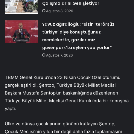
Çalışmalarını Genişletiyor
Ağustos 8, 2026
Yavuz ağıralioğlu: “sizin ‘terörsüz
türkiye’ diye konuştuğunuz
memlekette, gazilerimiz
güvenpark’ta eylem yapıyorlar”
Ağustos 7, 2026
TBMM Genel Kurulu’nda 23 Nisan Çocuk Özel oturumu
gerçekleştirildi. Şentop, Türkiye Büyük Millet Meclisi
Başkanı Mustafa Şentop’un başkanlığında düzenlenen
Türkiye Büyük Millet Meclisi Genel Kurulu’nda bir konuşma
yaptı.
Ülke ve dünya çocuklarının gününü kutlayan Şentop,
Çocuk Meclisi’nin yılda bir değil daha fazla toplanmasını