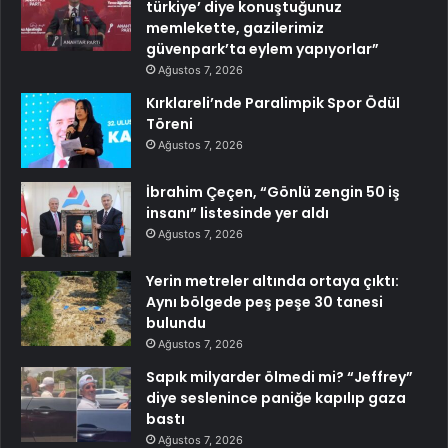
türkiye’ diye konuştuğunuz
memlekette, gazilerimiz
güvenpark’ta eylem yapıyorlar”
Ağustos 7, 2026
Kırklareli’nde Paralimpik Spor Ödül
Töreni
Ağustos 7, 2026
İbrahim Çeçen, “Gönlü zengin 50 iş
insanı” listesinde yer aldı
Ağustos 7, 2026
Yerin metreler altında ortaya çıktı:
Aynı bölgede peş peşe 30 tanesi
bulundu
Ağustos 7, 2026
Sapık milyarder ölmedi mi? “Jeffrey”
diye seslenince paniğe kapılıp gaza
bastı
Ağustos 7, 2026