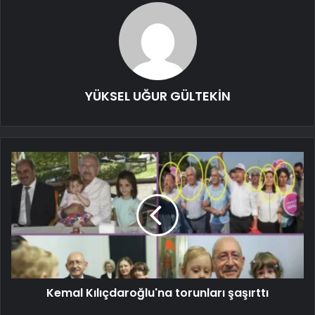
YÜKSEL UĞUR GÜLTEKİN
Kemal Kılıçdaroğlu'na torunları şaşırttı