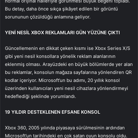
normal orijinal halleriyle görünmesi büyük beğeni topladı.
Bu detay, daha önce sıkça şikâyet edilen bir görüntü
sorununun çözüldüğü anlamına geliyor.
YENİ NESİL XBOX REKLAMLARI GÜN YÜZÜNE ÇIKTI
Güncellemenin en dikkat çeken kısmı ise Xbox Series X/S
gibi yeni nesil konsollara yönelik reklam alanlarının
eklenmiş olması. Arayüzdeki en büyük bölümlerde yer alan
bu reklamlar, konsolun mağaza sayfalarına yönlendiren QR
kodlar içeriyor. Microsoft’un bu adımı, 20 yıllık konsol
üzerinden kullanıcıları yeni nesil cihazlara yönlendirmeyi
hedeflediği şeklinde yorumlandı.
19 YILDIR DESTEKLENEN EFSANE KONSOL
Xbox 360, 2005 yılında piyasaya sürülmesinin ardından
Microsoft’un tarihindeki en çok satan oyun konsolu oldu.