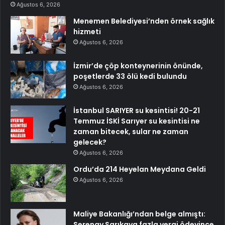
Ağustos 6, 2026
Menemen Belediyesi’nden örnek sağlık
hizmeti
Ağustos 6, 2026
İzmir’de çöp konteynerinin önünde,
poşetlerde 33 ölü kedi bulundu
Ağustos 6, 2026
İstanbul SARIYER su kesintisi! 20-21
Temmuz İSKİ Sarıyer su kesintisi ne
zaman bitecek, sular ne zaman
gelecek?
Ağustos 6, 2026
Ordu’da 214 Heyelan Meydana Geldi
Ağustos 6, 2026
Maliye Bakanlığı’ndan belge almıştı:
Serenay Sarıkaya fazla vergi ödeyince