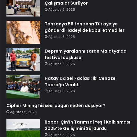
Çalışmalar Sürüyor
Ağustos 6, 2026
Tanzanya 56 ton zehri Türkiye’ye
gönderdi: İadeyi de kabul etmediler
Ağustos 6, 2026
Deprem yaralarını saran Malatya’da
festival coşkusu
Ağustos 6, 2026
Hatay’da Sel Faciası: İki Cenaze
Toprağa Verildi
Ağustos 6, 2026
Cipher Mining hissesi bugün neden düşüyor?
Ağustos 5, 2026
Rapor: Çin’in Tarımsal Yeşil Kalkınması
2025’te Gelişimini Sürdürdü
Ağustos 5, 2026