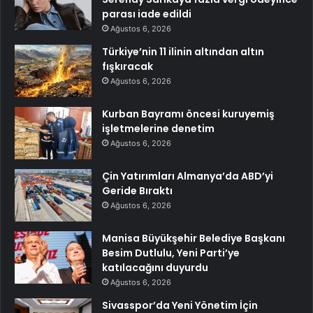
parası iade edildi
Ağustos 6, 2026
Türkiye’nin 11 ilinin altından altın
fışkıracak
Ağustos 6, 2026
Kurban Bayramı öncesi kuruyemiş
işletmelerine denetim
Ağustos 6, 2026
Çin Yatırımları Almanya’da ABD’yi
Geride Bıraktı
Ağustos 6, 2026
Manisa Büyükşehir Belediye Başkanı
Besim Dutlulu, Yeni Parti’ye
katılacağını duyurdu
Ağustos 6, 2026
Sivasspor’da Yeni Yönetim İçin