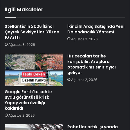
İlgili Makaleler
Stellantis’in 2026 İkinci
İkinci El Araç Satışında Yeni
Çeyrek Sevkiyatları Yüzde
Dolandırıcılık Yöntemi
10 Arttı
Ağustos 3, 2026
Ağustos 3, 2026
Hız cezaları tarihe
karışabilir: Araçlara
otomatik hız sınırlayıcı
geliyor
Ağustos 2, 2026
Google Earth’te sahte
uydu görüntüsü krizi:
Yapay zeka özelliği
kaldırıldı
Ağustos 2, 2026
Robotlar artık işi yarıda