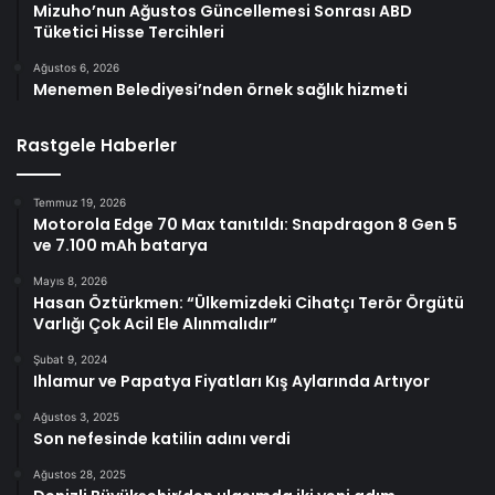
Mizuho’nun Ağustos Güncellemesi Sonrası ABD
Tüketici Hisse Tercihleri
Ağustos 6, 2026
Menemen Belediyesi’nden örnek sağlık hizmeti
Rastgele Haberler
Temmuz 19, 2026
Motorola Edge 70 Max tanıtıldı: Snapdragon 8 Gen 5
ve 7.100 mAh batarya
Mayıs 8, 2026
Hasan Öztürkmen: “Ülkemizdeki Cihatçı Terör Örgütü
Varlığı Çok Acil Ele Alınmalıdır”
Şubat 9, 2024
Ihlamur ve Papatya Fiyatları Kış Aylarında Artıyor
Ağustos 3, 2025
Son nefesinde katilin adını verdi
Ağustos 28, 2025